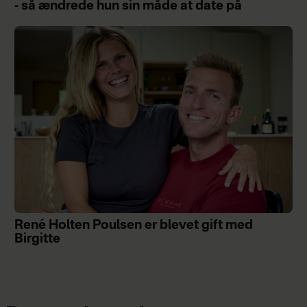
- så ændrede hun sin måde at date på
René Holten Poulsen er blevet gift med
Birgitte