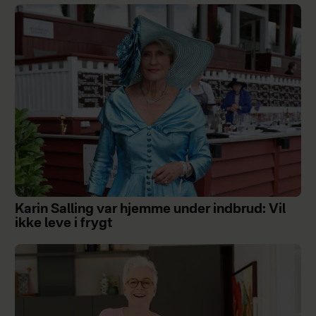
Karin Salling var hjemme under indbrud: Vil
ikke leve i frygt