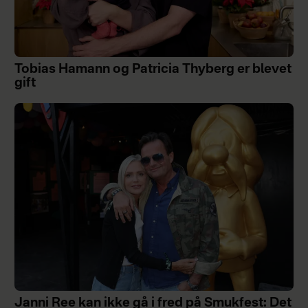
Tobias Hamann og Patricia Thyberg er blevet
gift
Janni Ree kan ikke gå i fred på Smukfest: Det