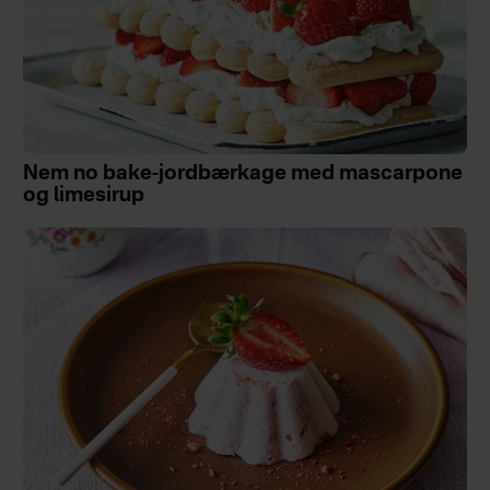
Nem no bake-jordbærkage med mascarpone
og limesirup