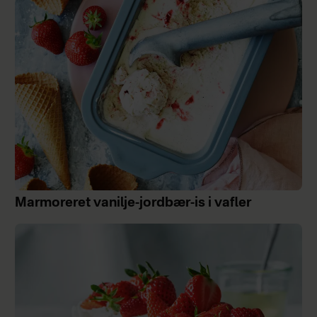
Marmoreret vanilje-jordbær-is i vafler