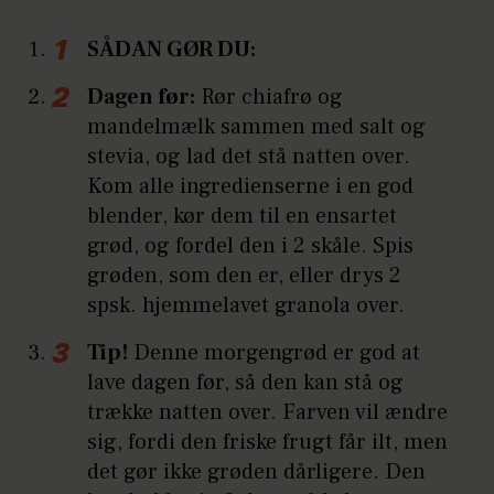
SÅDAN GØR DU:
Dagen før:
Rør chiafrø og
mandelmælk sammen med salt og
stevia, og lad det stå natten over.
Kom alle ingredienserne i en god
blender, kør dem til en ensartet
grød, og fordel den i 2 skåle. Spis
grøden, som den er, eller drys 2
spsk. hjemmelavet granola over.
Tip!
Denne morgengrød er god at
lave dagen før, så den kan stå og
trække natten over. Farven vil ændre
sig, fordi den friske frugt får ilt, men
det gør ikke grøden dårligere. Den