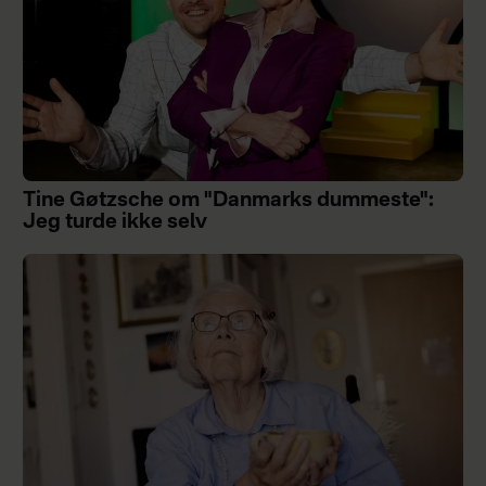
Tine Gøtzsche om "Danmarks dummeste":
Jeg turde ikke selv