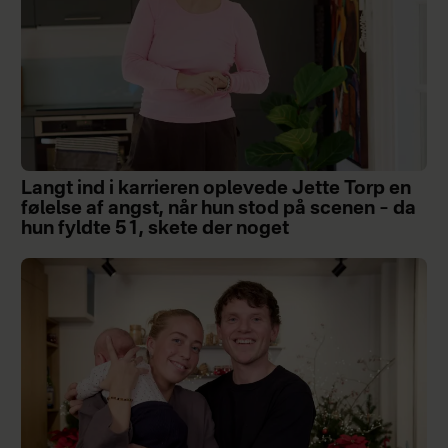
Langt ind i karrieren oplevede Jette Torp en
følelse af angst, når hun stod på scenen – da
hun fyldte 51, skete der noget