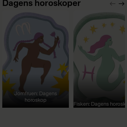
Dagens horoskoper
Jomfruen: Dagens
horoskop
Fisken: Dagens horosk