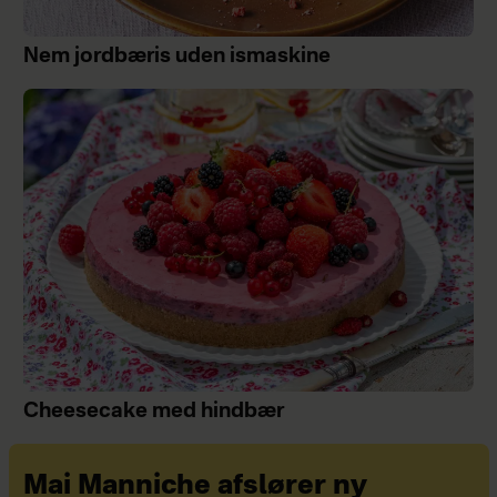
Nem jordbæris uden ismaskine
Cheesecake med hindbær
Mai Manniche afslører ny