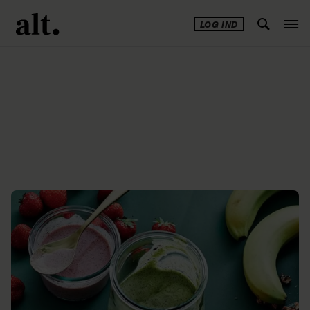
LOG IND
Annonce