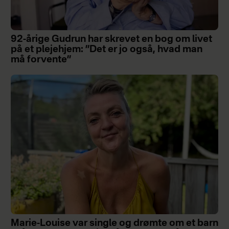
92-årige Gudrun har skrevet en bog om livet
på et plejehjem: ”Det er jo også, hvad man
må forvente”
Marie-Louise var single og drømte om et barn