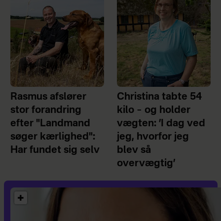
Rasmus afslører
Christina tabte 54
stor forandring
kilo – og holder
efter "Landmand
vægten: ’I dag ved
søger kærlighed":
jeg, hvorfor jeg
Har fundet sig selv
blev så
overvægtig’