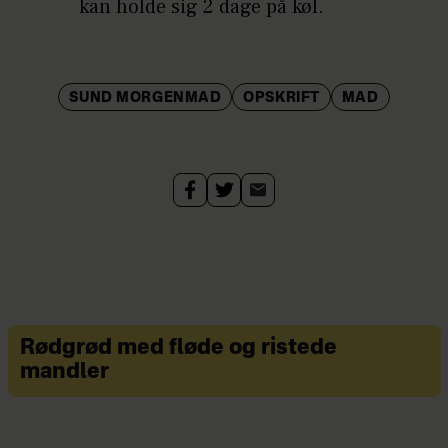
kan holde sig 2 dage på køl.
SUND MORGENMAD
OPSKRIFT
MAD
Rødgrød med fløde og ristede
mandler