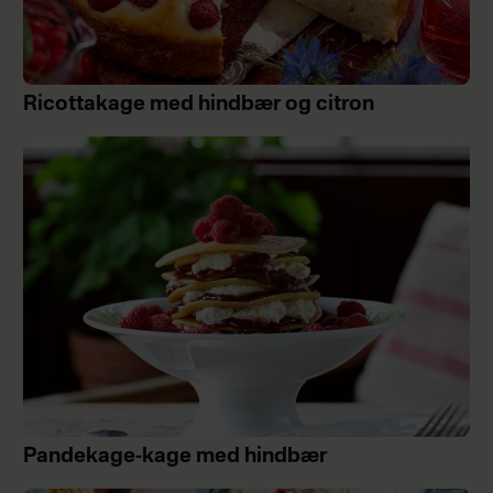
Ricottakage med hindbær og citron
Pandekage-kage med hindbær