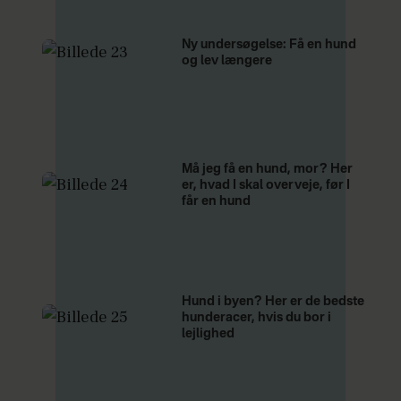
Ny undersøgelse: Få en hund
og lev længere
Må jeg få en hund, mor? Her
er, hvad I skal overveje, før I
får en hund
Hund i byen? Her er de bedste
hunderacer, hvis du bor i
lejlighed