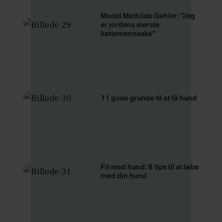
Model Mathilde Gøhler: “Jeg
er jordens største
kattemenneske”
11 gode grunde til at få hund
Fit med hund: 8 tips til at løbe
med din hund