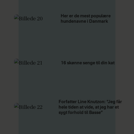
Her er de mest populære
hundenavne i Danmark
16 skønne senge til din kat
Forfatter Line Knutzon: “Jeg får
hele tiden at vide, at jeg har et
sygt forhold til Basse”