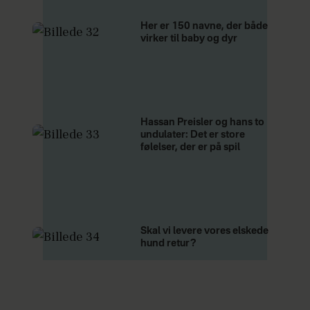
Her er 150 navne, der både
virker til baby og dyr
Hassan Preisler og hans to
undulater: Det er store
følelser, der er på spil
Skal vi levere vores elskede
hund retur?