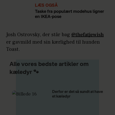
LÆS OGSÅ
Taske fra populært modehus ligner
en IKEA-pose
Josh Ostrovsky, der står bag
@thefatjewish
er gavmild med sin kærlighed til hunden
Toast.
Alle vores bedste artikler om
kæledyr 🐾
Derfor er det så sundt at have
et kæledyr