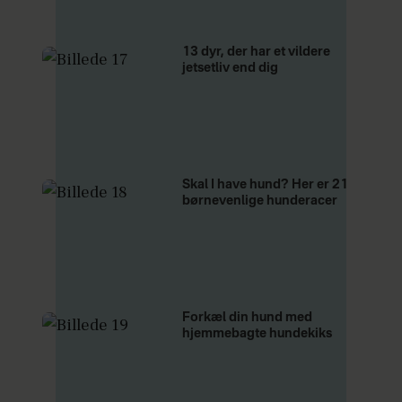
13 dyr, der har et vildere
jetsetliv end dig
Skal I have hund? Her er 21
børnevenlige hunderacer
Forkæl din hund med
hjemmebagte hundekiks