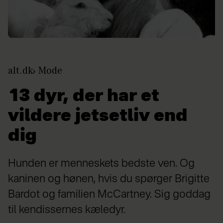
alt.dk
Mode
13 dyr, der har et
vildere jetsetliv end
dig
Hunden er menneskets bedste ven. Og
kaninen og hønen, hvis du spørger Brigitte
Bardot og familien McCartney. Sig goddag
til kendissernes kæledyr.