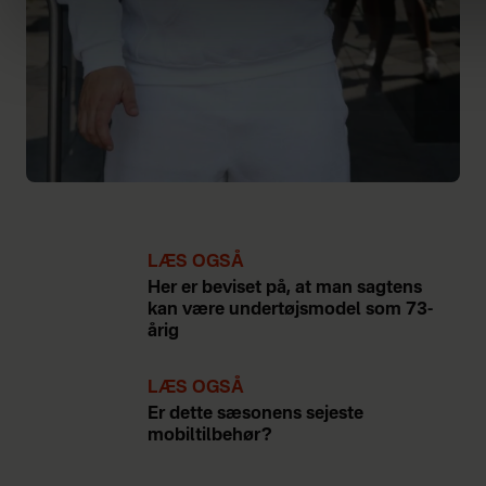
LÆS OGSÅ
Her er beviset på, at man sagtens
kan være undertøjsmodel som 73-
årig
LÆS OGSÅ
Er dette sæsonens sejeste
mobiltilbehør?