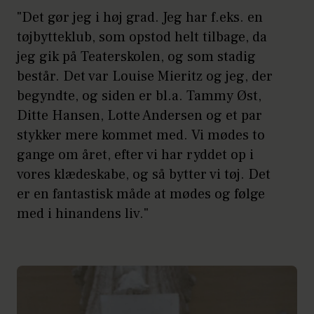
"Det gør jeg i høj grad. Jeg har f.eks. en
tøjbytteklub, som opstod helt tilbage, da
jeg gik på Teaterskolen, og som stadig
består. Det var Louise Mieritz og jeg, der
begyndte, og siden er bl.a. Tammy Øst,
Ditte Hansen, Lotte Andersen og et par
stykker mere kommet med. Vi mødes to
gange om året, efter vi har ryddet op i
vores klædeskabe, og så bytter vi tøj. Det
er en fantastisk måde at mødes og følge
med i hinandens liv."