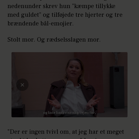
nedenunder skrev hun ”kæmpe tillykke
med guldet” og tilføjede tre hjerter og tre
brændende bål-emojier.
Stolt mor. Og rædselsslagen mor.
"Der er ingen tvivl om, at jeg har et meget