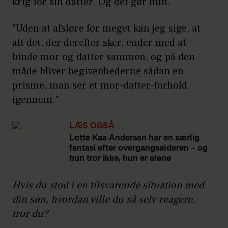
krig for sin datter. Og det gør hun."
"Uden at afsløre for meget kan jeg sige, at
alt det, der derefter sker, ender med at
binde mor og datter sammen, og på den
måde bliver begivenhederne sådan en
prisme, man ser et mor-datter-forhold
igennem."
LÆS OGSÅ
Lotte Kaa Andersen har en særlig
fantasi efter overgangsalderen – og
hun tror ikke, hun er alene
Hvis du stod i en tilsvarende situation med
din søn, hvordan ville du så selv reagere,
tror du?