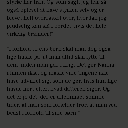
styrke har han. Og som sagt, jeg har så
også oplevet at have styrken selv og er
blevet helt overrasket over, hvordan jeg
pludselig kan slå i bordet, hvis det hele
virkelig brænder!"
"I forhold til ens børn skal man dog også
lige huske på, at man altid skal lytte til
dem, inden man går i krig. Det gør Nanna
i filmen ikke, og måske ville tingene ikke
have udviklet sig, som de gør, hvis hun lige
havde hørt efter, hvad datteren siger. Og
det er jo det, der er dilemmaet somme
tider, at man som forælder tror, at man ved
bedst i forhold til sine børn."