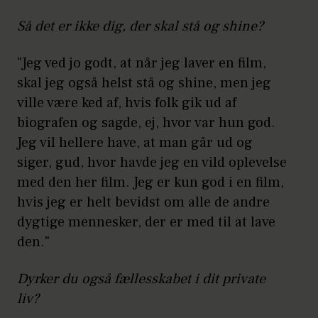
Så det er ikke dig, der skal stå og shine?
"Jeg ved jo godt, at når jeg laver en film,
skal jeg også helst stå og shine, men jeg
ville være ked af, hvis folk gik ud af
biografen og sagde, ej, hvor var hun god.
Jeg vil hellere have, at man går ud og
siger, gud, hvor havde jeg en vild oplevelse
med den her film. Jeg er kun god i en film,
hvis jeg er helt bevidst om alle de andre
dygtige mennesker, der er med til at lave
den."
Dyrker du også fællesskabet i dit private
liv?