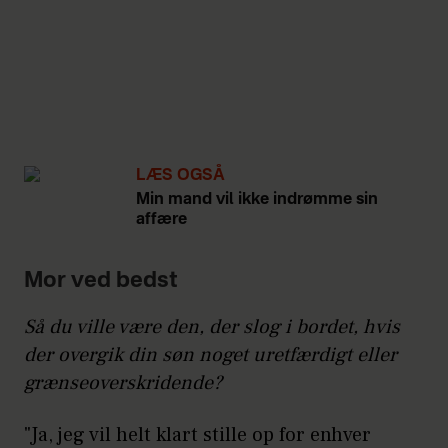
LÆS OGSÅ
Min mand vil ikke indrømme sin
affære
Mor ved bedst
Så du ville være den, der slog i bordet, hvis
der overgik din søn noget uretfærdigt eller
grænseoverskridende?
"Ja, jeg vil helt klart stille op for enhver