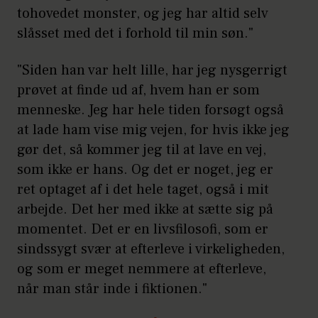
tohovedet monster, og jeg har altid selv
slåsset med det i forhold til min søn."
"Siden han var helt lille, har jeg nysgerrigt
prøvet at finde ud af, hvem han er som
menneske. Jeg har hele tiden forsøgt også
at lade ham vise mig vejen, for hvis ikke jeg
gør det, så kommer jeg til at lave en vej,
som ikke er hans. Og det er noget, jeg er
ret optaget af i det hele taget, også i mit
arbejde. Det her med ikke at sætte sig på
momentet. Det er en livsfilosofi, som er
sindssygt svær at efterleve i virkeligheden,
og som er meget nemmere at efterleve,
når man står inde i fiktionen."