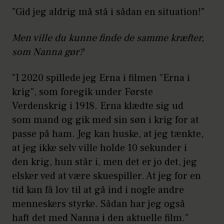
"Gid jeg aldrig må stå i sådan en situation!"
Men ville du kunne finde de samme kræfter,
som Nanna gør?
"I 2020 spillede jeg Erna i filmen ”Erna i
krig”, som foregik under Første
Verdenskrig i 1918. Erna klædte sig ud
som mand og gik med sin søn i krig for at
passe på ham. Jeg kan huske, at jeg tænkte,
at jeg ikke selv ville holde 10 sekunder i
den krig, hun står i, men det er jo det, jeg
elsker ved at være skuespiller. At jeg for en
tid kan få lov til at gå ind i nogle andre
menneskers styrke. Sådan har jeg også
haft det med Nanna i den aktuelle film."