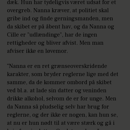
dæk. Hun har tydeligvis været udsat for et
overgreb. Nanna kræver, at politiet skal
gribe ind og finde gerningsmanden, men
da skibet er på åbent hav, og da Nanna og
Cille er ”udlændinge”, har de ingen
rettigheder og bliver afvist. Men man
afviser ikke en løvemor.
"Nanna er en ret grænseoverskridende
karakter, som bryder reglerne lige med det
samme, da de kommer ombord på skibet
ved bl.a. at lade sin datter og veninden
drikke alkohol, selvom de er for unge. Men
da Nanna så pludselig selv har brug for
reglerne, og der ikke er nogen, kan hun se,
at nu er hun nødt til at være stærk og gå i