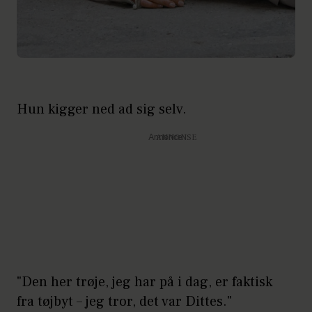
Hun kigger ned ad sig selv.
Annonce
"Den her trøje, jeg har på i dag, er faktisk
fra tøjbyt – jeg tror, det var Dittes."