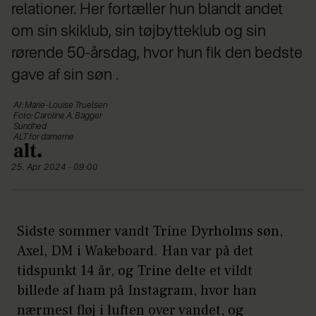
relationer. Her fortæller hun blandt andet
om sin skiklub, sin tøjbytteklub og sin
rørende 50-årsdag, hvor hun fik den bedste
gave af sin søn .
Af: Marie-Louise Truelsen
Foto: Caroline A. Bagger
Sundhed
ALT for damerne
25. Apr 2024 - 09:00
Sidste sommer vandt Trine Dyrholms søn,
Axel, DM i Wakeboard. Han var på det
tidspunkt 14 år, og Trine delte et vildt
billede af ham på Instagram, hvor han
nærmest fløj i luften over vandet, og