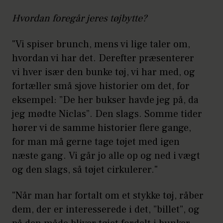
Hvordan foregår jeres tøjbytte?
"Vi spiser brunch, mens vi lige taler om,
hvordan vi har det. Derefter præsenterer
vi hver især den bunke tøj, vi har med, og
fortæller små sjove historier om det, for
eksempel: ”De her bukser havde jeg på, da
jeg mødte Niclas”. Den slags. Somme tider
hører vi de samme historier flere gange,
for man må gerne tage tøjet med igen
næste gang. Vi går jo alle op og ned i vægt
og den slags, så tøjet cirkulerer."
"Når man har fortalt om et stykke tøj, råber
dem, der er interesserede i det, ”billet”, og