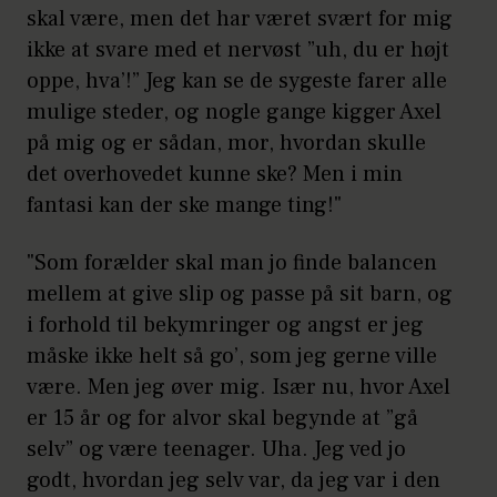
skal være, men det har været svært for mig
ikke at svare med et nervøst ”uh, du er højt
oppe, hva’!” Jeg kan se de sygeste farer alle
mulige steder, og nogle gange kigger Axel
på mig og er sådan, mor, hvordan skulle
det overhovedet kunne ske? Men i min
fantasi kan der ske mange ting!"
"Som forælder skal man jo finde balancen
mellem at give slip og passe på sit barn, og
i forhold til bekymringer og angst er jeg
måske ikke helt så go’, som jeg gerne ville
være. Men jeg øver mig. Især nu, hvor Axel
er 15 år og for alvor skal begynde at ”gå
selv” og være teenager. Uha. Jeg ved jo
godt, hvordan jeg selv var, da jeg var i den