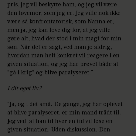
pris, jeg vil beskytte ham, og jeg vil være
den løvemor, som jeg er. Jeg ville nok ikke
være så konfrontatorisk, som Nanna er,
men ja, jeg kan love dig for, at jeg ville
gøre alt, hvad der stod i min magt for min
søn. Når det er sagt, ved man jo aldrig,
hvordan man helt konkret vil reagere i en
given situation, og jeg har prøvet både at
”gå i krig” og blive paralyseret."
I dit eget liv?
"Ja, og i det små. De gange, jeg har oplevet
at blive paralyseret, er min mand trådt til.
Jeg ved, at han til hver en tid vil løse en
given situation. Uden diskussion. Den