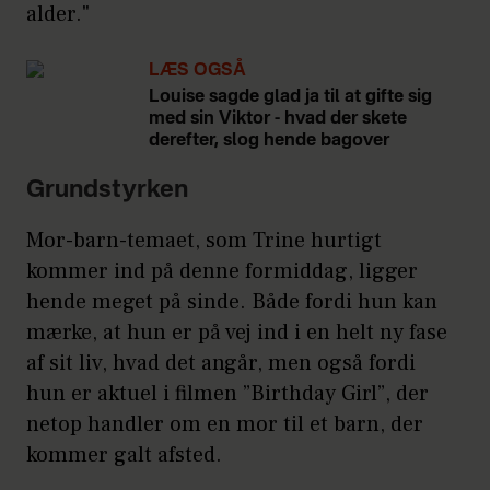
alder."
LÆS OGSÅ
Louise sagde glad ja til at gifte sig
med sin Viktor - hvad der skete
derefter, slog hende bagover
Grundstyrken
Mor-barn-temaet, som Trine hurtigt
kommer ind på denne formiddag, ligger
hende meget på sinde. Både fordi hun kan
mærke, at hun er på vej ind i en helt ny fase
af sit liv, hvad det angår, men også fordi
hun er aktuel i filmen ”Birthday Girl”, der
netop handler om en mor til et barn, der
kommer galt afsted.