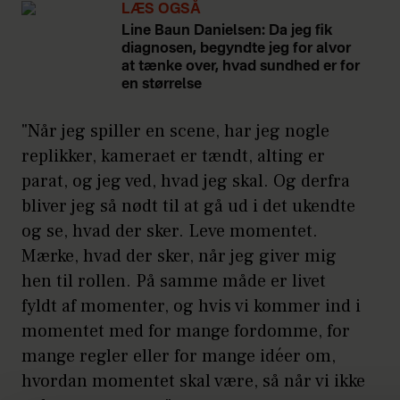
LÆS OGSÅ
Line Baun Danielsen: Da jeg fik
diagnosen, begyndte jeg for alvor
at tænke over, hvad sundhed er for
en størrelse
"Når jeg spiller en scene, har jeg nogle
replikker, kameraet er tændt, alting er
parat, og jeg ved, hvad jeg skal. Og derfra
bliver jeg så nødt til at gå ud i det ukendte
og se, hvad der sker. Leve momentet.
Mærke, hvad der sker, når jeg giver mig
hen til rollen. På samme måde er livet
fyldt af momenter, og hvis vi kommer ind i
momentet med for mange fordomme, for
mange regler eller for mange idéer om,
hvordan momentet skal være, så når vi ikke