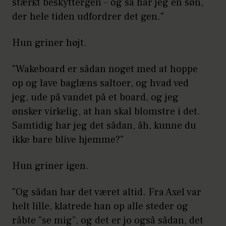
stærkt beskyttergen – og så har jeg en søn,
der hele tiden udfordrer det gen."
Hun griner højt.
"Wakeboard er sådan noget med at hoppe
op og lave baglæns saltoer, og hvad ved
jeg, ude på vandet på et board, og jeg
ønsker virkelig, at han skal blomstre i det.
Samtidig har jeg det sådan, åh, kunne du
ikke bare blive hjemme?"
Hun griner igen.
"Og sådan har det været altid. Fra Axel var
helt lille, klatrede han op alle steder og
råbte ”se mig”, og det er jo også sådan, det