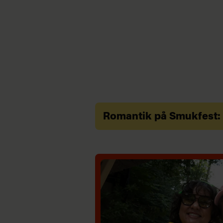
Romantik på Smukfest: 