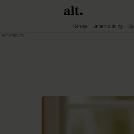
Kendte
Underholdning
Ko
Annonce