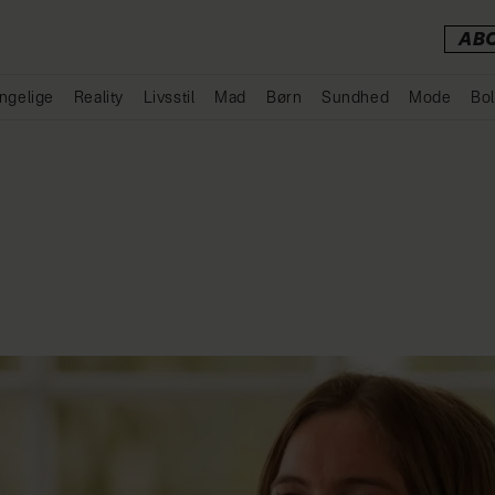
AB
ngelige
Reality
Livsstil
Mad
Børn
Sundhed
Mode
Bol
Annonce