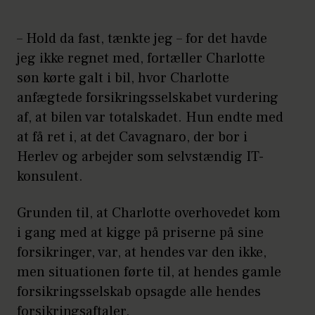
– Hold da fast, tænkte jeg – for det havde
jeg ikke regnet med, fortæller Charlotte
søn kørte galt i bil, hvor Charlotte
anfægtede forsikringsselskabet vurdering
af, at bilen var totalskadet. Hun endte med
at få ret i, at det Cavagnaro, der bor i
Herlev og arbejder som selvstændig IT-
konsulent.
Grunden til, at Charlotte overhovedet kom
i gang med at kigge på priserne på sine
forsikringer, var, at hendes var den ikke,
men situationen førte til, at hendes gamle
forsikringsselskab opsagde alle hendes
forsikringsaftaler.