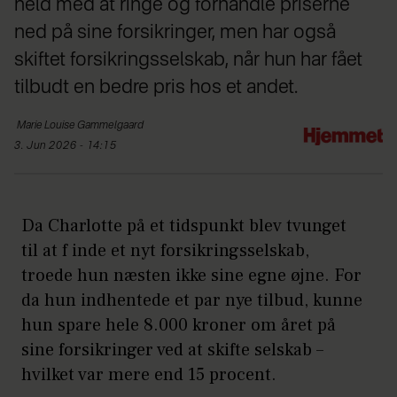
held med at ringe og forhandle priserne
ned på sine forsikringer, men har også
skiftet forsikringsselskab, når hun har fået
tilbudt en bedre pris hos et andet.
Marie Louise
Gammelgaard
3. Jun 2026 - 14:15
Da Charlotte på et tidspunkt blev tvunget
til at f inde et nyt forsikringsselskab,
troede hun næsten ikke sine egne øjne. For
da hun indhentede et par nye tilbud, kunne
hun spare hele 8.000 kroner om året på
sine forsikringer ved at skifte selskab –
hvilket var mere end 15 procent.