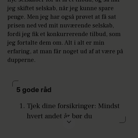
jeg skiftet selskab, når jeg kunne spare
penge. Men jeg har også prøvet at få sat
prisen ned ved mit nuværende selskab,
fordi jeg fik et konkurrerende tilbud, som
jeg fortalte dem om. Alt i alt er min
erfaring, at man får noget ud af at være på
dupperne.
5 gode råd
Tjek dine forsikringer: Mindst
hvert andet år bør du
gennemgå dine forsikringer
for at sikre, at du ikke betaler