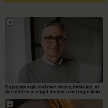
Da jeg igen gik ned med stress, indså jeg, at
der måtte ske noget drastisk i mit ægteskab