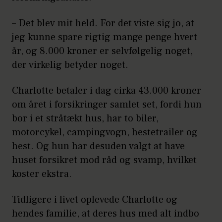
– Det blev mit held. For det viste sig jo, at
jeg kunne spare rigtig mange penge hvert
år, og 8.000 kroner er selvfølgelig noget,
der virkelig betyder noget.
Charlotte betaler i dag cirka 43.000 kroner
om året i forsikringer samlet set, fordi hun
bor i et stråtækt hus, har to biler,
motorcykel, campingvogn, hestetrailer og
hest. Og hun har desuden valgt at have
huset forsikret mod råd og svamp, hvilket
koster ekstra.
Tidligere i livet oplevede Charlotte og
hendes familie, at deres hus med alt indbo