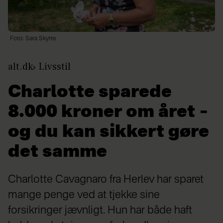
Foto: Sara Skytte
alt.dk
Livsstil
Charlotte sparede
8.000 kroner om året –
og du kan sikkert gøre
det samme
Charlotte Cavagnaro fra Herlev har sparet
mange penge ved at tjekke sine
forsikringer jævnligt. Hun har både haft