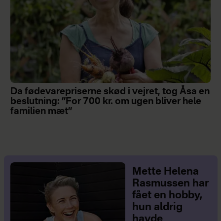
Da fødevarepriserne skød i vejret, tog Åsa en
beslutning: ”For 700 kr. om ugen bliver hele
familien mæt”
Mette Helena
Rasmussen har
fået en hobby,
hun aldrig
havde