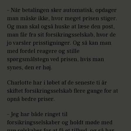
– Når betalingen sker automatisk, opdager
man måske ikke, hvor meget prisen stiger.
Og man skal også huske at læse den post,
man får fra sit forsikringsselskab, hvor de
jo varsler prisstigninger. Og så kan man
med fordel reagere og stille
spørgsmålstegn ved prisen, hvis man
synes, den er høj.
Charlotte har i løbet af de seneste ti år
skiftet forsikringsselskab flere gange for at
opnå bedre priser.
– Jeg har både ringet til
forsikringsselskaber og holdt møde med
nye selskaber for at få et tilbud, og så har