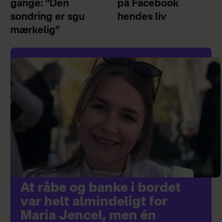
gange: ”Den
på Facebook
sondring er sgu
hendes liv
mærkelig”
At råbe og banke i bordet
var helt almindeligt for
Maria Jencel, men én