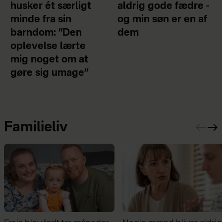
husker ét særligt
aldrig gode fædre -
minde fra sin
og min søn er en af
barndom: ”Den
dem
oplevelse lærte
mig noget om at
gøre sig umage”
Familieliv