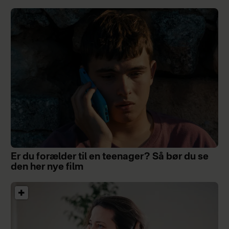
Er du forælder til en teenager? Så bør du se
den her nye film