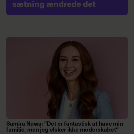
sætning ændrede det
Samira Nawa: ”Det er fantastisk at have min
familie, men jeg elsker ikke moderskabet”