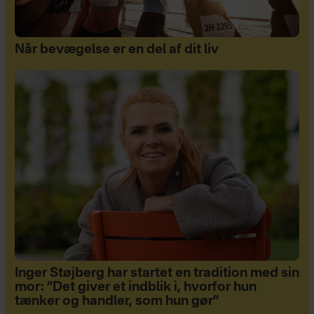
Når bevægelse er en del af dit liv
Inger Støjberg har startet en tradition med sin
mor: ”Det giver et indblik i, hvorfor hun
tænker og handler, som hun gør”