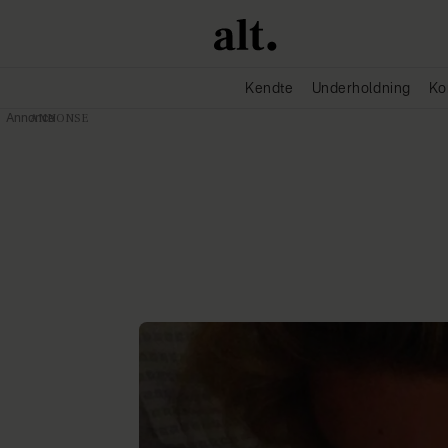
Kendte
Underholdning
Ko
Annonce