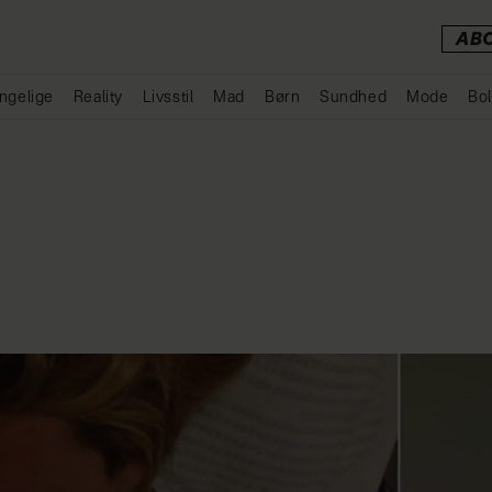
AB
ngelige
Reality
Livsstil
Mad
Børn
Sundhed
Mode
Bol
Annonce