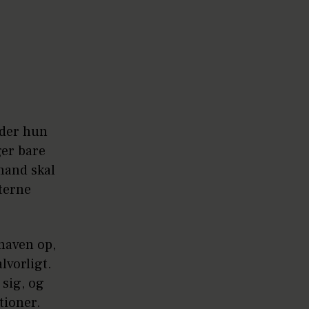
nder hun
ger bare
mand skal
terne
 maven op,
lvorligt.
 sig, og
tioner.