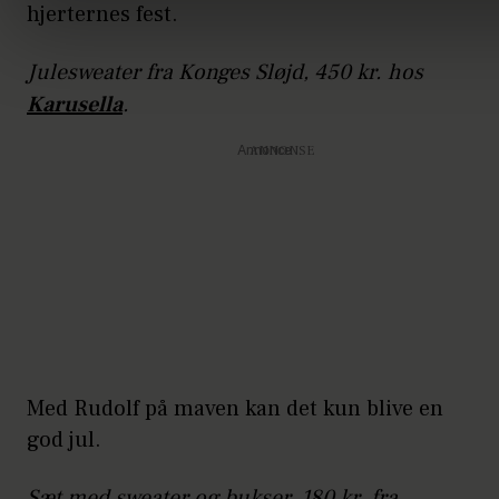
hjerternes fest.
Julesweater fra Konges Sløjd, 450 kr. hos
Karusella
.
Annonce
Med Rudolf på maven kan det kun blive en
god jul.
Sæt med sweater og bukser, 180 kr. fra