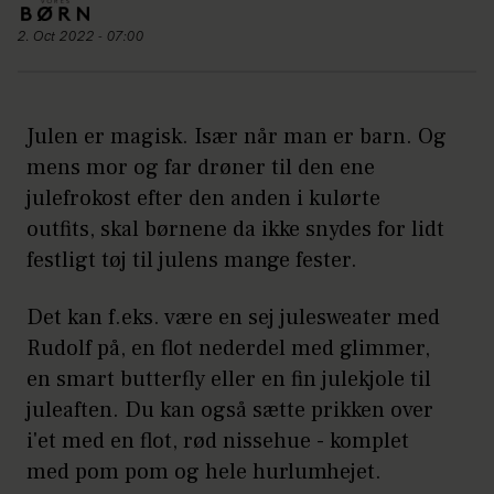
2. Oct 2022 - 07:00
Julen er magisk. Især når man er barn. Og
mens mor og far drøner til den ene
julefrokost efter den anden i kulørte
outfits, skal børnene da ikke snydes for lidt
festligt tøj til julens mange fester.
Det kan f.eks. være en sej julesweater med
Rudolf på, en flot nederdel med glimmer,
en smart butterfly eller en fin julekjole til
juleaften. Du kan også sætte prikken over
i'et med en flot, rød nissehue - komplet
med pom pom og hele hurlumhejet.