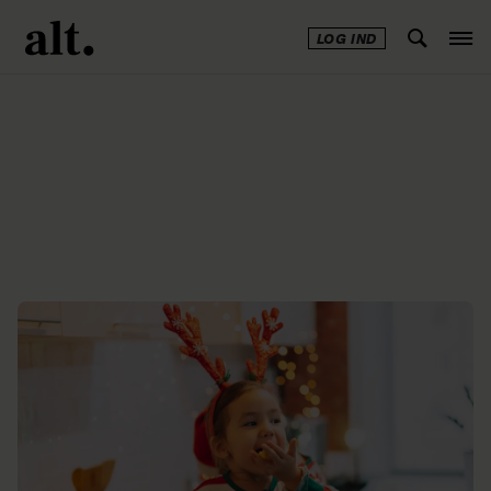
LOG IND
Annonce