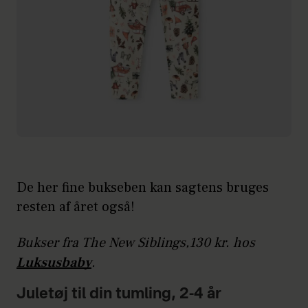
De her fine bukseben kan sagtens bruges
resten af året også!
Bukser fra The New Siblings,130 kr. hos
Luksusbaby
.
Juletøj til din tumling, 2-4 år