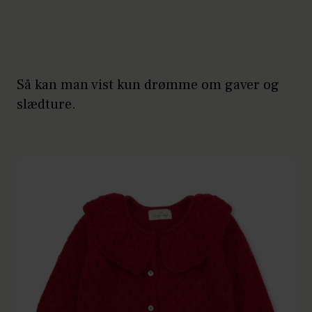
Så kan man vist kun drømme om gaver og
slædture.