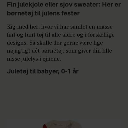
Fin julekjole eller sjov sweater: Her er
børnetøj til julens fester
Kig med her, hvor vi har samlet en masse
fint og lunt tøj til alle aldre og i forskellige
designs. Så skulle der gerne være lige
nøjagtigt dét børnetøj, som giver din lille
nisse julelys i øjnene.
Juletøj til babyer, 0-1 år