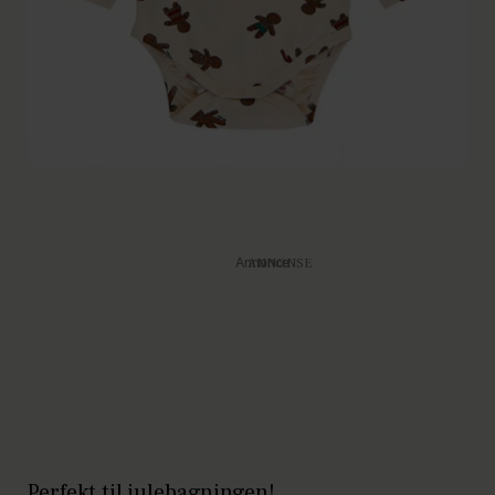
Annonce
Perfekt til julebagningen!