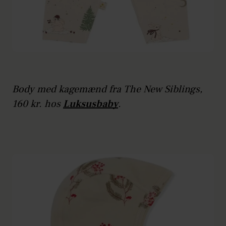
Body med kagemænd fra The New Siblings,
160 kr. hos
Luksusbaby
.