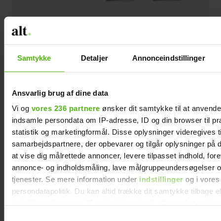
Samtykke
Detaljer
Annonceindstillinger
Rudolf er alle vegne i december. Nu også
på knæene.
Ansvarlig brug af dine data
Vi og
vores 236 partnere
ønsker dit samtykke til at anvend
Strømpebukser i frotté med Rudolf, 100 kr.
indsamle persondata om IP-adresse, ID og din browser til pr
hos
H&M
.
statistik og marketingformål. Disse oplysninger videregives t
samarbejdspartnere, der opbevarer og tilgår oplysninger på d
at vise dig målrettede annoncer, levere tilpasset indhold, for
annonce- og indholdsmåling, lave målgruppeundersøgelser o
tjenester. Se mere information under
indstillinger
og i vores
persondatapolitik. Du kan altid trække dit samtykke tilbage e
indstillinger fra vores "Cookiedeklaration", eller ved at trykk
trigger" ikonet.
Samtykkevalg