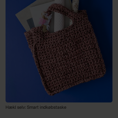
Hækl selv: Smart indkøbstaske