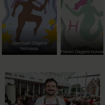
Jomfruen: Dagens
horoskop
Fisken: Dagens horosk