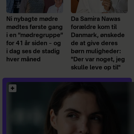
Ni nybagte mødre
Da Samira Nawas
mødtes første gang
forældre kom til
i en ”mødregruppe”
Danmark, ønskede
for 41 år siden – og
de at give deres
i dag ses de stadig
børn muligheder:
hver måned
"Der var noget, jeg
skulle leve op til"