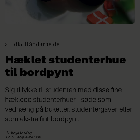
alt.dk
Håndarbejde
Hæklet studenterhue
til bordpynt
Sig tillykke til studenten med disse fine
hæklede studenterhuer - søde som
vedhæng på buketter, studentergaver, eller
som ekstra fint bordpynt.
Af: Birgit Lindhøj
Foto: Jacqueline Fluri