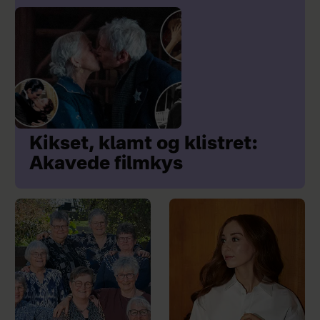
Kikset, klamt og klistret:
Akavede filmkys