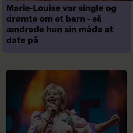
Marie-Louise var single og
drømte om et barn - så
ændrede hun sin måde at
date på