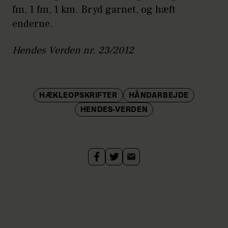
fm, 1 fm, 1 km. Bryd garnet, og hæft
enderne.
Hendes Verden nr. 23/2012
HÆKLEOPSKRIFTER
HÅNDARBEJDE
HENDES-VERDEN