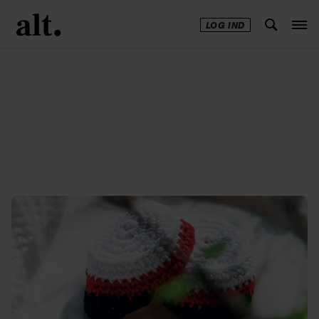
LOG IND
Annonce