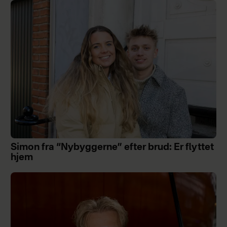
Simon fra “Nybyggerne” efter brud: Er flyttet
hjem