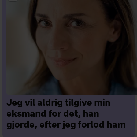
Jeg vil aldrig tilgive min
eksmand for det, han
gjorde, efter jeg forlod ham