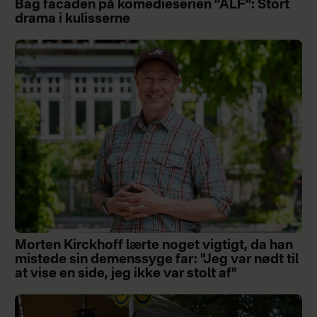
Bag facaden på komedieserien ”ALF”: Stort
drama i kulisserne
Morten Kirckhoff lærte noget vigtigt, da han
mistede sin demenssyge far: "Jeg var nødt til
at vise en side, jeg ikke var stolt af"