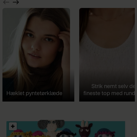
Strik nemt selv de
Hæklet pyntetørklæde
fineste top med rund 