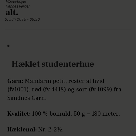
Håndarbejde
Hendes Verden
3. Jun 2015 - 06:30
*
Hæklet studenterhue
Garn:
Mandarin petit, rester af hvid
(fv1001), rød (fv 4418) og sort (fv 1099) fra
Sandnes Garn.
Kvalitet:
100 % bomuld. 50 g = 180 meter.
Hæklenål:
Nr. 2-2½.