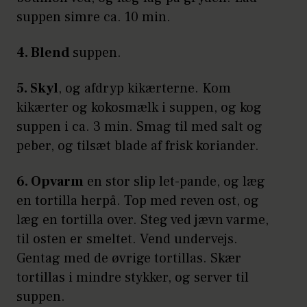
suppen simre ca. 10 min.
4. Blend
suppen.
5. Skyl
, og afdryp kikærterne. Kom
kikærter og kokosmælk i suppen, og kog
suppen i ca. 3 min. Smag til med salt og
peber, og tilsæt blade af frisk koriander.
6. Opvarm
en stor slip let-pande, og læg
en tortilla herpå. Top med reven ost, og
læg en tortilla over. Steg ved jævn varme,
til osten er smeltet. Vend undervejs.
Gentag med de øvrige tortillas. Skær
tortillas i mindre stykker, og server til
suppen.