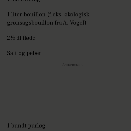
1 liter bouillon (f.eks. økologisk
grønsagsbouillon fra A. Vogel)
2½ dl fløde
Salt og peber
Annonce
1 bundt purløg