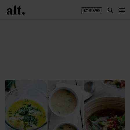
LOG IND
Annonce