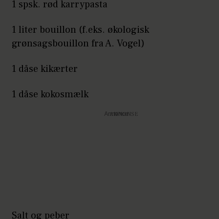
1 spsk. rød karrypasta
1 liter bouillon (f.eks. økologisk
grønsagsbouillon fra A. Vogel)
1 dåse kikærter
1 dåse kokosmælk
Annonce
Salt og peber