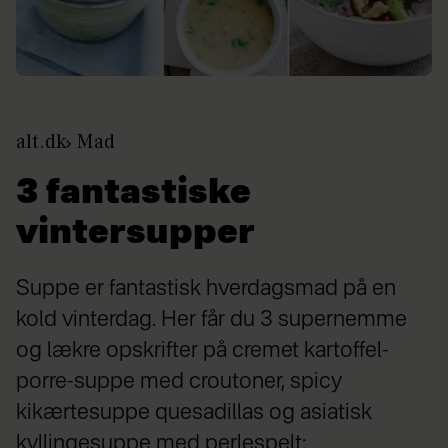
alt.dk
Mad
3 fantastiske
vintersupper
Suppe er fantastisk hverdagsmad på en
kold vinterdag. Her får du 3 supernemme
og lækre opskrifter på cremet kartoffel-
porre-suppe med croutoner, spicy
kikærtesuppe quesadillas og asiatisk
kyllingesuppe med perlespelt: