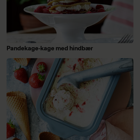
Pandekage-kage med hindbær