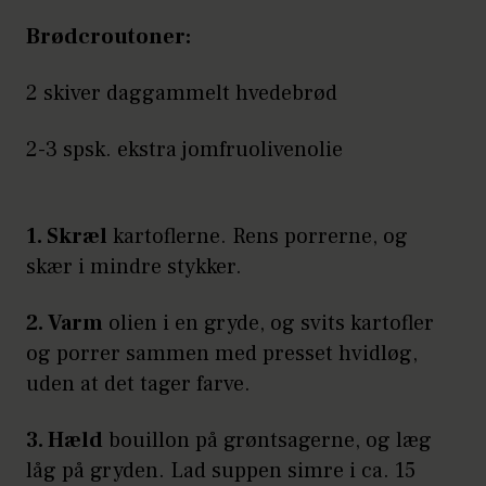
Brødcroutoner:
2 skiver daggammelt hvedebrød
2-3 spsk. ekstra jomfruolivenolie
1. Skræl
kartoflerne. Rens porrerne, og
skær i mindre stykker.
2. Varm
olien i en gryde, og svits kartofler
og porrer sammen med presset hvidløg,
uden at det tager farve.
3. Hæld
bouillon på grøntsagerne, og læg
låg på gryden. Lad suppen simre i ca. 15