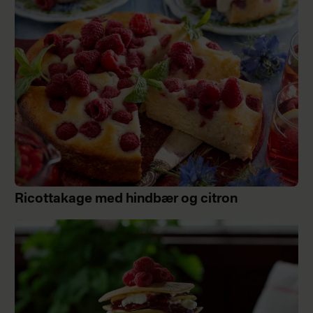
Ricottakage med hindbær og citron