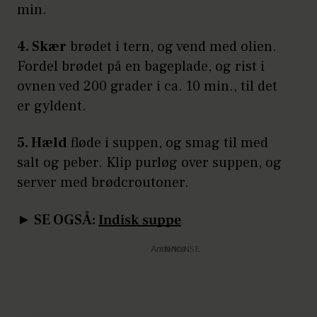
min.
4. Skær
brødet i tern, og vend med olien.
Fordel brødet på en bageplade, og rist i
ovnen ved 200 grader i ca. 10 min., til det
er gyldent.
5. Hæld
fløde i suppen, og smag til med
salt og peber. Klip purløg over suppen, og
server med brødcroutoner.
► SE OGSÅ:
Indisk suppe
Annonce