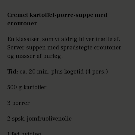
Cremet kartoffel-porre-suppe med
croutoner
En klassiker, som vi aldrig bliver trætte af.
Server suppen med sprødstegte croutoner
og masser af purløg.
Tid:
ca. 20 min. plus kogetid (4 pers.)
500 g kartofler
3 porrer
2 spsk. jomfruolivenolie
1 fed hvidløg