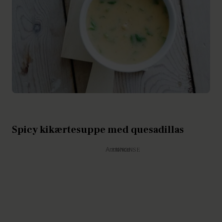
Spicy kikærtesuppe med quesadillas
Annonce