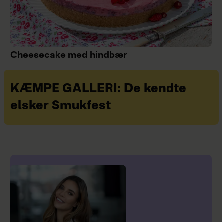
Cheesecake med hindbær
KÆMPE GALLERI: De kendte
elsker Smukfest