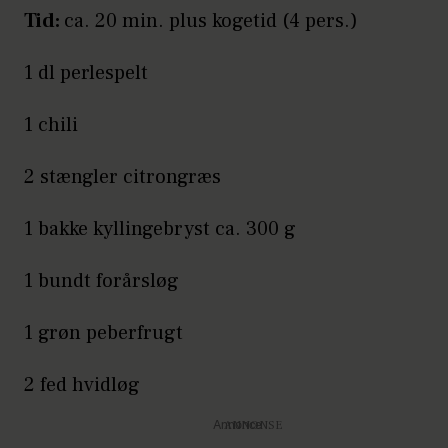
Tid:
ca. 20 min. plus kogetid (4 pers.)
1 dl perlespelt
1 chili
2 stængler citrongræs
1 bakke kyllingebryst ca. 300 g
1 bundt forårsløg
1 grøn peberfrugt
2 fed hvidløg
Annonce