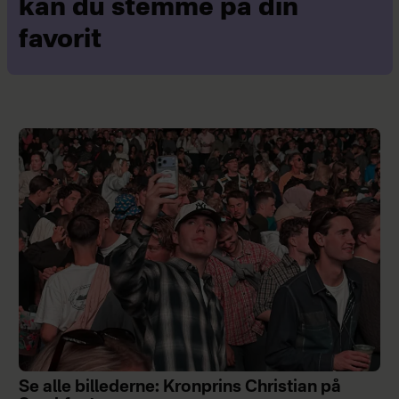
kan du stemme på din
favorit
Se alle billederne: Kronprins Christian på