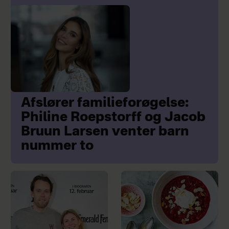
Afslører familieforøgelse:
Philine Roepstorff og Jacob
Bruun Larsen venter barn
nummer to