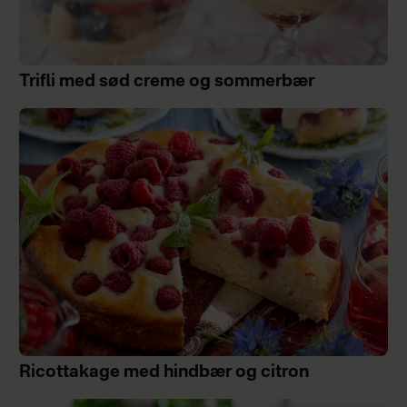
Trifli med sød creme og sommerbær
Ricottakage med hindbær og citron