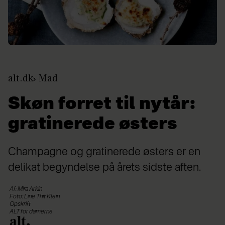
alt.dk
Mad
Skøn forret til nytår:
gratinerede østers
Champagne og gratinerede østers er en
delikat begyndelse på årets sidste aften.
Af: Mira Arkin
Foto: Line Thit Klein
Opskrift
ALT for damerne