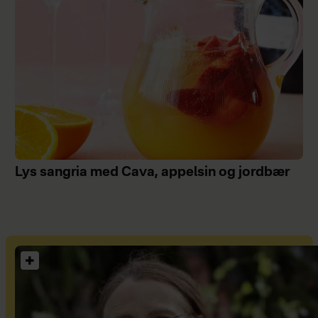
Lys sangria med Cava, appelsin og jordbær