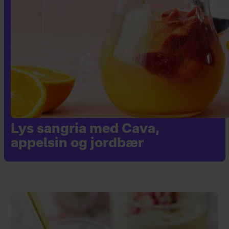
Lys sangria med Cava,
appelsin og jordbær