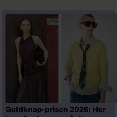
Guldknap-prisen 2026: Her