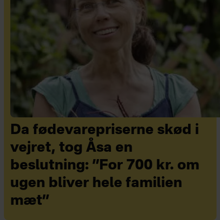
Da fødevarepriserne skød i
vejret, tog Åsa en
beslutning: ”For 700 kr. om
ugen bliver hele familien
mæt”