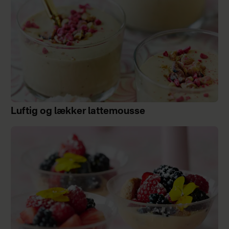
Luftig og lækker lattemousse