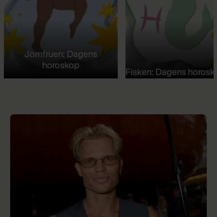
Jomfruen: Dagens
horoskop
Fisken: Dagens horosk