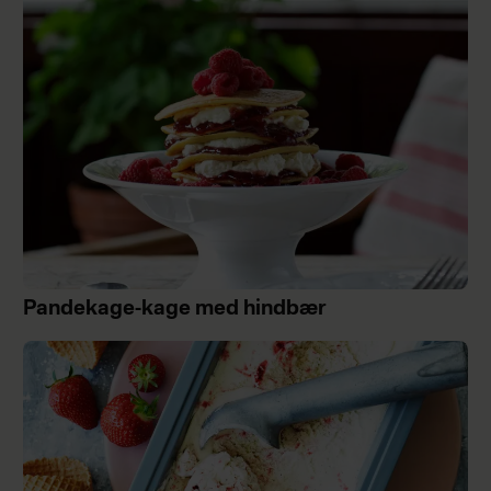
Pandekage-kage med hindbær