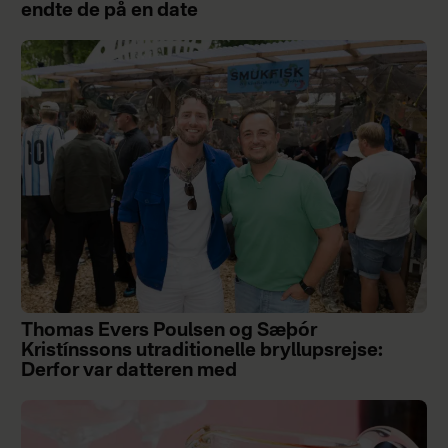
endte de på en date
Thomas Evers Poulsen og Sæþór
Kristínssons utraditionelle bryllupsrejse:
Derfor var datteren med