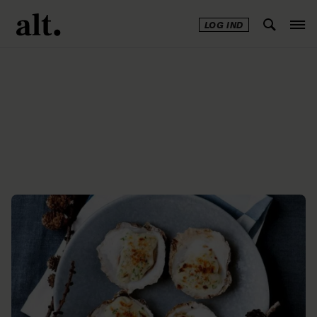
LOG IND
Annonce