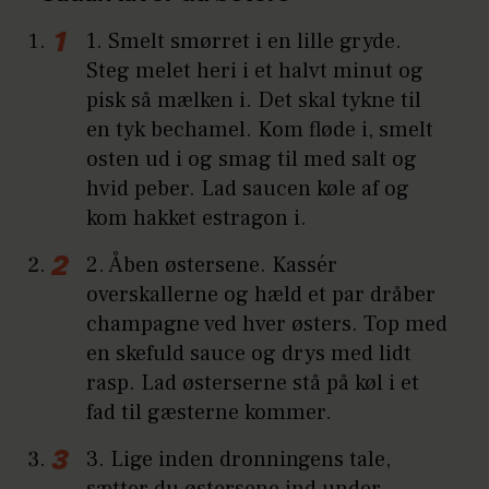
1. Smelt smørret i en lille gryde.
Steg melet heri i et halvt minut og
pisk så mælken i. Det skal tykne til
en tyk bechamel. Kom fløde i, smelt
osten ud i og smag til med salt og
hvid peber. Lad saucen køle af og
kom hakket estragon i.
2. Åben østersene. Kassér
overskallerne og hæld et par dråber
champagne ved hver østers. Top med
en skefuld sauce og drys med lidt
rasp. Lad østerserne stå på køl i et
fad til gæsterne kommer.
3. Lige inden dronningens tale,
sætter du østersene ind under