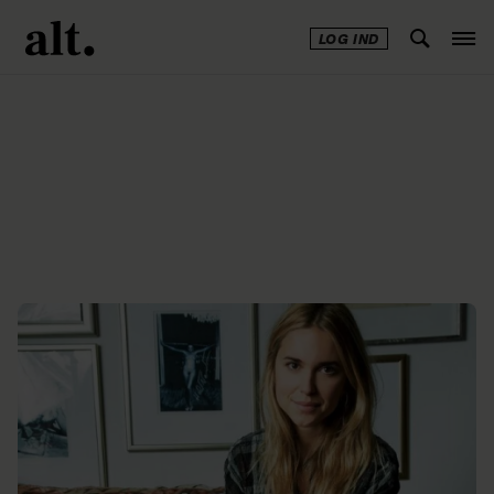
LOG IND
Annonce