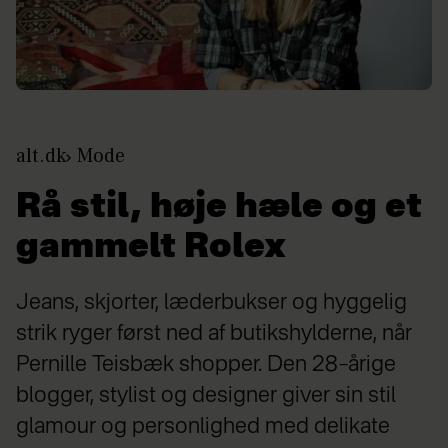
alt.dk
Mode
Rå stil, høje hæle og et
gammelt Rolex
Jeans, skjorter, læderbukser og hyggelig
strik ryger først ned af butikshylderne, når
Pernille Teisbæk shopper. Den 28–årige
blogger, stylist og designer giver sin stil
glamour og personlighed med delikate