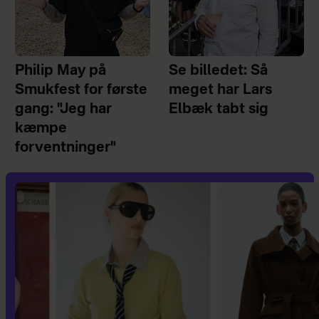
Philip May på
Se billedet: Så
Smukfest for første
meget har Lars
gang: "Jeg har
Elbæk tabt sig
kæmpe
forventninger"