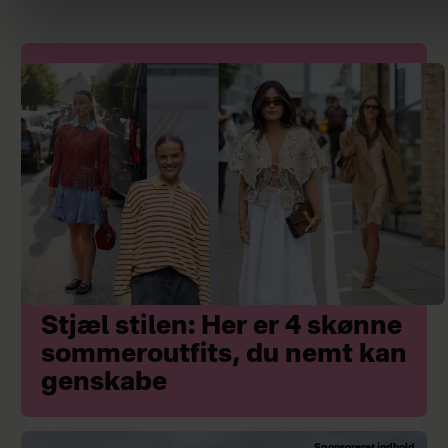
Stjæl stilen: Her er 4 skønne
sommeroutfits, du nemt kan
genskabe