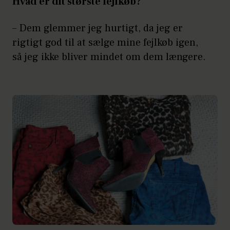
Hvad er dit største fejlkøb?
– Dem glemmer jeg hurtigt, da jeg er
rigtigt god til at sælge mine fejlkøb igen,
så jeg ikke bliver mindet om dem længere.