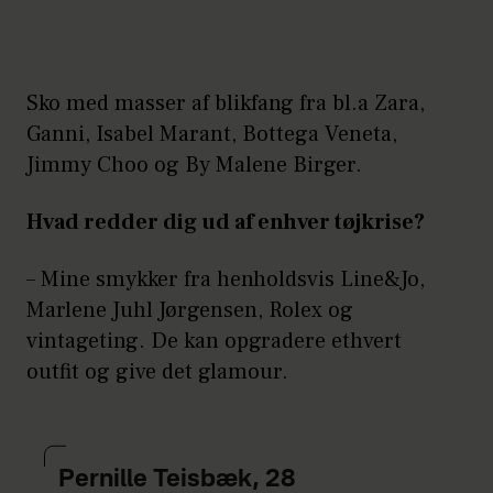
Sko med masser af blikfang fra bl.a Zara,
Ganni, Isabel Marant, Bottega Veneta,
Jimmy Choo og By Malene Birger.
Hvad redder dig ud af enhver tøjkrise?
– Mine smykker fra henholdsvis Line&Jo,
Marlene Juhl Jørgensen, Rolex og
vintageting. De kan opgradere ethvert
outfit og give det glamour.
Pernille Teisbæk, 28