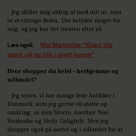
– Jeg skiller mig aldrig af med mit ur, som
er et vintage-Rolex. Det betyder meget for
mig, og jeg har det næsten altid på.
Mai Manniche: "Klæd dig
Læs også:
pænt på og bliv i godt humør"
Hvor shopper du helst – herhjemme og
udlandet?
– Jeg synes, vi har mange fede butikker i
Danmark, som jeg gerne vil støtte op
omkring, så som Storm, Another Nué,
Youheshe og Holly Golightly. Men jeg
shopper også på nettet og i udlandet for at