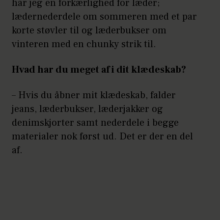
har jeg en forkærlighed for læder;
lædernederdele om sommeren med et par
korte støvler til og læderbukser om
vinteren med en chunky strik til.
Hvad har du meget af i dit klædeskab?
– Hvis du åbner mit klædeskab, falder
jeans, læderbukser, læderjakker og
denimskjorter samt nederdele i begge
materialer nok først ud. Det er der en del
af.