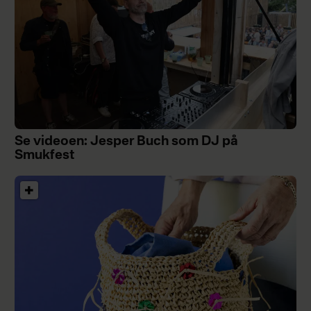
Se videoen: Jesper Buch som DJ på
Smukfest