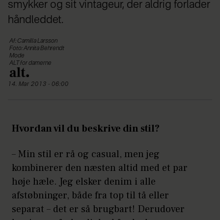
smykker og sit vintageur, der aldrig forlader
håndleddet.
Af: Camilla Larsson
Foto: Annita Behrendt
Mode
ALT for damerne
14. Mar 2013 - 06:00
Hvordan vil du beskrive din stil?
– Min stil er rå og casual, men jeg
kombinerer den næsten altid med et par
høje hæle. Jeg elsker denim i alle
afstøbninger, både fra top til tå eller
separat – det er så brugbart! Derudover