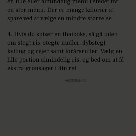
en lille eller almindelig menu i stedet for
en stor menu. Der er mange kalorier at
spare ved at vælge en mindre størrelse
4. Hvis du spiser en thaiboks, så gå uden
om stegt ris, stegte nudler, dybstegt
kylling og rejer samt forårsruller. Vælg en
lille portion almindelig ris, og bed om at få
ekstra grønsager i din ret
Annonce