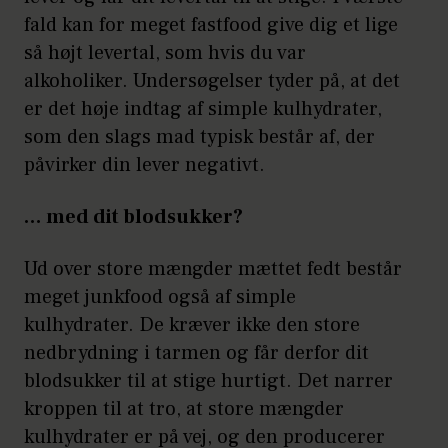
fald kan for meget fastfood give dig et lige
så højt levertal, som hvis du var
alkoholiker. Undersøgelser tyder på, at det
er det høje indtag af simple kulhydrater,
som den slags mad typisk består af, der
påvirker din lever negativt.
… med dit blodsukker?
Ud over store mængder mættet fedt består
meget junkfood også af simple
kulhydrater. De kræver ikke den store
nedbrydning i tarmen og får derfor dit
blodsukker til at stige hurtigt. Det narrer
kroppen til at tro, at store mængder
kulhydrater er på vej, og den producerer