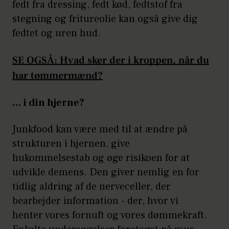
fedt fra dressing, fedt kød, fedtstof fra
stegning og fritureolie kan også give dig
fedtet og uren hud.
SE OGSÅ: Hvad sker der i kroppen, når du
har tømmermænd?
… i din hjerne?
Junkfood kan være med til at ændre på
strukturen i hjernen, give
hukommelsestab og øge risikoen for at
udvikle demens. Den giver nemlig en for
tidlig aldring af de nerveceller, der
bearbejder information - der, hvor vi
henter vores fornuft og vores dømmekraft.