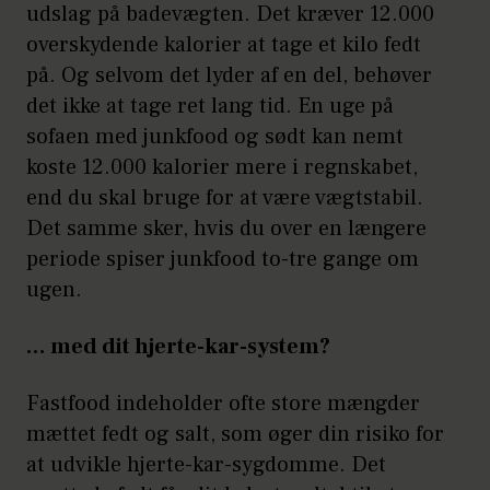
udslag på badevægten. Det kræver 12.000
overskydende kalorier at tage et kilo fedt
på. Og selvom det lyder af en del, behøver
det ikke at tage ret lang tid. En uge på
sofaen med junkfood og sødt kan nemt
koste 12.000 kalorier mere i regnskabet,
end du skal bruge for at være vægtstabil.
Det samme sker, hvis du over en længere
periode spiser junkfood to-tre gange om
ugen.
… med dit hjerte-kar-system?
Fastfood indeholder ofte store mængder
mættet fedt og salt, som øger din risiko for
at udvikle hjerte-kar-sygdomme. Det