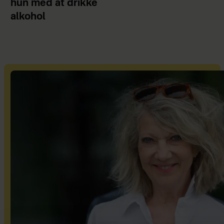
hun med at drikke
alkohol