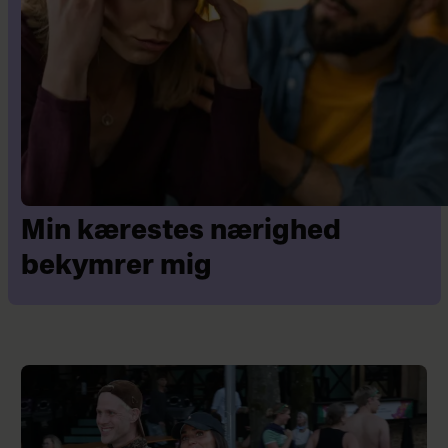
Min kærestes nærighed
bekymrer mig