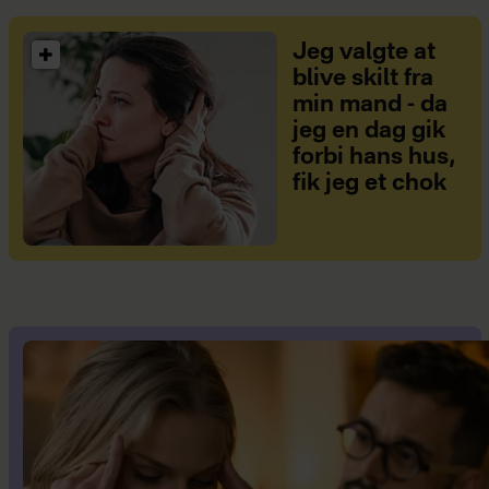
Jeg valgte at
blive skilt fra
min mand - da
jeg en dag gik
forbi hans hus,
fik jeg et chok