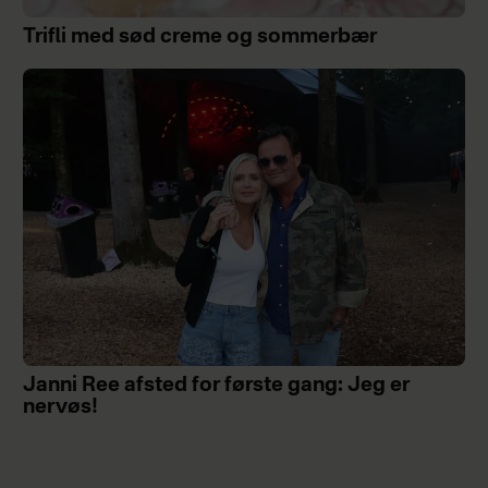
Trifli med sød creme og sommerbær
Janni Ree afsted for første gang: Jeg er
nervøs!