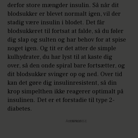
derfor store mængder insulin. Så når dit
blodsukker er blevet normalt igen, vil der
stadig være insulin i blodet. Det får
blodsukkeret til fortsat at falde, så du føler
dig slap og sulten og har behov for at spise
noget igen. Og tit er det atter de simple
kulhydrater, du har lyst til at kaste dig
over, så den onde spiral bare fortsætter, og
dit blodsukker svinger op og ned. Over tid
kan det gøre dig insulinresistent, så din
krop simpelthen ikke reagerer optimalt på
insulinen. Det er et forstadie til type 2-
diabetes.
Annonce