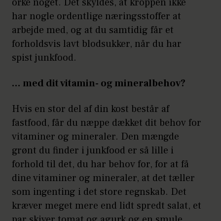
orke noget. Det skyldes, at kroppen ikke
har nogle ordentlige næringsstoffer at
arbejde med, og at du samtidig får et
forholdsvis lavt blodsukker, når du har
spist junkfood.
… med dit vitamin- og mineralbehov?
Hvis en stor del af din kost består af
fastfood, får du næppe dækket dit behov for
vitaminer og mineraler. Den mængde
grønt du finder i junkfood er så lille i
forhold til det, du har behov for, for at få
dine vitaminer og mineraler, at det tæller
som ingenting i det store regnskab. Det
kræver meget mere end lidt spredt salat, et
par skiver tomat og agurk og en smule