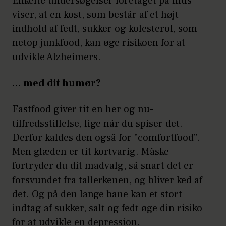
Enkelte undersøgelser foretaget på mus
viser, at en kost, som består af et højt
indhold af fedt, sukker og kolesterol, som
netop junkfood, kan øge risikoen for at
udvikle Alzheimers.
… med dit humør?
Fastfood giver tit en her og nu-
tilfredsstillelse, lige når du spiser det.
Derfor kaldes den også for ”comfortfood”.
Men glæden er tit kortvarig. Måske
fortryder du dit madvalg, så snart det er
forsvundet fra tallerkenen, og bliver ked af
det. Og på den lange bane kan et stort
indtag af sukker, salt og fedt øge din risiko
for at udvikle en depression.