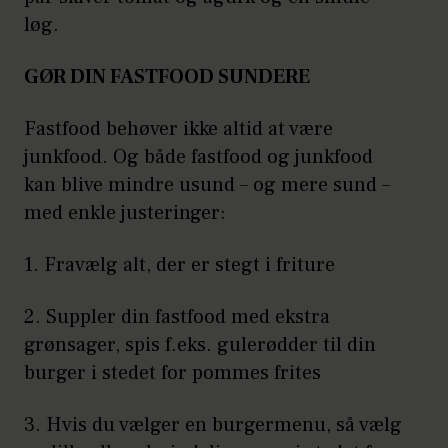
løg.
GØR DIN FASTFOOD SUNDERE
Fastfood behøver ikke altid at være
junkfood. Og både fastfood og junkfood
kan blive mindre usund – og mere sund –
med enkle justeringer:
1. Fravælg alt, der er stegt i friture
2. Suppler din fastfood med ekstra
grønsager, spis f.eks. gulerødder til din
burger i stedet for pommes frites
3. Hvis du vælger en burgermenu, så vælg