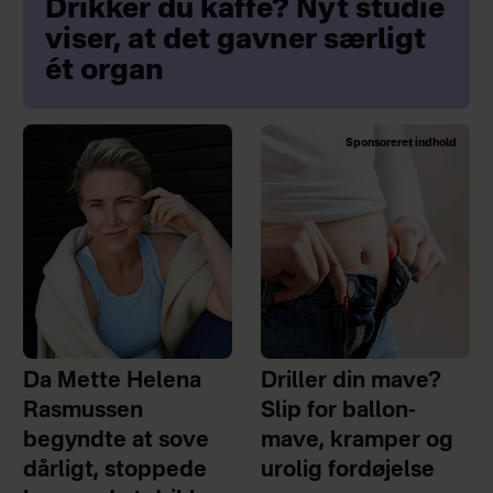
Drikker du kaffe? Nyt studie
viser, at det gavner særligt
ét organ
Sponsoreret indhold
Da Mette Helena
Driller din mave?
Rasmussen
Slip for ballon-
begyndte at sove
mave, kramper og
dårligt, stoppede
urolig fordøjelse