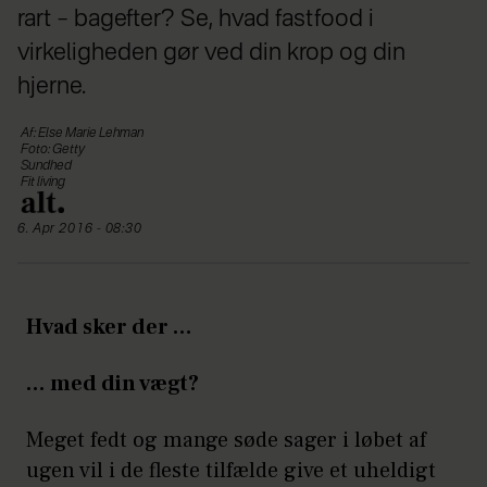
rart – bagefter? Se, hvad fastfood i
virkeligheden gør ved din krop og din
hjerne.
Af: Else Marie Lehman
Foto: Getty
Sundhed
Fit living
6. Apr 2016 - 08:30
Hvad sker der …
… med din vægt?
Meget fedt og mange søde sager i løbet af
ugen vil i de fleste tilfælde give et uheldigt