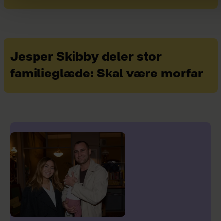
Jesper Skibby deler stor
familieglæde: Skal være morfar