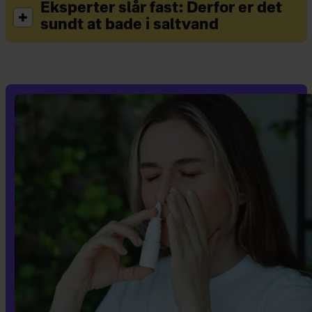
Eksperter slår fast: Derfor er det
sundt at bade i saltvand