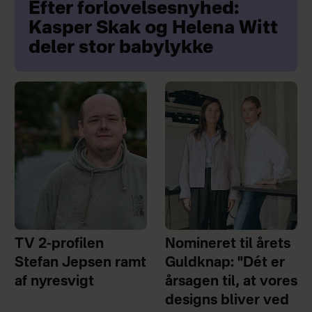
Efter forlovelsesnyhed:
Kasper Skak og Helena Witt
deler stor babylykke
TV 2-profilen
Nomineret til årets
Stefan Jepsen ramt
Guldknap: "Dét er
af nyresvigt
årsagen til, at vores
designs bliver ved