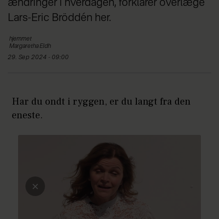
ændringer i hverdagen, forklarer overlæge
Lars-Eric Bröddén her.
hjemmet
Margaretha
Eldh
29. Sep 2024 - 09:00
Har du ondt i ryggen, er du langt fra den
eneste.