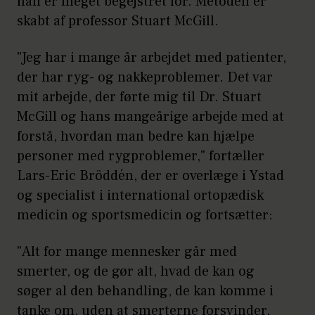
han er meget begejstret for. Metoden er
skabt af professor Stuart McGill.
"Jeg har i mange år arbejdet med patienter,
der har ryg- og nakkeproblemer. Det var
mit arbejde, der førte mig til Dr. Stuart
McGill og hans mangeårige arbejde med at
forstå, hvordan man bedre kan hjælpe
personer med rygproblemer," fortæller
Lars-Eric Bröddén, der er overlæge i Ystad
og specialist i international ortopædisk
medicin og sportsmedicin og fortsætter:
"Alt for mange mennesker går med
smerter, og de gør alt, hvad de kan og
søger al den behandling, de kan komme i
tanke om, uden at smerterne forsvinder,