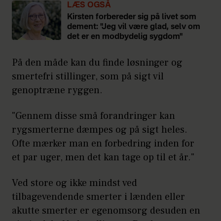
LÆS OGSÅ
gulvet. Bevægelsen skal være
Kirsten forbereder sig på livet som
minimal. Hold i 10 sekunder. Lav
dement: "Jeg vil være glad, selv om
det er en modbydelig sygdom"
øvelsen seks gange med hvert ben.
Nemmere version: Lav en vægplanke.
På den måde kan du finde løsninger og
Læn dig mod en væg med den ene
smertefri stillinger, som på sigt vil
side af din krop. Placer den udvendige
genoptræne ryggen.
fod foran den indvendige fod og
"Gennem disse små forandringer kan
placer rygsøjlen og hoften på en
rygsmerterne dæmpes og på sigt heles.
sådan måde, at holdningen bliver
Ofte mærker man en forbedring inden for
smertefri.
et par uger, men det kan tage op til et år."
3. Stå på alle fire. Placer dine hænder
direkte under dine skuldre og dine
Ved store og ikke mindst ved
knæ under dine hofter. Find en
tilbagevendende smerter i lænden eller
stilling, der ikke skader din ryg. Stræk
akutte smerter er egenomsorg desuden en