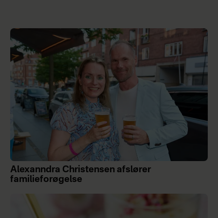
Alexanndra Christensen afslører
familieforøgelse