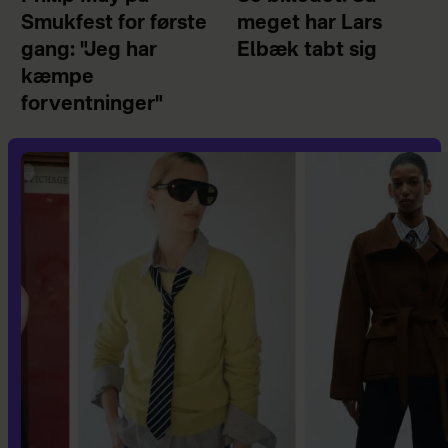
Smukfest for første
meget har Lars
gang: "Jeg har
Elbæk tabt sig
kæmpe
forventninger"