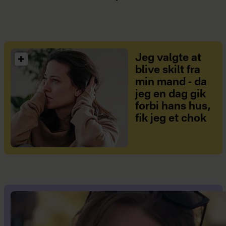
Jeg valgte at
blive skilt fra
min mand - da
jeg en dag gik
forbi hans hus,
fik jeg et chok