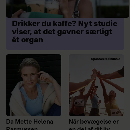
smerteudløser for at kunne håndtere
din smerte."
Drikker du kaffe? Nyt studie
viser, at det gavner særligt
ét organ
Sponsoreret indhold
Da Mette Helena
Når bevægelse er