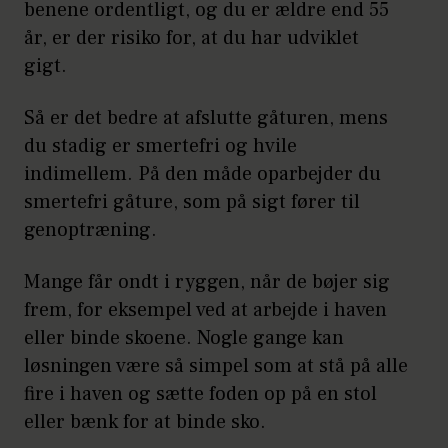
benene ordentligt, og du er ældre end 55
år, er der risiko for, at du har udviklet
gigt.
Så er det bedre at afslutte gåturen, mens
du stadig er smertefri og hvile
indimellem. På den måde oparbejder du
smertefri gåture, som på sigt fører til
genoptræning.
Mange får ondt i ryggen, når de bøjer sig
frem, for eksempel ved at arbejde i haven
eller binde skoene. Nogle gange kan
løsningen være så simpel som at stå på alle
fire i haven og sætte foden op på en stol
eller bænk for at binde sko.