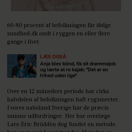
60-80 procent af befolkningen får ifølge
sundhed.dk ondt i ryggen en eller flere
gange i livet.
LÆS OGSÅ
Anja blev blind, fik sit drømmejob
og lærte at ro kajak: "Det er en
frihed uden lige"
Over en 12 måneders periode har cirka
halvdelen af befolkningen haft rygsmerter.
I vores naboland Sverige har de præcis
samme udfordringer. Her har overlæge
Lars-Eric Bröddén dog fundet en metode,