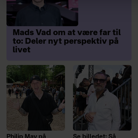
Mads Vad om at være far til
to: Deler nyt perspektiv på
livet
Philip May på
Se billedet: Så