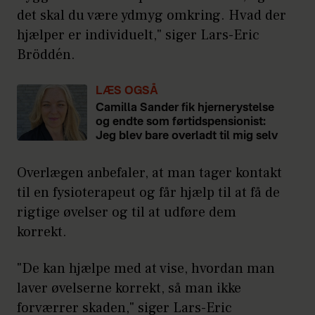
det skal du være ydmyg omkring. Hvad der
hjælper er individuelt," siger Lars-Eric
Bröddén.
LÆS OGSÅ
Camilla Sander fik hjernerystelse
og endte som førtidspensionist:
Jeg blev bare overladt til mig selv
Overlægen anbefaler, at man tager kontakt
til en fysioterapeut og får hjælp til at få de
rigtige øvelser og til at udføre dem
korrekt.
"De kan hjælpe med at vise, hvordan man
laver øvelserne korrekt, så man ikke
forværrer skaden," siger Lars-Eric