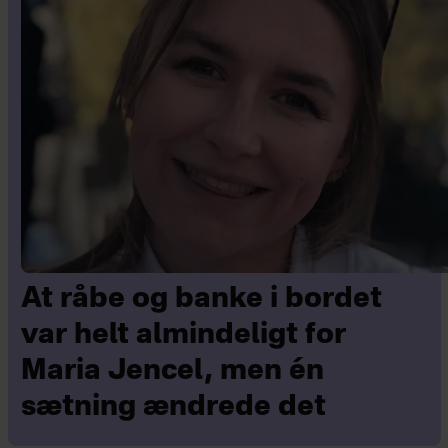
At råbe og banke i bordet
var helt almindeligt for
Maria Jencel, men én
sætning ændrede det