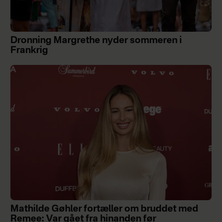
Dronning Margrethe nyder sommeren i
Frankrig
Mathilde Gøhler fortæller om bruddet med
Remee: Var gået fra hinanden før