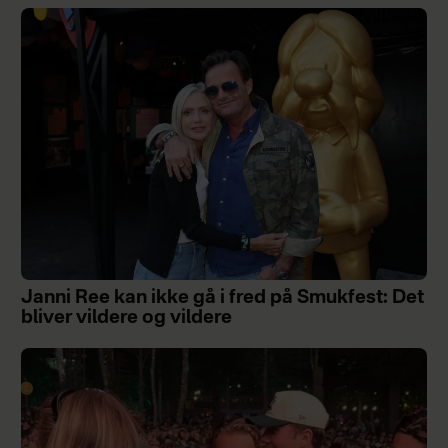
Janni Ree kan ikke gå i fred på Smukfest: Det
bliver vildere og vildere