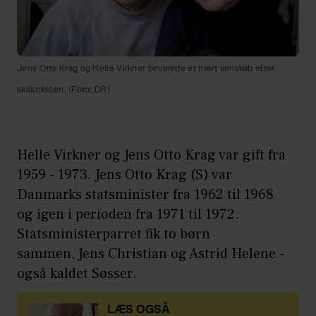
Jens Otto Krag og Helle Virkner bevarede et nært venskab efter
skilsmissen. (Foto: DR)
Helle Virkner og Jens Otto Krag var gift fra
1959 - 1973. Jens Otto Krag (S) var
Danmarks statsminister fra 1962 til 1968
og igen i perioden fra 1971 til 1972.
Statsministerparret fik to børn
sammen, Jens Christian og Astrid Helene -
også kaldet Søsser.
LÆS OGSÅ