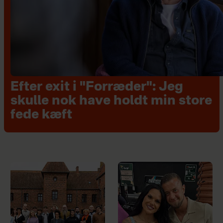
Efter exit i "Forræder": Jeg
skulle nok have holdt min store
fede kæft