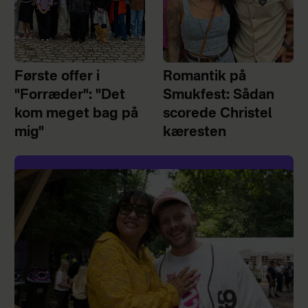
Første offer i
Romantik på
"Forræder": "Det
Smukfest: Sådan
kom meget bag på
scorede Christel
mig"
kæresten