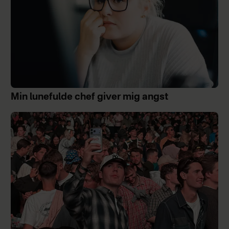
Min lunefulde chef giver mig angst