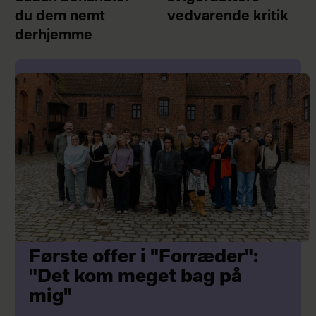
du dem nemt
vedvarende kritik
derhjemme
Første offer i "Forræder":
"Det kom meget bag på
mig"