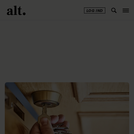
LOG IND
Annonce