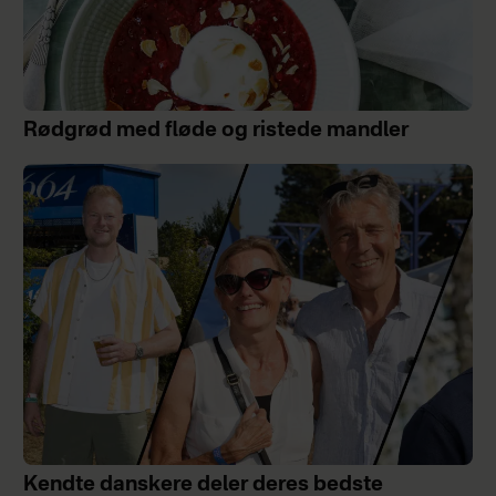
Rødgrød med fløde og ristede mandler
Kendte danskere deler deres bedste