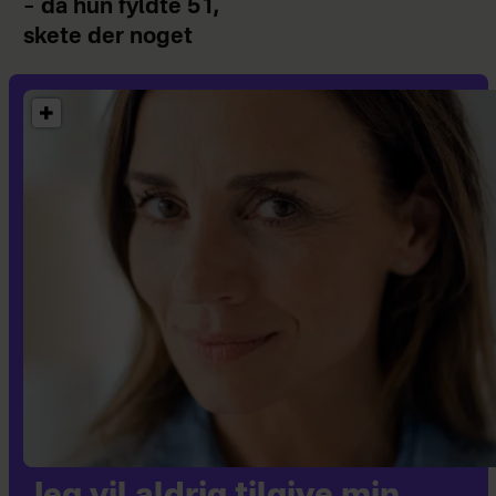
– da hun fyldte 51,
skete der noget