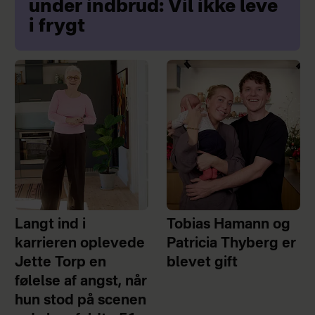
under indbrud: Vil ikke leve
i frygt
Langt ind i
Tobias Hamann og
karrieren oplevede
Patricia Thyberg er
Jette Torp en
blevet gift
følelse af angst, når
hun stod på scenen