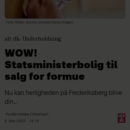
Foto: Ruben Bonilla Gonzalo/Getty Images
alt.dk
Underholdning
WOW!
Statsministerbolig til
salg for formue
Nu kan herligheden på Frederiksberg blive
din...
Pernille Adriane
Christensen
9. May 2025 - 14:19