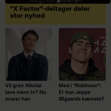
"X Factor"-deltager deler
stor nyhed
Vil grev Nikolai
Med i “Robinson”:
lave mere tv? Nu
Er hun Jeppe
svarer han
Ølgaards kæreste?