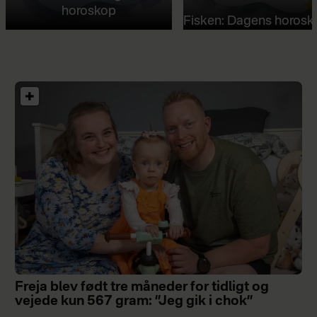
horoskop
Fisken: Dagens horosk
Freja blev født tre måneder for tidligt og
vejede kun 567 gram: ”Jeg gik i chok”