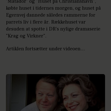
"Matador" og "Huset på Christianshavn",
købte huset i tidernes morgen, og huset på
Egernvej dannede således rammerne for
parrets liv i flere år. Rækkehuset var
desuden at spotte i DR's nylige dramaserie
"Krag og Virkner".
Artiklen fortsætter under videoen...