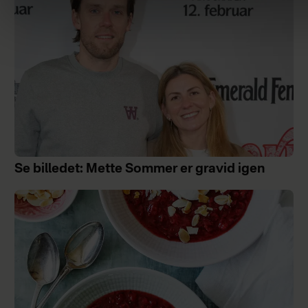
Se billedet: Mette Sommer er gravid igen