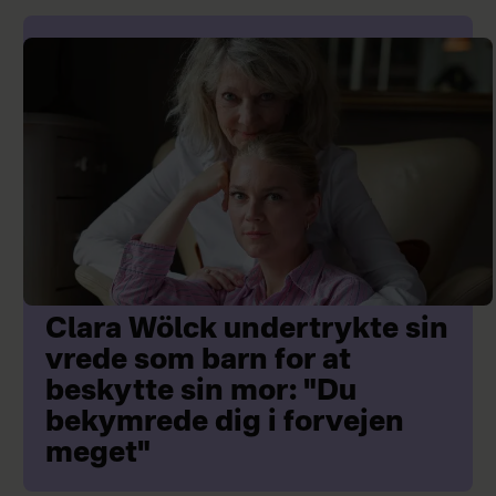
Clara Wölck undertrykte sin
vrede som barn for at
beskytte sin mor: "Du
bekymrede dig i forvejen
meget"