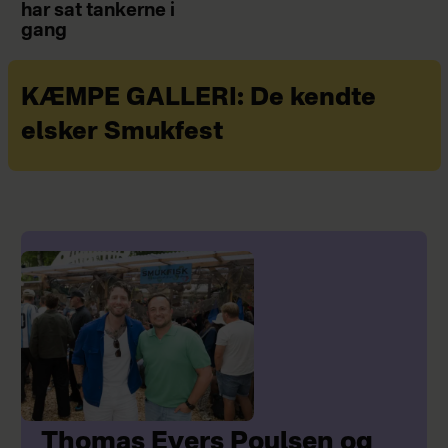
har sat tankerne i
gang
KÆMPE GALLERI: De kendte
elsker Smukfest
Thomas Evers Poulsen og