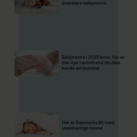
populære babynavne
Babynavne i 2020’erne: Her er
den nye navnetrend (du ikke
havde set komme)
Her er Danmarks 90 mest
usædvanlige navne