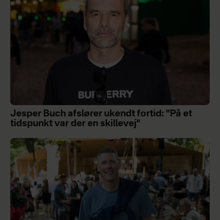
Jesper Buch afslører ukendt fortid: "På et
tidspunkt var der en skillevej"