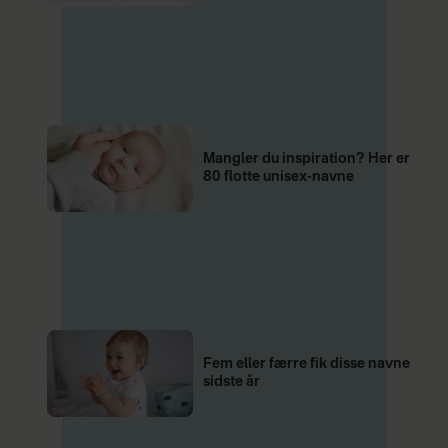
Mangler du inspiration? Her er
80 flotte unisex-navne
Fem eller færre fik disse navne
sidste år