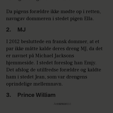
Da pigens forældre ikke mødte op i retten,
navngav dommeren i stedet pigen Ella.
2. MJ
I 2012 besluttede en fransk dommer, at et
par ikke måtte kalde deres dreng MJ, da det
er navnet på Michael Jacksons
hjemmeside. I stedet foreslog han Emjy.
Det afslog de utilfredse forældre og kaldte
ham i stedet Jean, som var drengens
oprindelige mellemnavn.
3. Prince William
Annonce