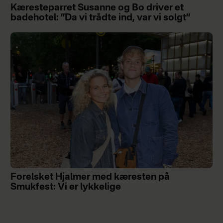
Kæresteparret Susanne og Bo driver et
badehotel: ”Da vi trådte ind, var vi solgt”
Forelsket Hjalmer med kæresten på
Smukfest: Vi er lykkelige