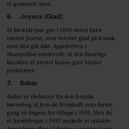
et gammelt navn.
6. Joyeux (Glad)
Et forældrepar gav i 2006 deres barn
navnet Joyeux, som betyder glad på fransk,
men den gik ikke. Appelretten i
Montpellier vurderede, at den finurlige
karakter af navnet kunne give barnet
problemer.
7. Babar
Babar er elefanten fra den franske
børnebog af Jean de Brunhoff, som første
gang så dagens lys tilbage i 1931. Men da
et forældrepar i 1993 ønskede at opkalde
deres barn efter elefanten, var svaret nej.