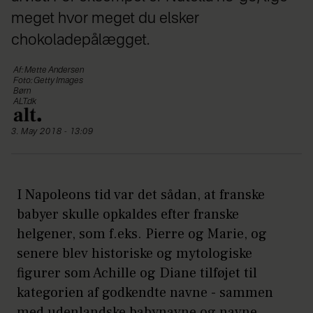
meget hvor meget du elsker
chokoladepålægget.
Af: Mette Andersen
Foto: Getty Images
Børn
ALT.dk
3. May 2018 - 13:09
I Napoleons tid var det sådan, at franske
babyer skulle opkaldes efter franske
helgener, som f.eks. Pierre og Marie, og
senere blev historiske og mytologiske
figurer som Achille og Diane tilføjet til
kategorien af godkendte navne - sammen
med udenlandske babynavne og navne