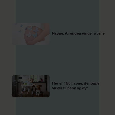
Navne: A i enden vinder over e
Her er 150 navne, der både
virker til baby og dyr