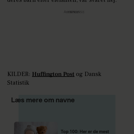
Annonce
KILDER:
Huffington Post
og Dansk
Statistik
Læs mere om navne
Top 100: Her er de mest