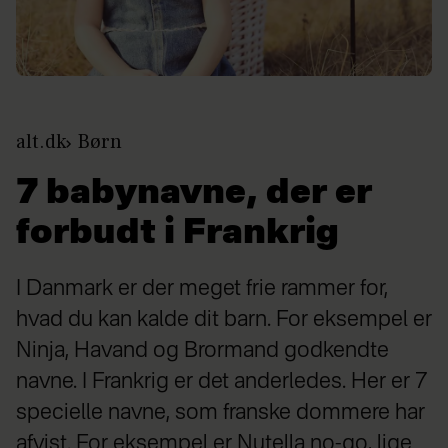
alt.dk
Børn
7 babynavne, der er
forbudt i Frankrig
I Danmark er der meget frie rammer for,
hvad du kan kalde dit barn. For eksempel er
Ninja, Havand og Brormand godkendte
navne. I Frankrig er det anderledes. Her er 7
specielle navne, som franske dommere har
afvist. For eksempel er Nutella no-go, lige