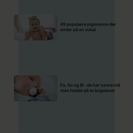
49 populære pigenavne der
ender på en vokal
Fe, So og Bi - de her navne må
man hedde på to bogstaver