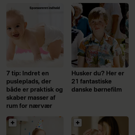
Sponsoreret indhold
7 tip: Indret en
Husker du? Her er
pusleplads, der
21 fantastiske
både er praktisk og
danske børnefilm
skaber masser af
rum for nærvær