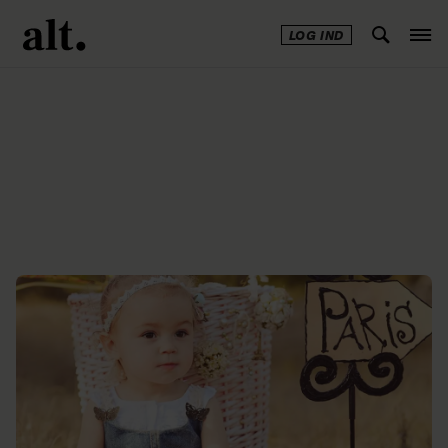
LOG IND
Annonce