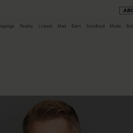
AB
ngelige
Reality
Livsstil
Mad
Børn
Sundhed
Mode
Bol
Annonce