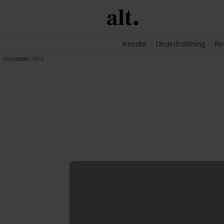
Kendte
Underholdning
Ko
Annonce