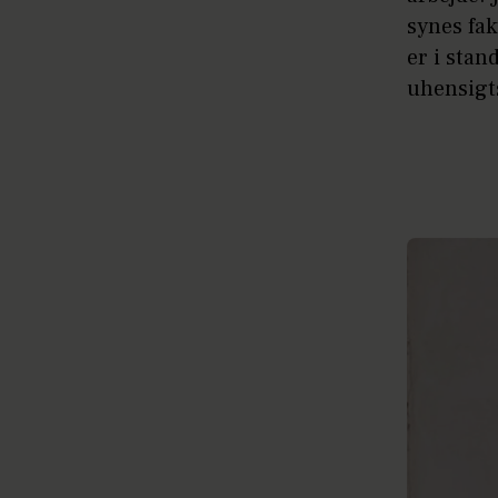
synes fakt
er i stand
uhensigt