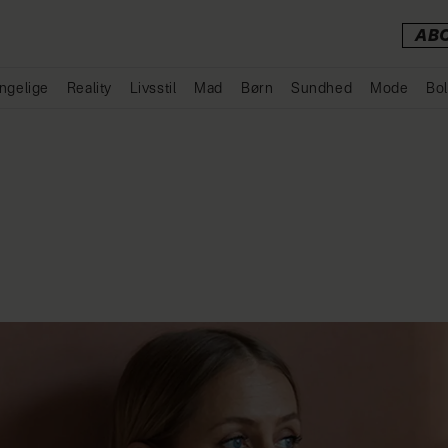
AB
ngelige
Reality
Livsstil
Mad
Børn
Sundhed
Mode
Bol
Annonce