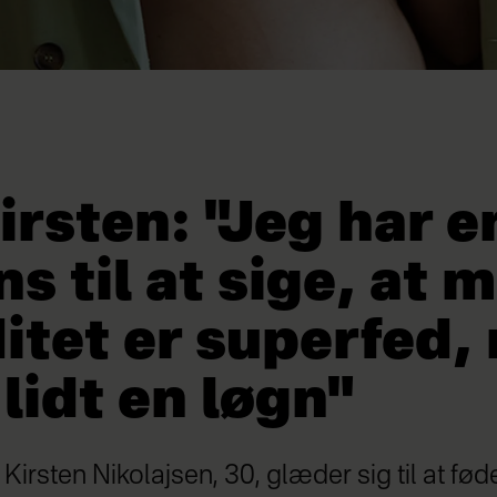
irsten: "Jeg har e
s til at sige, at m
itet er superfed,
 lidt en løgn"
Kirsten Nikolajsen, 30, glæder sig til at fø