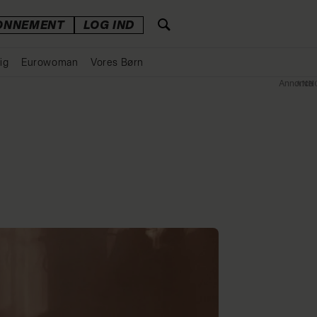
ONNEMENT
LOG IND
ig
Eurowoman
Vores Børn
Annonce