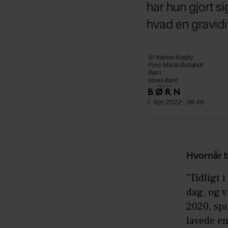
har hun gjort s
hvad en gravidi
Af: Katrine Krøjby
Foto: Martin Bubandt
Børn
Vores Børn
1. Apr 2022 - 08:46
Hvornår be
"Tidligt 
dag, og v
2020, spu
lavede en