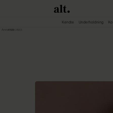
Kendte
Underholdning
Ko
Annonce