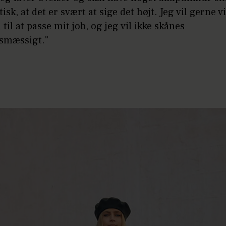
isk, at det er svært at sige det højt. Jeg vil gerne vi
 til at passe mit job, og jeg vil ikke skånes
smæssigt."