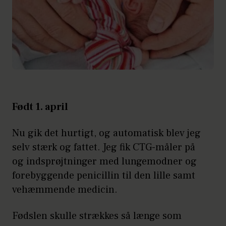
Født 1. april
Nu gik det hurtigt, og automatisk blev jeg
selv stærk og fattet. Jeg fik CTG-måler på
og indsprøjtninger med lungemodner og
forebyggende penicillin til den lille samt
vehæmmende medicin.
Fødslen skulle strækkes så længe som