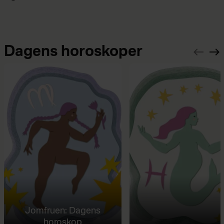
Dagens horoskoper
Jomfruen: Dagens
horoskop