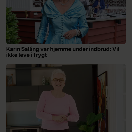
Karin Salling var hjemme under indbrud: Vil
ikke leve i frygt