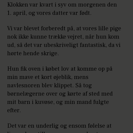
Klokken var kvart i syv om morgenen den
1. april, og vores datter var født.
Vi var blevet forberedt på, at vores lille pige
nok ikke kunne trække vejret, når hun kom
ud, så det var ubeskriveligt fantastisk, da vi
hørte hende skrige.
Hun fik oven i købet lov at komme op på
min mave et kort øjeblik, mens
navlesnoren blev klippet. Så tog
børnelægerne over og kørte af sted med
mit barn i kuvøse, og min mand fulgte
efter.
Det var en underlig og ensom følelse at