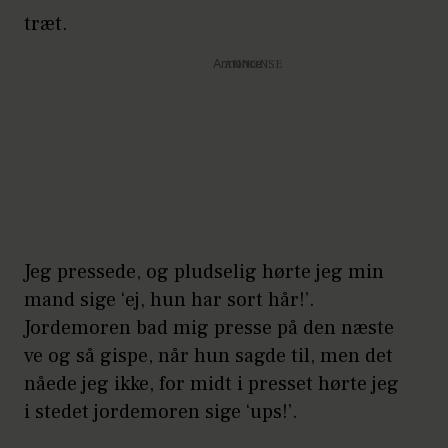
træt.
Annonce
Jeg pressede, og pludselig hørte jeg min
mand sige ‘ej, hun har sort hår!’.
Jordemoren bad mig presse på den næste
ve og så gispe, når hun sagde til, men det
nåede jeg ikke, for midt i presset hørte jeg
i stedet jordemoren sige ‘ups!’.