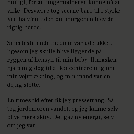
muligt, for at lungemodneren kunne nå at
virke. Desværre tog veerne bare til i styrke.
Ved halvfemtiden om morgenen blev de
rigtig hårde.
Smertestillende medicin var udelukket,
ligesom jeg skulle blive liggende på
ryggen af hensyn til min baby. Iltmasken
hjalp mig dog til at koncentrere mig om
min vejrtrækning, og min mand var en
dejlig støtte.
En times tid efter fik jeg pressetrang. Så
tog jordemoren vandet, og jeg kunne selv
blive mere aktiv. Det gav ny energi, selv
om jeg var