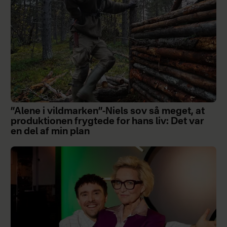
”Alene i vildmarken”-Niels sov så meget, at
produktionen frygtede for hans liv: Det var
en del af min plan