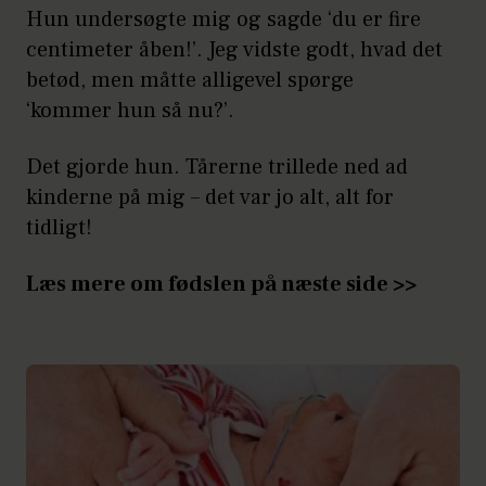
Hun undersøgte mig og sagde ‘du er fire
centimeter åben!’. Jeg vidste godt, hvad det
betød, men måtte alligevel spørge
‘kommer hun så nu?’.
Det gjorde hun. Tårerne trillede ned ad
kinderne på mig – det var jo alt, alt for
tidligt!
Læs mere om fødslen på næste side >>