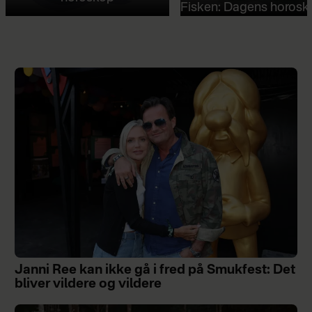
Fisken: Dagens horosk
Janni Ree kan ikke gå i fred på Smukfest: Det
bliver vildere og vildere