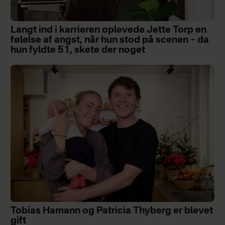
Langt ind i karrieren oplevede Jette Torp en
følelse af angst, når hun stod på scenen – da
hun fyldte 51, skete der noget
Tobias Hamann og Patricia Thyberg er blevet
gift