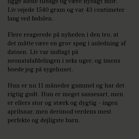
ligge alene tilbage og være nybagt mor.
Liv vejede 1540 gram og var 43 centimeter
lang ved fødslen.
Flere reagerede på nyheden i den tro, at
det måtte være en grov spøg i anledning af
datoen. Liv var indlagt på
neonatalafdelingen i seks uger, og imens
boede jeg på sygehuset.
Hun er nu 11 måneder gammel og har det
rigtig godt. Hun er meget sansesart, men
er ellers stor og stærk og dygtig – ingen
aprilsnar, men derimod verdens mest
perfekte og dejligste barn.