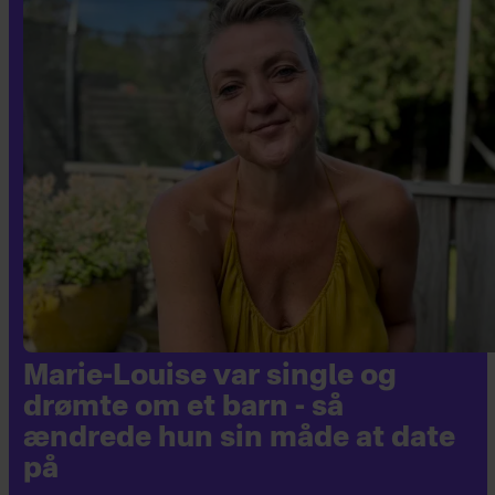
Marie-Louise var single og
drømte om et barn - så
ændrede hun sin måde at date
på