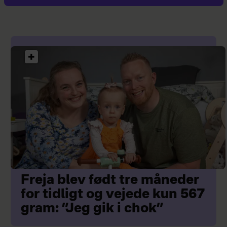
Freja blev født tre måneder
for tidligt og vejede kun 567
gram: ”Jeg gik i chok”