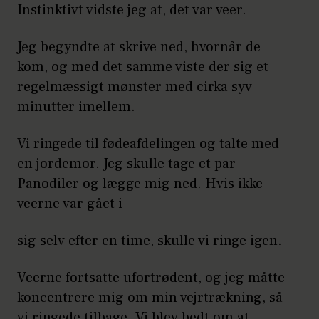
Instinktivt vidste jeg at, det var veer.
Jeg begyndte at skrive ned, hvornår de
kom, og med det samme viste der sig et
regelmæssigt mønster med cirka syv
minutter imellem.
Vi ringede til fødeafdelingen og talte med
en jordemor. Jeg skulle tage et par
Panodiler og lægge mig ned. Hvis ikke
veerne var gået i
sig selv efter en time, skulle vi ringe igen.
Veerne fortsatte ufortrødent, og jeg måtte
koncentrere mig om min vejrtrækning, så
vi ringede tilbage. Vi blev bedt om at