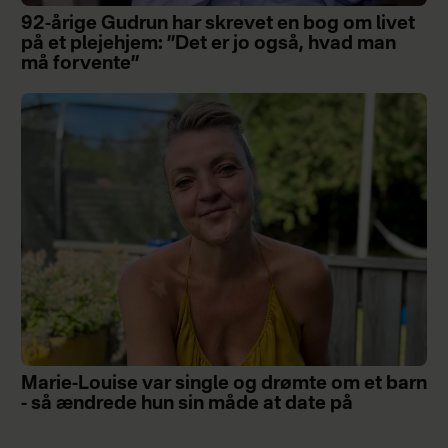
92-årige Gudrun har skrevet en bog om livet
på et plejehjem: ”Det er jo også, hvad man
må forvente”
Marie-Louise var single og drømte om et barn
- så ændrede hun sin måde at date på