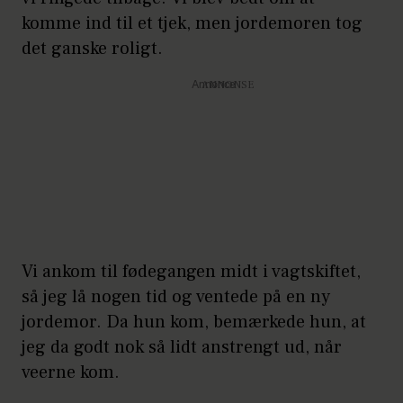
komme ind til et tjek, men jordemoren tog
det ganske roligt.
Annonce
Vi ankom til fødegangen midt i vagtskiftet,
så jeg lå nogen tid og ventede på en ny
jordemor. Da hun kom, bemærkede hun, at
jeg da godt nok så lidt anstrengt ud, når
veerne kom.