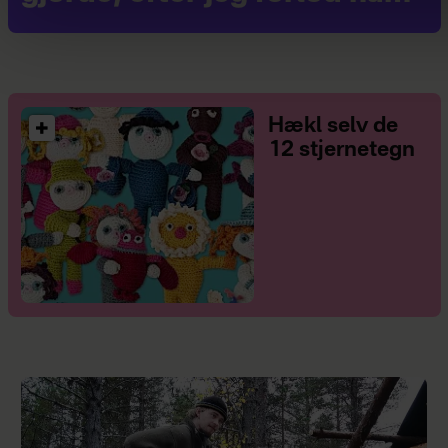
Hækl selv de
12 stjernetegn