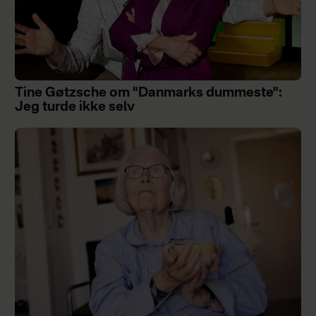
Tine Gøtzsche om "Danmarks dummeste":
Jeg turde ikke selv