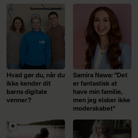
Sponsoreret indhold
Hvad gør du, når du
Samira Nawa: ”Det
ikke kender dit
er fantastisk at
barns digitale
have min familie,
venner?
men jeg elsker ikke
moderskabet”