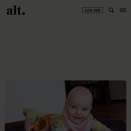
LOG IND
Annonce