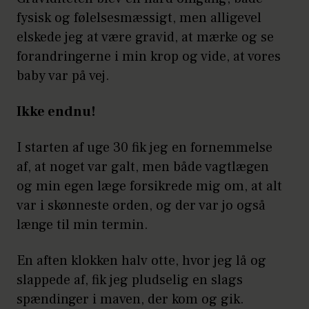
fysisk og følelsesmæssigt, men alligevel
elskede jeg at være gravid, at mærke og se
forandringerne i min krop og vide, at vores
baby var på vej.
Ikke endnu!
I starten af uge 30 fik jeg en fornemmelse
af, at noget var galt, men både vagtlægen
og min egen læge forsikrede mig om, at alt
var i skønneste orden, og der var jo også
længe til min termin.
En aften klokken halv otte, hvor jeg lå og
slappede af, fik jeg pludselig en slags
spændinger i maven, der kom og gik.