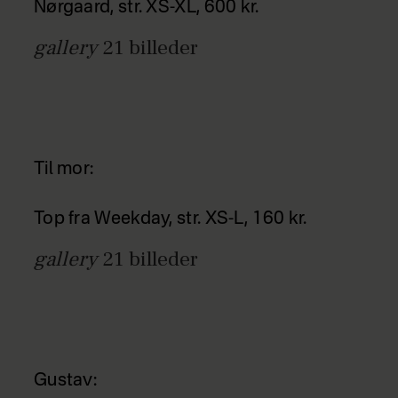
Nørgaard, str. XS-XL, 600 kr.
gallery
21
billeder
Til mor:
Top fra Weekday, str. XS-L, 160 kr.
gallery
21
billeder
Gustav: