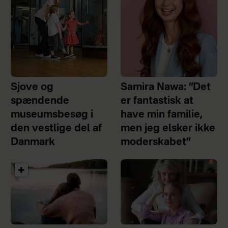
Sjove og
Samira Nawa: ”Det
spændende
er fantastisk at
museumsbesøg i
have min familie,
den vestlige del af
men jeg elsker ikke
Danmark
moderskabet”