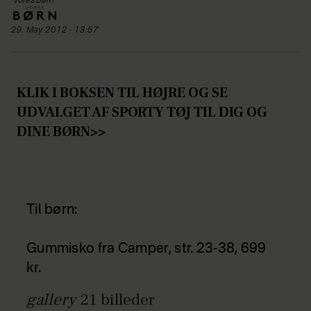
Vores Børn
29. May 2012 - 13:57
KLIK I BOKSEN TIL HØJRE OG SE
UDVALGET AF SPORTY TØJ TIL DIG OG
DINE BØRN>>
Til børn:
Gummisko fra Camper, str. 23-38, 699
kr.
gallery
21
billeder