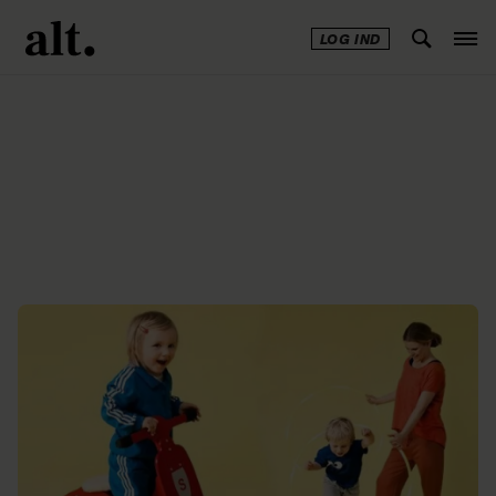
LOG IND
Annonce