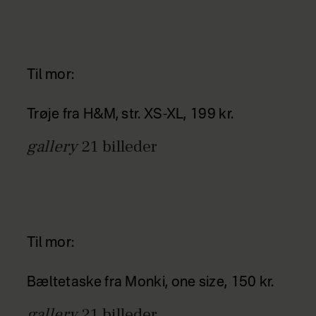
Til mor:
Trøje fra H&M, str. XS-XL, 199 kr.
gallery
21
billeder
Til mor:
Bæltetaske fra Monki, one size, 150 kr.
gallery
21
billeder