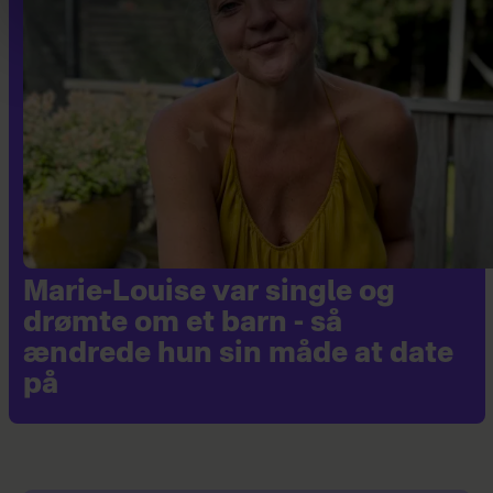
Marie-Louise var single og
drømte om et barn - så
ændrede hun sin måde at date
på