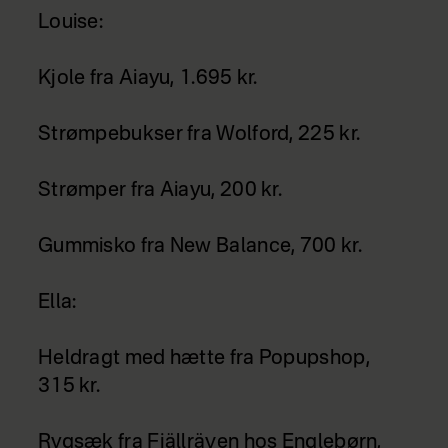
Louise:
Kjole fra Aiayu, 1.695 kr.
Strømpebukser fra Wolford, 225 kr.
Strømper fra Aiayu, 200 kr.
Gummisko fra New Balance, 700 kr.
Ella:
Heldragt med hætte fra Popupshop,
315 kr.
Rygsæk fra Fjällräven hos Englebørn,