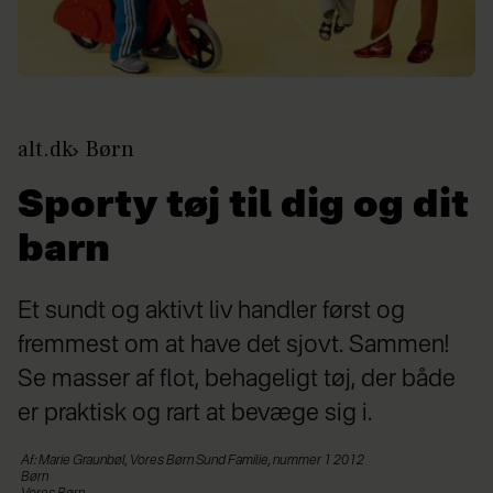
alt.dk
Børn
Sporty tøj til dig og dit
barn
Et sundt og aktivt liv handler først og
fremmest om at have det sjovt. Sammen!
Se masser af flot, behageligt tøj, der både
er praktisk og rart at bevæge sig i.
Af: Marie Graunbøl, Vores Børn Sund Familie, nummer 1 2012
Børn