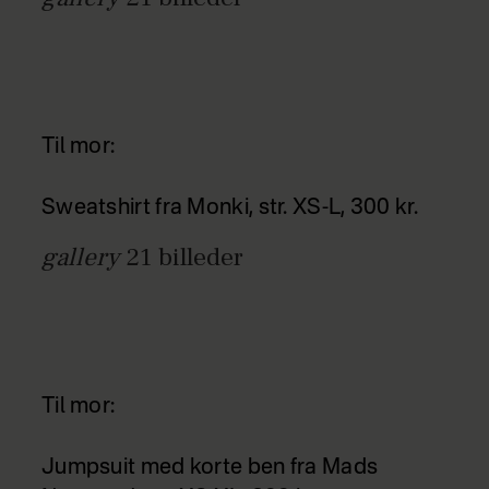
Til mor:
Sweatshirt fra Monki, str. XS-L, 300 kr.
gallery
21
billeder
Til mor:
Jumpsuit med korte ben fra Mads