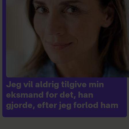
Jeg vil aldrig tilgive min
eksmand for det, han
gjorde, efter jeg forlod ham