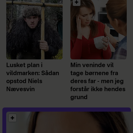
Lusket plan i
Min veninde vil
vildmarken: Sådan
tage børnene fra
opstod Niels
deres far - men jeg
Nævesvin
forstår ikke hendes
grund