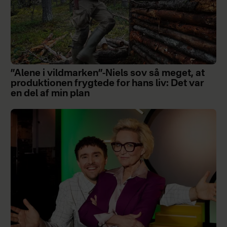
”Alene i vildmarken”-Niels sov så meget, at
produktionen frygtede for hans liv: Det var
en del af min plan