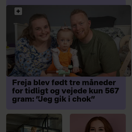
Freja blev født tre måneder
for tidligt og vejede kun 567
gram: ”Jeg gik i chok”
Sponsoreret indhold