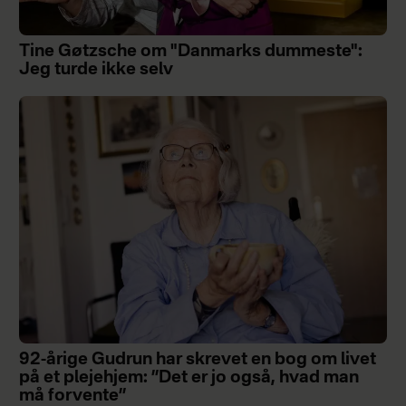
Tine Gøtzsche om "Danmarks dummeste":
Jeg turde ikke selv
92-årige Gudrun har skrevet en bog om livet
på et plejehjem: ”Det er jo også, hvad man
må forvente”