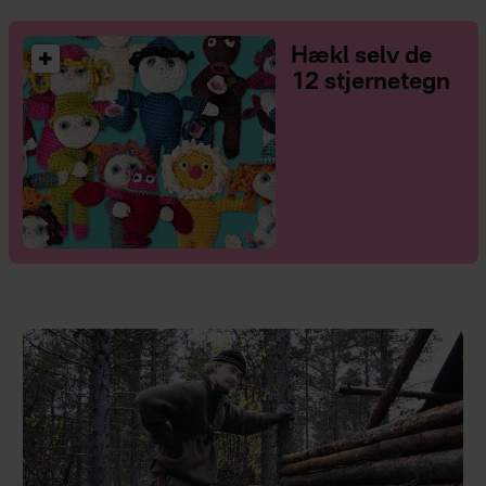
Hækl selv de
12 stjernetegn