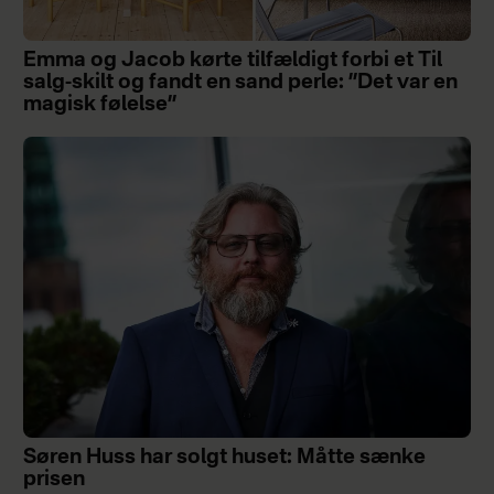
Emma og Jacob kørte tilfældigt forbi et Til
salg-skilt og fandt en sand perle: ”Det var en
magisk følelse”
Søren Huss har solgt huset: Måtte sænke
prisen