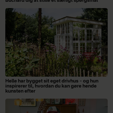
Buchard dig at stille ét særligt spørgsmål
Helle har bygget sit eget drivhus – og hun
inspirerer til, hvordan du kan gøre hende
kunsten efter