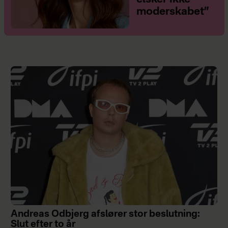
moderskabet”
Andreas Odbjerg afslører stor beslutning:
Slut efter to år