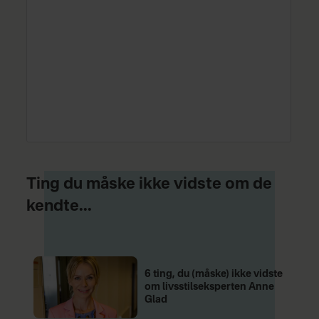
Ting du måske ikke vidste om de
kendte...
6 ting, du (måske) ikke vidste
om livsstilseksperten Anne
Glad