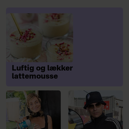
Luftig og lækker
lattemousse