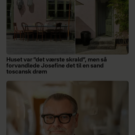
Huset var ”det værste skrald”, men så
forvandlede Josefine det til en sand
toscansk drøm