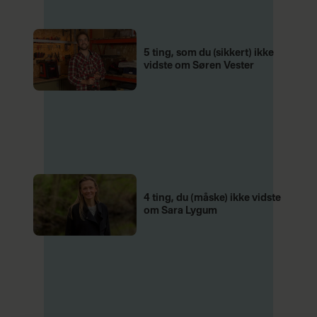
5 ting, som du (sikkert) ikke
vidste om Søren Vester
4 ting, du (måske) ikke vidste
om Sara Lygum