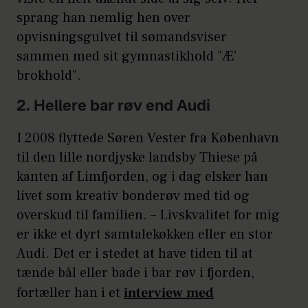
sprang han nemlig hen over
opvisningsgulvet til sømandsviser
sammen med sit gymnastikhold ”Æ’
brokhold”.
2. Hellere bar røv end Audi
I 2008 flyttede Søren Vester fra København
til den lille nordjyske landsby Thiese på
kanten af Limfjorden, og i dag elsker han
livet som kreativ bonderøv med tid og
overskud til familien. – Livskvalitet for mig
er ikke et dyrt samtalekøkken eller en stor
Audi. Det er i stedet at have tiden til at
tænde bål eller bade i bar røv i fjorden,
fortæller han i et
interview med