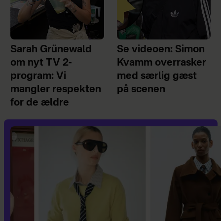
Sarah Grünewald
Se videoen: Simon
om nyt TV 2-
Kvamm overrasker
program: Vi
med særlig gæst
mangler respekten
på scenen
for de ældre