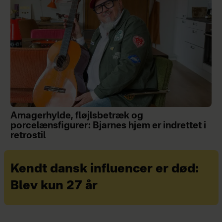
Amagerhylde, fløjlsbetræk og
porcelænsfigurer: Bjarnes hjem er indrettet i
retrostil
Kendt dansk influencer er død:
Blev kun 27 år