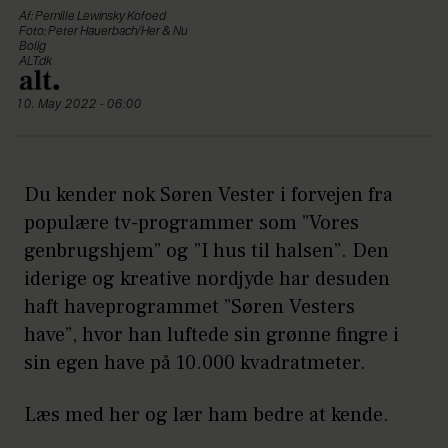
Af: Pernille Lewinsky Kofoed
Foto: Peter Hauerbach/Her & Nu
Bolig
ALT.dk
10. May 2022 - 06:00
Du kender nok Søren Vester i forvejen fra
populære tv-programmer som ”Vores
genbrugshjem” og ”I hus til halsen”. Den
iderige og kreative nordjyde har desuden
haft haveprogrammet ”Søren Vesters
have”, hvor han luftede sin grønne fingre i
sin egen have på 10.000 kvadratmeter.
Læs med her og lær ham bedre at kende.