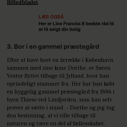
Billedbladet
.
LÆS OGSÅ
Her er Line Francks 8 bedste råd til
at få solgt din bolig
3. Bor i en gammel præstegård
Efter at have boet en årrække i København
sammen med sine kone Dorthe, er Søren
Vester flyttet tilbage til Jylland, hvor han
oprindeligt stammer fra. Her har han købt
en hyggelig gammel præstegård fra 1886 i
byen Thiese ved Limfjorden, som han selv
prøver at sætte i stand. - Dorthe og jeg tog
den beslutning, at vi ville tilbage til
naturen og være en del af fællesskabet.