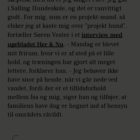
i Salling Hundeskole, og det er vanvittigt
godt. For mig, som er en projekt-mand, så
elsker jeg at kaste mig over ”projekt hund”,
fortæller Søren Vester i et
interview med
ugebladet Her & Nu
. – Mandag er blevet
mit frirum, hvor vi er af sted på et lille
hold, og træningen har gjort alt meget
lettere, forklarer han. - Jeg behøver ikke
have snor på hende, når vi går nede ved
vandet, fordi der er et tillidsforhold
mellem Isa og mig, siger han og tilføjer, at
familiens have dog er hegnet ind af hensyn
til områdets råvildt.