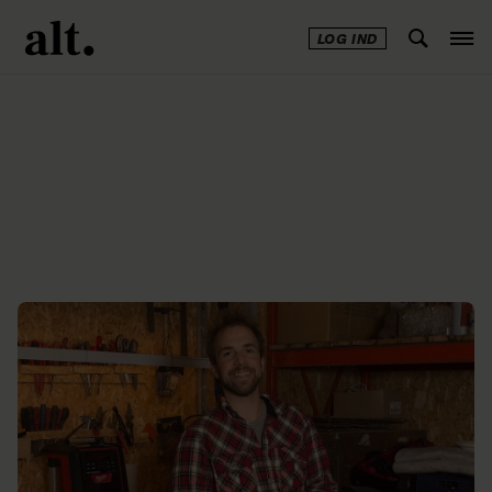
LOG IND
Annonce