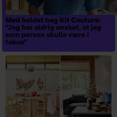
Mød holdet bag Kit Couture:
”Jeg har aldrig ønsket, at jeg
som person skulle være i
fokus"