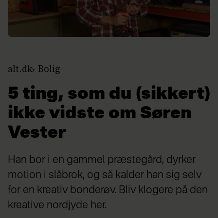
alt.dk
Bolig
5 ting, som du (sikkert)
ikke vidste om Søren
Vester
Han bor i en gammel præstegård, dyrker
motion i slåbrok, og så kalder han sig selv
for en kreativ bonderøv. Bliv klogere på den
kreative nordjyde her.