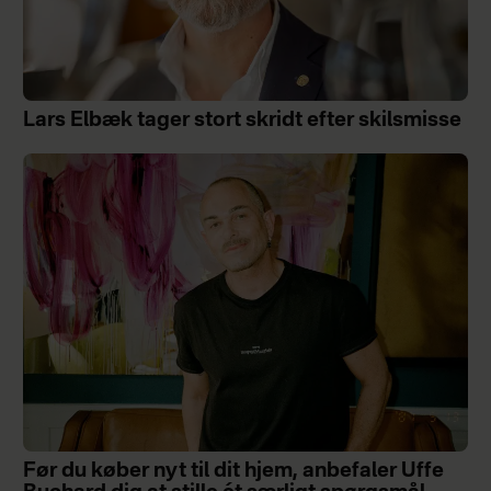
Lars Elbæk tager stort skridt efter skilsmisse
Før du køber nyt til dit hjem, anbefaler Uffe