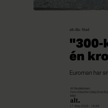
alt.dk
Mad
"300-
én kro
Euroman har sm
Af: Redaktionen
Foto: Kristoffer Dahy Ernst/E
Mad
17. May 2023 - 15:56