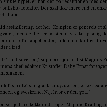
en smule hypet, er han den på redaktionen med de
 bullshit-detektor. Der skal ikke mere end en enkelt
inde ham:
uld assimilering, det her. Kringlen er generelt et s
gværk, men det her er næsten et stykke spiseligt k
er den stolte langelænder, inden han får lov at ny
dder i fred.
altså helt suveræn,” supplerer journalist Magnus 
mens chefredaktør Kristoffer Dahy Ernst forsøger 
 om smagen:
n lidt sprittet smag af brandy, der er perfekt balan
ncen og sveskerne. Nej, hvor er den god.”
n ser jo bare lækker ud,” siger Magnus Kraft og m