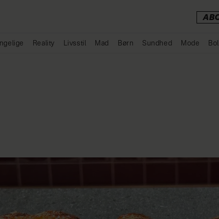
AB
ngelige
Reality
Livsstil
Mad
Børn
Sundhed
Mode
Bol
Annonce