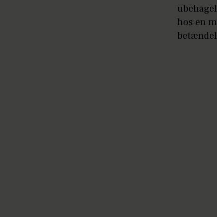
ubehageli
hos en m
betændel