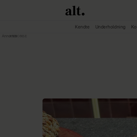
Kendte
Underholdning
Ko
Annonce