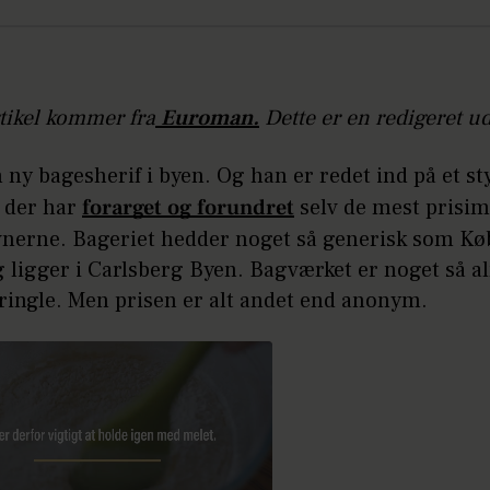
tikel kommer fra
Euroman.
Dette er en redigeret u
 ny bagesherif i byen. Og han er redet ind på et st
 der har
forarget og forundret
selv de mest pris
nerne. Bageriet hedder noget så generisk som K
g ligger i Carlsberg Byen. Bagværket er noget så 
ringle. Men prisen er alt andet end anonym.