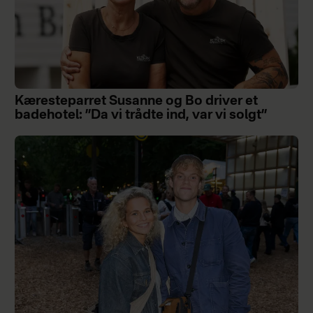
Kæresteparret Susanne og Bo driver et
badehotel: ”Da vi trådte ind, var vi solgt”