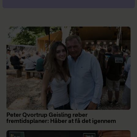
Peter Qvortrup Geisling røber
fremtidsplaner: Håber at få det igennem