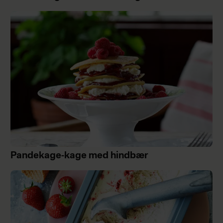
Pandekage-kage med hindbær