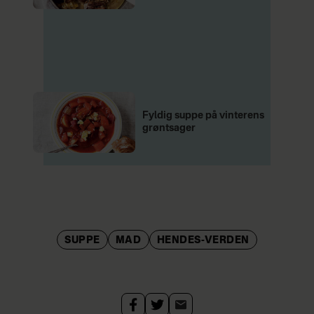
Fyldig suppe på vinterens
grøntsager
SUPPE
MAD
HENDES-VERDEN