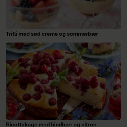
Trifli med sød creme og sommerbær
Ricottakage med hindbær og citron