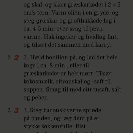
og skal, og skær græskarkødet i 2 × 2
cm’s tern. Varm olien i en gryde, og
steg græskar og grofthakkede løg i
ca. 4-5 min. over svag til jævn
varme. Hak ingefær og hvidløg fint,
og tilsæt det sammen med karry.
2. Hæld bouillon på, og lad det hele
koge i ca. 8 min., eller til
græskarkødet er helt mørt. Tilsæt
kokosmælk, citronskal og -saft til
suppen. Smag til med citronsaft, salt
og peber.
3. Steg baconskiverne sprøde
på panden, og læg dem på et
stykke køkkenrulle. Rist