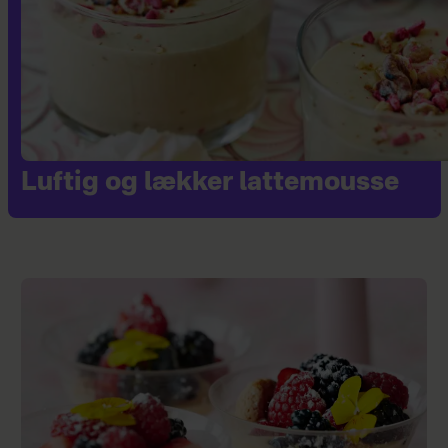
Luftig og lækker lattemousse