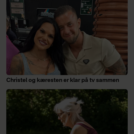
Christel og kæresten er klar på tv sammen