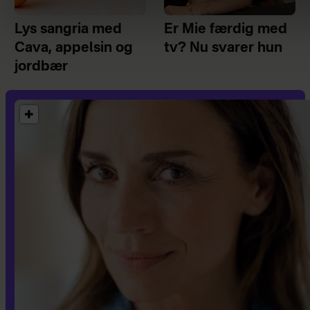
Lys sangria med
Er Mie færdig med
Cava, appelsin og
tv? Nu svarer hun
jordbær