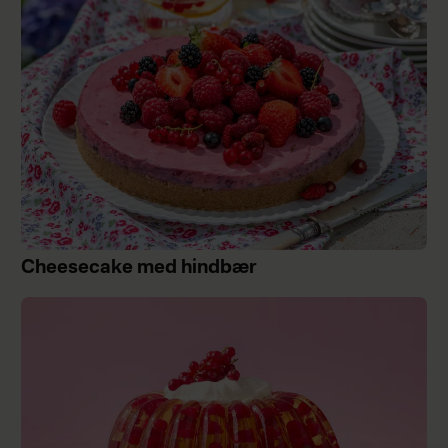
Cheesecake med hindbær