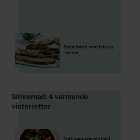
Spinatbrød med feta og
rosiner
Simremad: 4 varmende
vinterretter
Sort bønnegryde med