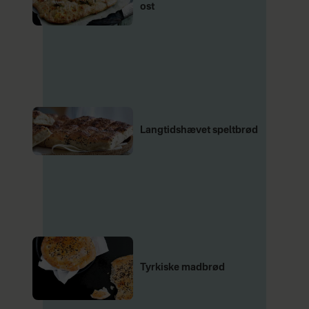
ost
Langtidshævet speltbrød
Tyrkiske madbrød