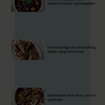
lufttørret bacon og bladselleri
Fransk landgryde med kylling,
pølser og grønne linser
Kalveskank med citron, porrer
og timian