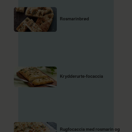
Rosmarinbrød
Krydderurte-focaccia
Rugfocaccia med rosmarin og