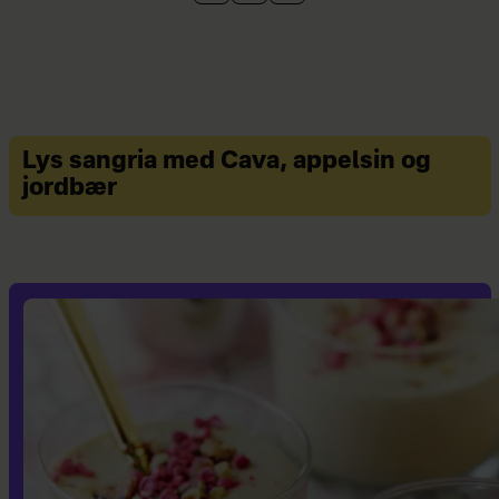
Lys sangria med Cava, appelsin og
jordbær