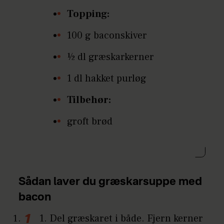
Topping:
100 g baconskiver
½ dl græskarkerner
1 dl hakket purløg
Tilbehør:
groft brød
Sådan laver du græskarsuppe med
bacon
1. Del græskaret i både. Fjern kerner