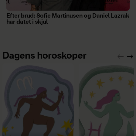
Efter brud: Sofie Martinusen og Daniel Lazrak
har datet i skjul
Dagens horoskoper