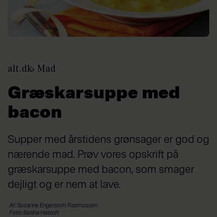
alt.dk
Mad
Græskarsuppe med
bacon
Supper med årstidens grønsager er god og
nærende mad. Prøv vores opskrift på
græskarsuppe med bacon, som smager
dejligt og er nem at lave.
Af: Susanne Engelstoft Rasmussen
Foto: Betina Hastoft