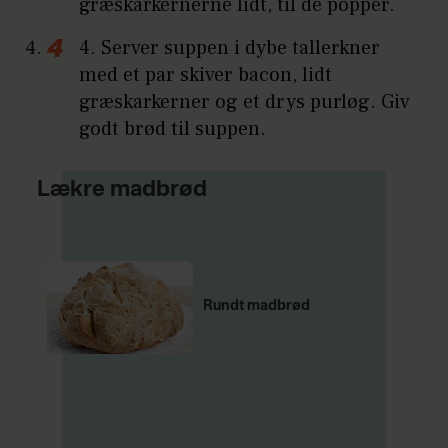
græskarkernerne lidt, til de popper.
4. Server suppen i dybe tallerkner
med et par skiver bacon, lidt
græskarkerner og et drys purløg. Giv
godt brød til suppen.
Lækre madbrød
Rundt madbrød