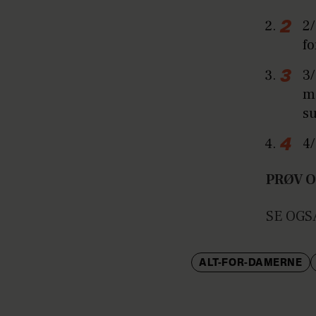
2/
fo
3/
m
su
4/
PRØV 
SE OGS
ALT-FOR-DAMERNE