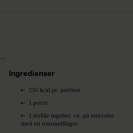
Ingredienser
250 kcal pr. portion
1 porre
1 stykke ingefær, ca. på størrelse
med en tommelfinger