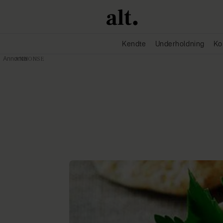
Kendte
Underholdning
Ko
Annonce