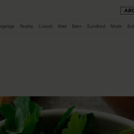
AB
ngelige
Reality
Livsstil
Mad
Børn
Sundhed
Mode
Bol
Annonce