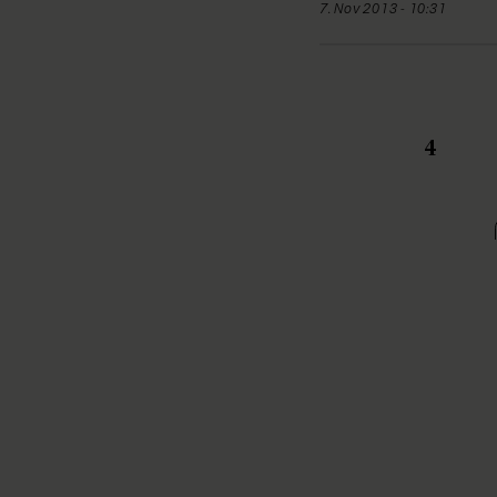
7. Nov 2013 - 10:31
4