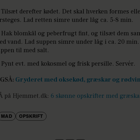
 Tilsæt derefter kødet. Det skal hverken formes ell
rsteges. Lad retten simre under låg ca. 5-8 min.
 Hak blomkål og peberfrugt fint, og tilsæt dem 
ed vand. Lad suppen simre under låg i ca. 20 min
ppen til med salt.
 Pynt evt. med kokosmel og frisk persille. Servér.
OGSÅ:
Gryderet med oksekød, græskar og rødvi
Å på Hjemmet.dk:
6 skønne opskrifter med græska
MAD
OPSKRIFT