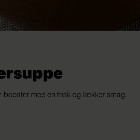
ærsuppe
in-booster med en frisk og lækker smag.