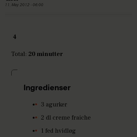
11. May 2012 - 06:00
4
Total:
20 minutter
Ingredienser
3 agurker
2 dl creme fraiche
1 fed hvidløg