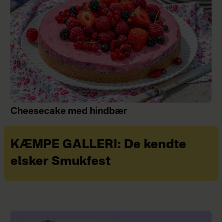
Cheesecake med hindbær
KÆMPE GALLERI: De kendte
elsker Smukfest