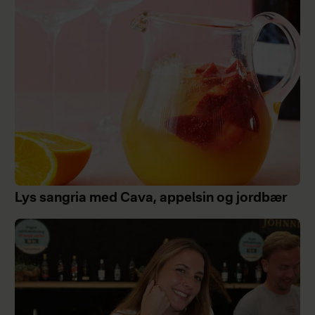
Lys sangria med Cava, appelsin og jordbær