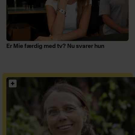
Er Mie færdig med tv? Nu svarer hun