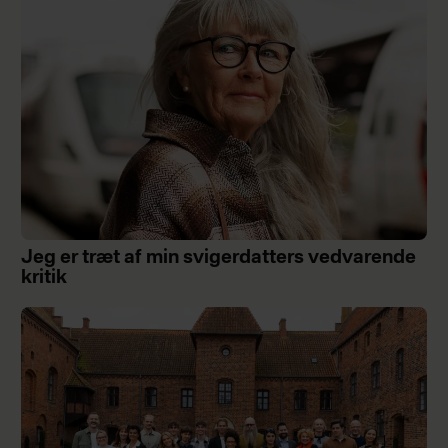
Jeg er træt af min svigerdatters vedvarende
kritik