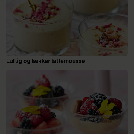
Luftig og lækker lattemousse