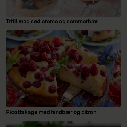
Trifli med sød creme og sommerbær
Ricottakage med hindbær og citron