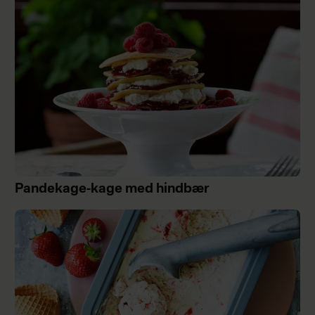
Pandekage-kage med hindbær