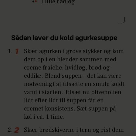
1 lille rødløg
Sådan laver du kold agurkesuppe
Skær agurken i grove stykker og kom
dem op i en blender sammen med
creme fraiche, hvidløg, brød og
eddike. Blend suppen – det kan være
nødvendigt at tilsætte en smule koldt
vand i starten. Tilsæt nu olivenolien
lidt efter lidt til suppen får en
cremet konsistens. Sæt suppen på
køl i ca. 1 time.
Skær brødskiverne i tern og rist dem