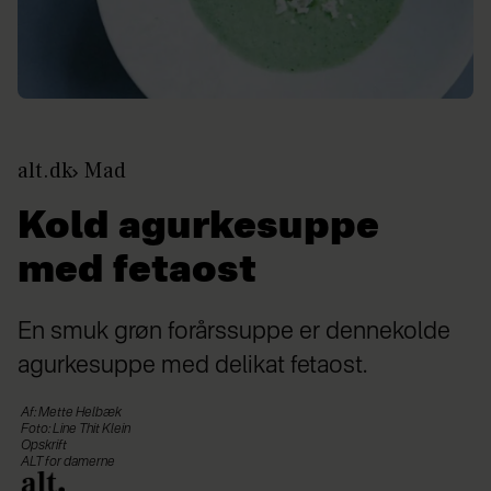
alt.dk
Mad
Kold agurkesuppe
med fetaost
En smuk grøn forårssuppe er dennekolde
agurkesuppe med delikat fetaost.
Af: Mette Helbæk
Foto: Line Thit Klein
Opskrift
ALT for damerne