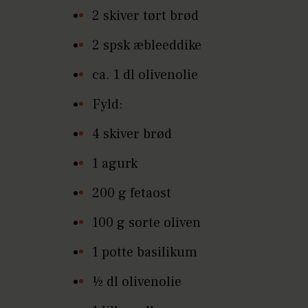
2 skiver tørt brød
2 spsk æbleeddike
ca. 1 dl olivenolie
Fyld:
4 skiver brød
1 agurk
200 g fetaost
100 g sorte oliven
1 potte basilikum
½ dl olivenolie