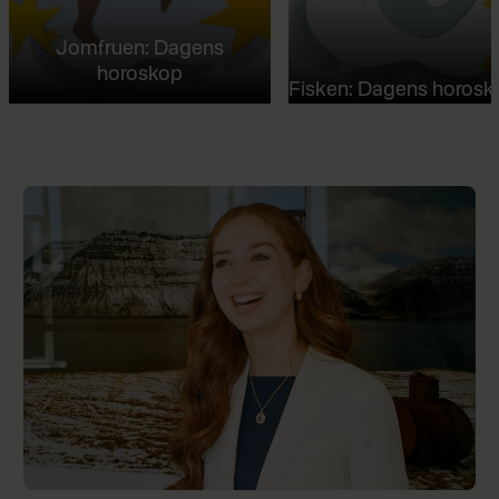
Jomfruen: Dagens
horoskop
Fisken: Dagens horosk