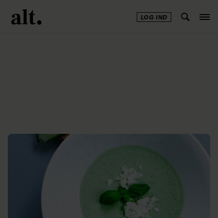
LOG IND
Annonce