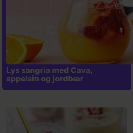
Lys sangria med Cava,
appelsin og jordbær