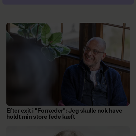
Efter exit i "Forræder": Jeg skulle nok have
holdt min store fede kæft