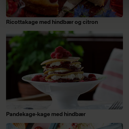
Ricottakage med hindbær og citron
Pandekage-kage med hindbær