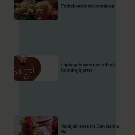
Fedtebrød med romglasur
Lagkagehusets opskrift på
honninghjerter
Vaniljekranse fra Den Gamle
By