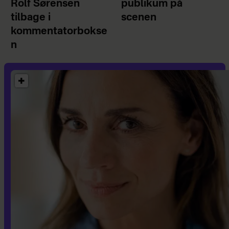
Rolf Sørensen
publikum på
tilbage i
scenen
kommentatorbokse
n