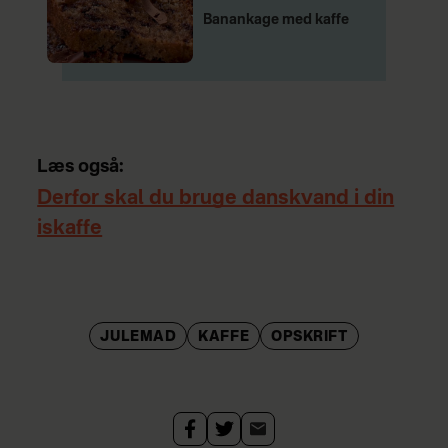
Banankage med kaffe
Læs også:
Derfor skal du bruge danskvand i din
iskaffe
JULEMAD
KAFFE
OPSKRIFT