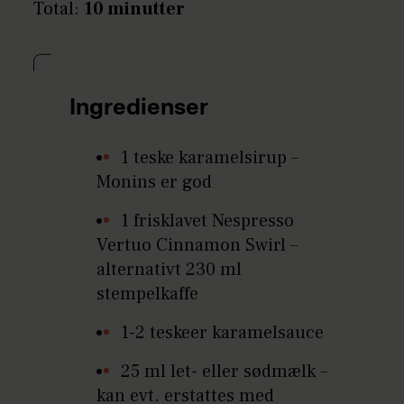
Total:
10 minutter
Ingredienser
1 teske karamelsirup –
Monins er god
1 frisklavet Nespresso
Vertuo Cinnamon Swirl –
alternativt 230 ml
stempelkaffe
1-2 teskeer karamelsauce
25 ml let- eller sødmælk –
kan evt. erstattes med