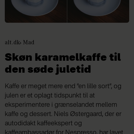
alt.dk
Mad
Skøn karamelkaffe til
den søde juletid
Kaffe er meget mere end ”en lille sort”, og
julen er et oplagt tidspunkt til at
eksperimentere i grænselandet mellem
kaffe og dessert. Niels Østergaard, der er
autodidakt kaffeekspert og
kaffeambassadør for Nespresso, har lavet