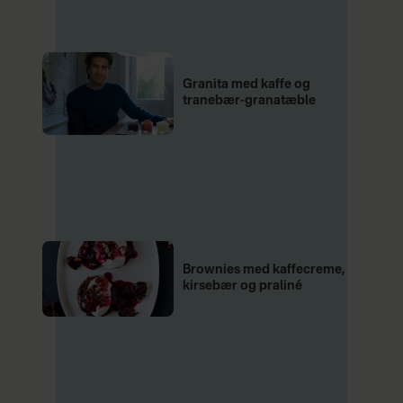
Granita med kaffe og
tranebær-granatæble
Brownies med kaffecreme,
kirsebær og praliné