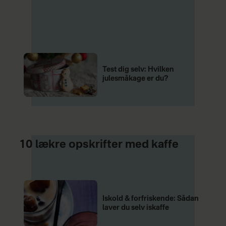
Test dig selv: Hvilken
julesmåkage er du?
10 lækre opskrifter med kaffe
Iskold & forfriskende: Sådan
laver du selv iskaffe