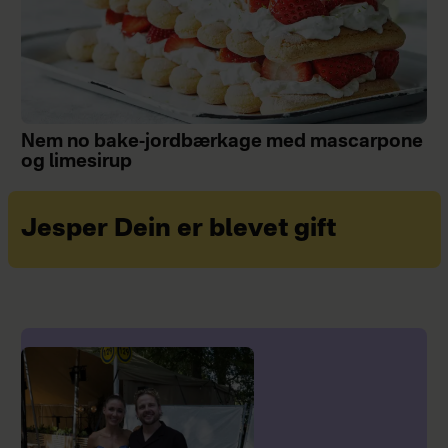
Nem no bake-jordbærkage med mascarpone
og limesirup
Jesper Dein er blevet gift