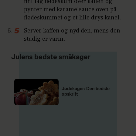
fint lag flødeskum over kaffen og
pynter med karamelsauce oven på
flødeskummet og et lille drys kanel.
Server kaffen og nyd den, mens den
stadig er varm.
Julens bedste småkager
Jødekager: Den bedste
opskrift