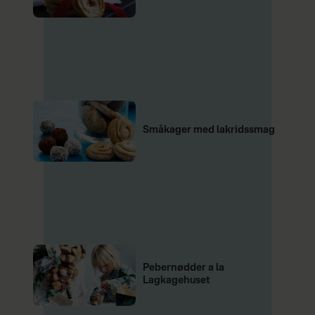
Småkager med lakridssmag
Pebernødder a la
Lagkagehuset