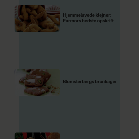
Hjemmelavede klejner:
Farmors bedste opskrift
Blomsterbergs brunkager