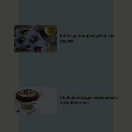
Kaffe og orangestykker a la
ragusa
Chokoladekage med marsala
og kaffecreme