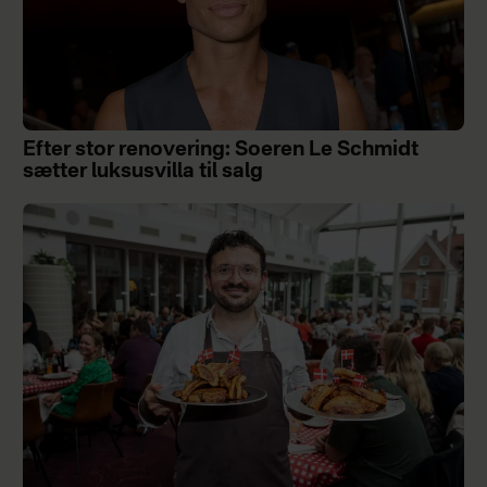
Efter stor renovering: Soeren Le Schmidt
sætter luksusvilla til salg