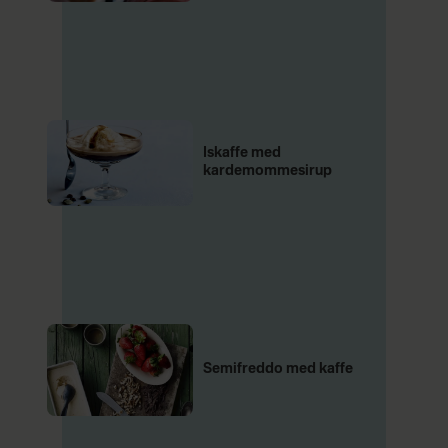
Iskaffe med
kardemommesirup
Semifreddo med kaffe