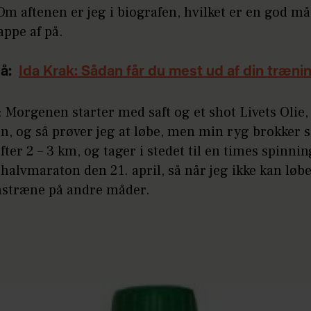
Om aftenen er jeg i biografen, hvilket er en god må
appe af på.
å:
Ida Krak: Sådan får du mest ud af din træni
Morgenen starter med saft og et shot Livets Olie, 
n, og så prøver jeg at løbe, men min ryg brokker si
fter 2 – 3 km, og tager i stedet til en times spinnin
 halvmaraton den 21. april, så når jeg ikke kan løb
nstræne på andre måder.