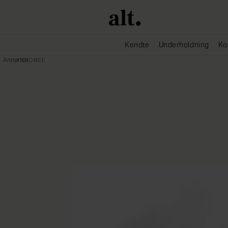
Kendte
Underholdning
Ko
Annonce