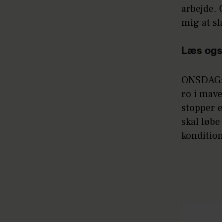
arbejde. 
mig at sl
Læs ogs
ONSDAG: 
ro i mave
stopper e
skal løbe
konditio