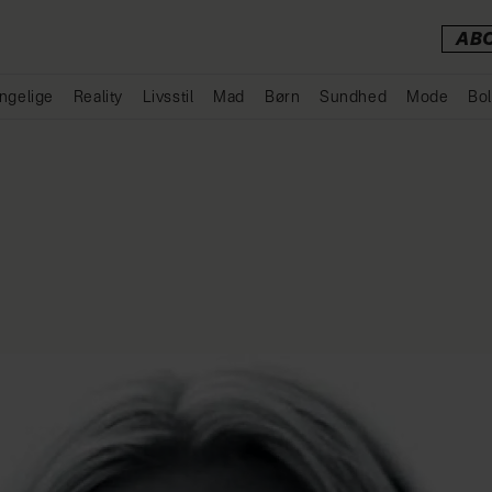
AB
ngelige
Reality
Livsstil
Mad
Børn
Sundhed
Mode
Bol
Annonce