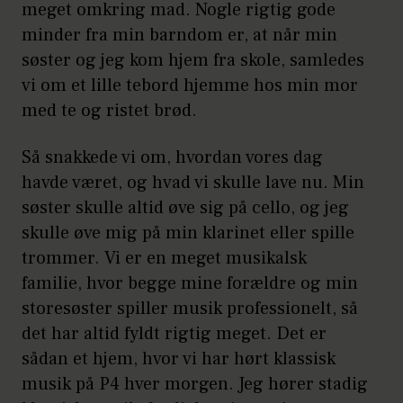
meget omkring mad. Nogle rigtig gode
minder fra min barndom er, at når min
søster og jeg kom hjem fra skole, samledes
vi om et lille tebord hjemme hos min mor
med te og ristet brød.
Så snakkede vi om, hvordan vores dag
havde været, og hvad vi skulle lave nu. Min
søster skulle altid øve sig på cello, og jeg
skulle øve mig på min klarinet eller spille
trommer. Vi er en meget musikalsk
familie, hvor begge mine forældre og min
storesøster spiller musik professionelt, så
det har altid fyldt rigtig meget. Det er
sådan et hjem, hvor vi har hørt klassisk
musik på P4 hver morgen. Jeg hører stadig