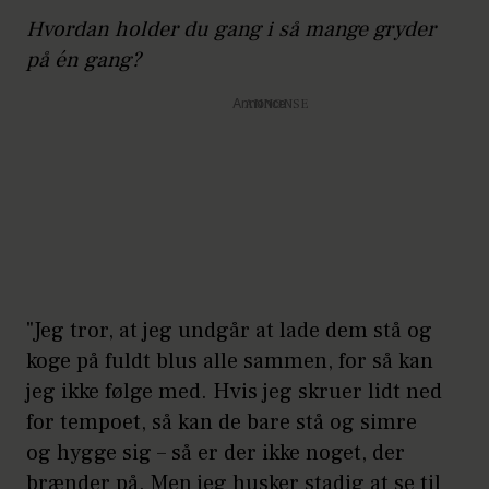
Hvordan holder du gang i så mange gryder
på én gang?
Annonce
"Jeg tror, at jeg undgår at lade dem stå og
koge på fuldt blus alle sammen, for så kan
jeg ikke følge med. Hvis jeg skruer lidt ned
for tempoet, så kan de bare stå og simre
og hygge sig – så er der ikke noget, der
brænder på. Men jeg husker stadig at se til