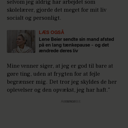
selvom jeg aldrig har arbejdet som
skolelærer, gjorde det meget for mit liv
socialt og personligt.
LÆS OGSÅ
Lene Beier sendte sin mand afsted
på en lang tænkepause – og det
ændrede deres liv
Mine venner siger, at jeg er god til bare at
gøre ting, uden at frygten for at fejle
begrænser mig. Det tror jeg skyldes de her
oplevelser og den opvækst, jeg har haft."
Annonce