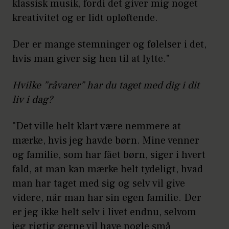
klassisk musik, fordi det giver mig noget
kreativitet og er lidt opløftende.
Der er mange stemninger og følelser i det,
hvis man giver sig hen til at lytte."
Hvilke ”råvarer” har du taget med dig i dit
liv i dag?
"Det ville helt klart være nemmere at
mærke, hvis jeg havde børn. Mine venner
og familie, som har fået børn, siger i hvert
fald, at man kan mærke helt tydeligt, hvad
man har taget med sig og selv vil give
videre, når man har sin egen familie. Der
er jeg ikke helt selv i livet endnu, selvom
jeg rigtig gerne vil have nogle små