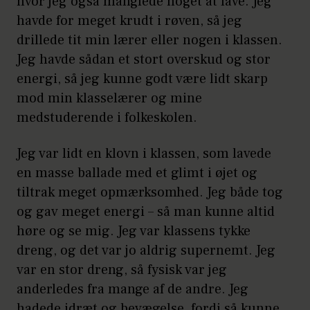
hvor jeg også manglede noget at lave. Jeg
havde for meget krudt i røven, så jeg
drillede tit min lærer eller nogen i klassen.
Jeg havde sådan et stort overskud og stor
energi, så jeg kunne godt være lidt skarp
mod min klasselærer og mine
medstuderende i folkeskolen.
Jeg var lidt en klovn i klassen, som lavede
en masse ballade med et glimt i øjet og
tiltrak meget opmærksomhed. Jeg både tog
og gav meget energi – så man kunne altid
høre og se mig. Jeg var klassens tykke
dreng, og det var jo aldrig supernemt. Jeg
var en stor dreng, så fysisk var jeg
anderledes fra mange af de andre. Jeg
hadede idræt og bevægelse, fordi så kunne