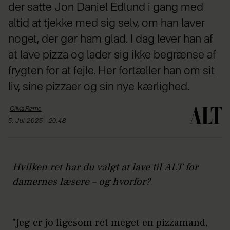
der satte Jon Daniel Edlund i gang med
altid at tjekke med sig selv, om han laver
noget, der gør ham glad. I dag lever han af
at lave pizza og lader sig ikke begrænse af
frygten for at fejle. Her fortæller han om sit
liv, sine pizzaer og sin nye kærlighed.
Olivia
Rørne
5. Jul 2025 - 20:48
Hvilken ret har du valgt at lave til ALT for
damernes læsere – og hvorfor?
"Jeg er jo ligesom ret meget en pizzamand,