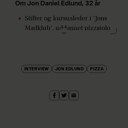
Om Jon Daniel Edlund, 32 år
Stifter og kursusleder i 'Jons
Madklub', uddannet pizzaiolo
på AVPN-akademiet i Napoli,
og forfatter til bogen 'Perfekt
Pizza'.
Tidligere deltager i tv-
INTERVIEW
JON EDLUND
PIZZA
programmet 'Den Store
Bagedyst'.
Har en kæreste og bor i
Aarhus.