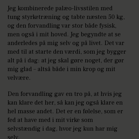
Jeg kombinerede palæo-livsstilen med
tung styrketræning og tabte næsten 50 kg,
og den forvandling var stor både fysisk,
men også i mit hoved. Jeg begyndte at se
anderledes på mig selv og på livet. Det var
med til at starte den værdi, som jeg bygger
alt på i dag: at jeg skal gøre noget, der gør
mig glad – altså både i min krop og mit
velvære.
Den forvandling gav en tro på, at hvis jeg
kan klare det her, så kan jeg også klare en
hel masse andet. Det er en følelse, som er
fed at have med i mit virke som
selvstændig i dag, hvor jeg kun har mig
selv.