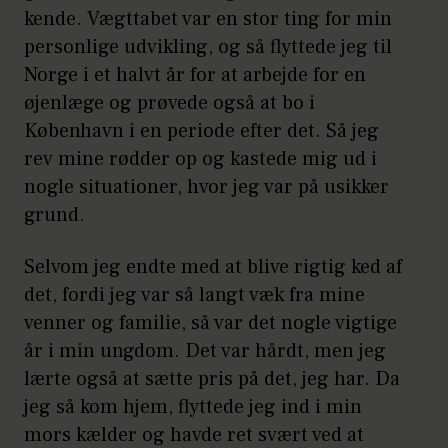
kende. Vægttabet var en stor ting for min
personlige udvikling, og så flyttede jeg til
Norge i et halvt år for at arbejde for en
øjenlæge og prøvede også at bo i
København i en periode efter det. Så jeg
rev mine rødder op og kastede mig ud i
nogle situationer, hvor jeg var på usikker
grund.
Selvom jeg endte med at blive rigtig ked af
det, fordi jeg var så langt væk fra mine
venner og familie, så var det nogle vigtige
år i min ungdom. Det var hårdt, men jeg
lærte også at sætte pris på det, jeg har. Da
jeg så kom hjem, flyttede jeg ind i min
mors kælder og havde ret svært ved at