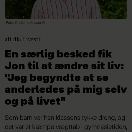
Foto: Christina Kayser O.
alt.dk
Livsstil
En særlig besked fik
Jon til at ændre sit liv:
"Jeg begyndte at se
anderledes på mig selv
og på livet"
Som barn var han klassens tykke dreng, og
det var et kæmpe vægttab i gymnasietiden,