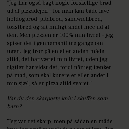
"Jeg har også bagt nogle forskellige brød
ud af pizzadejen – for man kan både lave
hotdogbrød, pitabrød, sandwichbrød,
toastbrød og alt muligt andet nice ud af
den. Men pizzaen er 100% min livret – jeg
spiser det i gennemsnit tre gange om
ugen. Jeg tror på en eller anden måde
altid, det har været min livret, uden jeg
rigtigt har vidst det, fordi når jeg tænker
på mad, som skal kurere et eller andet i
min sjæl, så er pizza altid svaret."
Var du den skarpeste kniv i skuffen som
barn?
"Jeg var ret skarp, men på sådan en måde