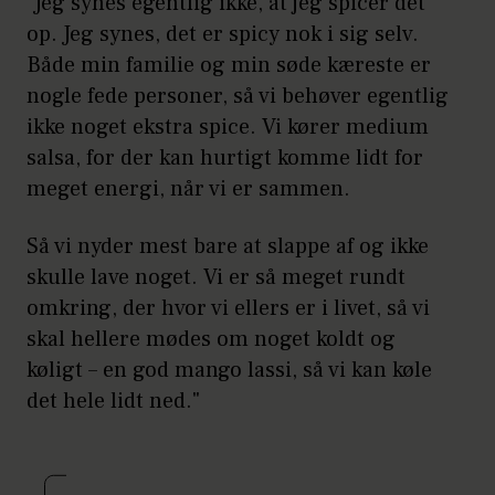
"Jeg synes egentlig ikke, at jeg spicer det
op. Jeg synes, det er spicy nok i sig selv.
Både min familie og min søde kæreste er
nogle fede personer, så vi behøver egentlig
ikke noget ekstra spice. Vi kører medium
salsa, for der kan hurtigt komme lidt for
meget energi, når vi er sammen.
Så vi nyder mest bare at slappe af og ikke
skulle lave noget. Vi er så meget rundt
omkring, der hvor vi ellers er i livet, så vi
skal hellere mødes om noget koldt og
køligt – en god mango lassi, så vi kan køle
det hele lidt ned."