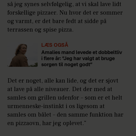
så jeg synes selvfølgelig, at vi skal lave lidt
forskellige pizzaer. Nu hvor det er sommer
og varmt, er det bare fedt at sidde på
terrassen og spise pizza.
LÆS OGSÅ
Amalies mand levede et dobbeltliv
i flere år: ”Jeg har valgt at bruge
sorgen til noget godt”
Det er noget, alle kan lide, og det er sjovt
at lave på alle niveauer. Det der med at
samles om grillen udenfor – som er et helt
urmenneske-instinkt i os ligesom at
samles om bålet – den samme funktion har
en pizzaovn, har jeg oplevet."