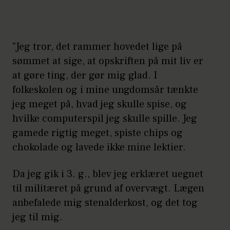
"Jeg tror, det rammer hovedet lige på
sømmet at sige, at opskriften på mit liv er
at gøre ting, der gør mig glad. I
folkeskolen og i mine ungdomsår tænkte
jeg meget på, hvad jeg skulle spise, og
hvilke computerspil jeg skulle spille. Jeg
gamede rigtig meget, spiste chips og
chokolade og lavede ikke mine lektier.
Da jeg gik i 3. g., blev jeg erklæret uegnet
til militæret på grund af overvægt. Lægen
anbefalede mig stenalderkost, og det tog
jeg til mig.