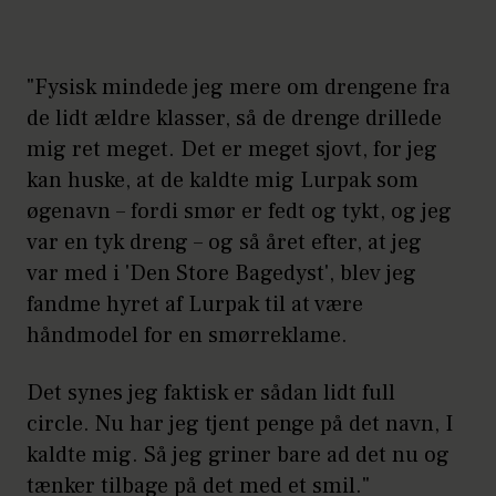
"Fysisk mindede jeg mere om drengene fra
de lidt ældre klasser, så de drenge drillede
mig ret meget. Det er meget sjovt, for jeg
kan huske, at de kaldte mig Lurpak som
øgenavn – fordi smør er fedt og tykt, og jeg
var en tyk dreng – og så året efter, at jeg
var med i 'Den Store Bagedyst', blev jeg
fandme hyret af Lurpak til at være
håndmodel for en smørreklame.
Det synes jeg faktisk er sådan lidt full
circle. Nu har jeg tjent penge på det navn, I
kaldte mig. Så jeg griner bare ad det nu og
tænker tilbage på det med et smil."