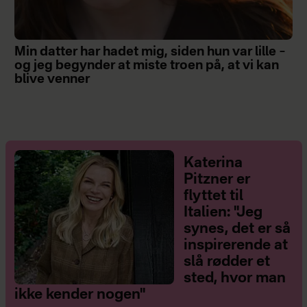
Min datter har hadet mig, siden hun var lille –
og jeg begynder at miste troen på, at vi kan
blive venner
Katerina
Pitzner er
flyttet til
Italien: "Jeg
synes, det er så
inspirerende at
slå rødder et
sted, hvor man
ikke kender nogen"