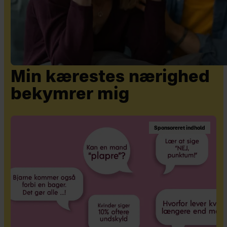
Min kærestes nærighed
bekymrer mig
Sponsoreret indhold