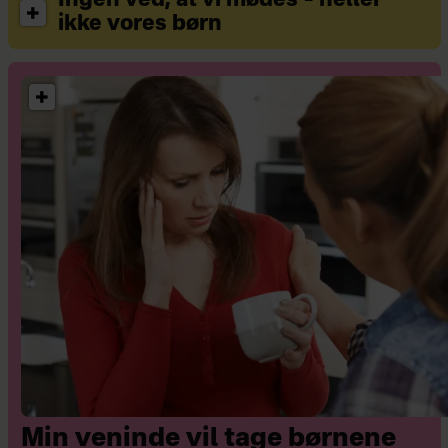
Ingen ved, at vi mødes – heller
ikke vores børn
Min veninde vil tage børnene