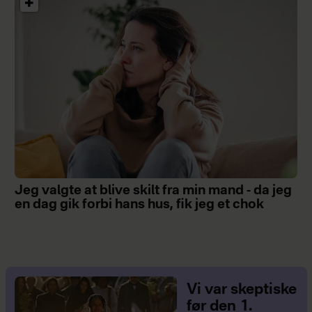
Jeg valgte at blive skilt fra min mand - da jeg
en dag gik forbi hans hus, fik jeg et chok
Vi var skeptiske
før den 1.