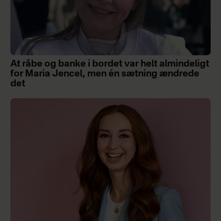
At råbe og banke i bordet var helt almindeligt
for Maria Jencel, men én sætning ændrede
det