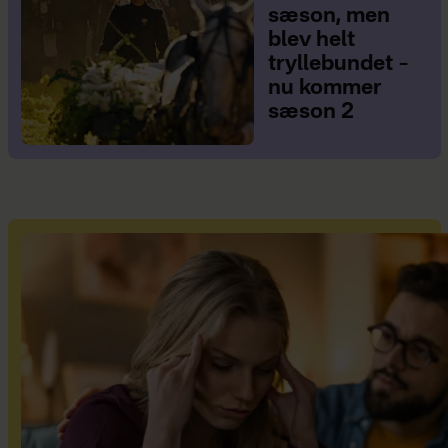
sæson, men
blev helt
tryllebundet –
nu kommer
sæson 2