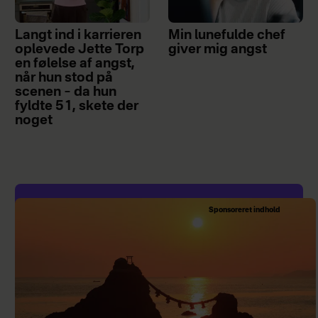
Langt ind i karrieren
Min lunefulde chef
oplevede Jette Torp
giver mig angst
en følelse af angst,
når hun stod på
scenen – da hun
fyldte 51, skete der
noget
Sponsoreret indhold