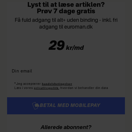
Lyst til at læse artiklen?
Prøv 7 dage gratis
Få fuld adgang til alt+ uden binding - inkl. fri
adgang til euroman.dk
29
kr/md
*
handelsbetingelser
Jeg accepterer
privatlivspolitk
Læs i vores
, hvordan vi behandler din data
BETAL MED MOBILEPAY
Allerede abonnent?