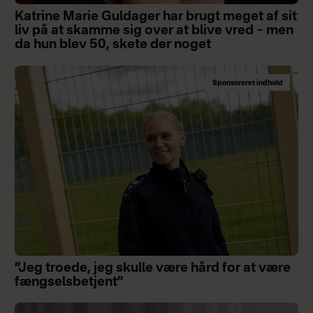
Katrine Marie Guldager har brugt meget af sit
liv på at skamme sig over at blive vred – men
da hun blev 50, skete der noget
Sponsoreret indhold
”Jeg troede, jeg skulle være hård for at være
fængselsbetjent”