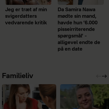
Jeg er træt af min
Da Samira Nawa
svigerdatters
mødte sin mand,
vedvarende kritik
havde hun ’6.000
pisseirriterende
spørgsmål’ –
alligevel endte de
på en date
Familieliv