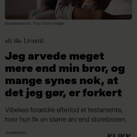
Illustrationsfoto
Foto: Getty Images
alt.dk
Livsstil
Jeg arvede meget
mere end min bror, og
mange synes nok, at
det jeg gør, er forkert
Vibekes forældre efterlod et testamente,
hvor hun fik en større arv end storebroren.
Redaktionen