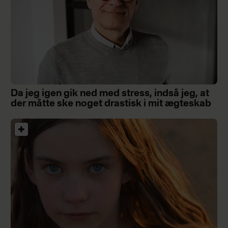
Da jeg igen gik ned med stress, indså jeg, at
der måtte ske noget drastisk i mit ægteskab