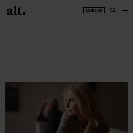
LOG IND
Annonce