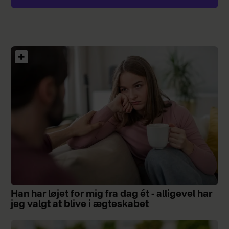
Han har løjet for mig fra dag ét - alligevel har
jeg valgt at blive i ægteskabet