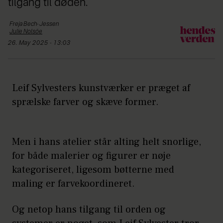
tilgang til døden.
Freja
Bech-Jessen
Julie
Nolsöe
26. May 2025 - 13:03
Leif Sylvesters kunstværker er præget af
sprælske farver og skæve former.
Men i hans atelier står alting helt snorlige,
for både malerier og figurer er nøje
kategoriseret, ligesom bøtterne med
maling er farvekoordineret.
Og netop hans tilgang til orden og