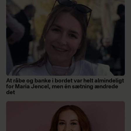
At råbe og banke i bordet var helt almindeligt
for Maria Jencel, men én sætning ændrede
det