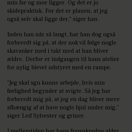
min far og mor ligger. Og det er jo
skidepraktisk. For det er planen, at jeg
også selv skal ligge der,” siger han.
Inden han når så langt, har han dog også
forberedt sig på, at der nok vil følge nogle
skavanker med i takt med at han bliver
ældre. Derfor er indgangen til hans atelier
for nylig blevet udstyret med en rampe.
”Jeg skal sgu kunne arbejde, hvis min
førlighed begynder at svigte. Så jeg har
forberedt mig på, at jeg en dag bliver mere
afhængig af at have nogle hjul under mig,”
siger Leif Sylvester og griner.
I mellemtiden har hans fremskredne alder