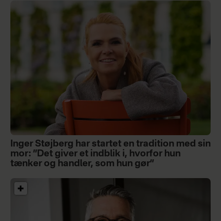
Inger Støjberg har startet en tradition med sin
mor: ”Det giver et indblik i, hvorfor hun
tænker og handler, som hun gør”