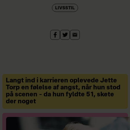
LIVSSTIL
Langt ind i karrieren oplevede Jette
Torp en følelse af angst, når hun stod
på scenen – da hun fyldte 51, skete
der noget