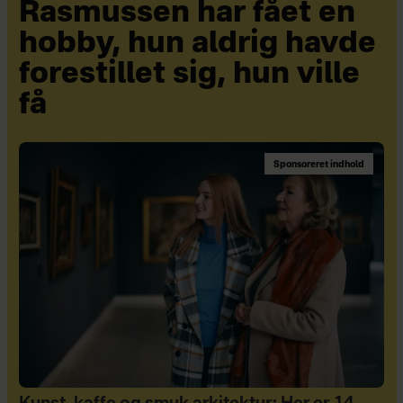
Rasmussen har fået en
hobby, hun aldrig havde
forestillet sig, hun ville
få
Sponsoreret indhold