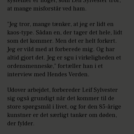
systemer er noget, som Leif Sylvester tror,
at mange misforstår ved ham.
”Jeg tror, mange tænker, at jeg er lidt en
kaos-type. Sådan en, der tager det hele, lidt
som det kommer. Men det er helt forkert.
Jeg er vild med at forberede mig. Og har
altid gjort det. Jeg er sgu i virkeligheden et
ordensmenneske,” fortæller han i et
interview med Hendes Verden.
Udover arbejdet, forbereder Leif Sylvester
sig også grundigt når det kommer til de
store spørgsmål i livet, og for den 85-årige
kunstner er det særligt tanker om døden,
der fylder.