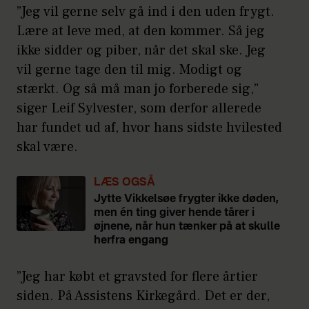
”Jeg vil gerne selv gå ind i den uden frygt.
Lære at leve med, at den kommer. Så jeg
ikke sidder og piber, når det skal ske. Jeg
vil gerne tage den til mig. Modigt og
stærkt. Og så må man jo forberede sig,”
siger Leif Sylvester, som derfor allerede
har fundet ud af, hvor hans sidste hvilested
skal være.
LÆS OGSÅ
Jytte Vikkelsøe frygter ikke døden,
men én ting giver hende tårer i
øjnene, når hun tænker på at skulle
herfra engang
”Jeg har købt et gravsted for flere årtier
siden. På Assistens Kirkegård. Det er der,