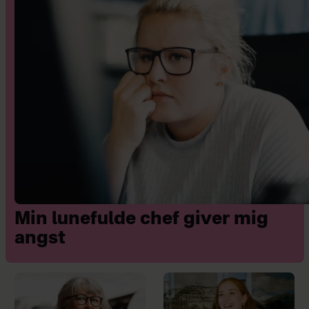
Min lunefulde chef giver mig
angst