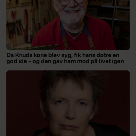
Da Knuds kone blev syg, fik hans døtre en
god idé – og den gav ham mod på livet igen