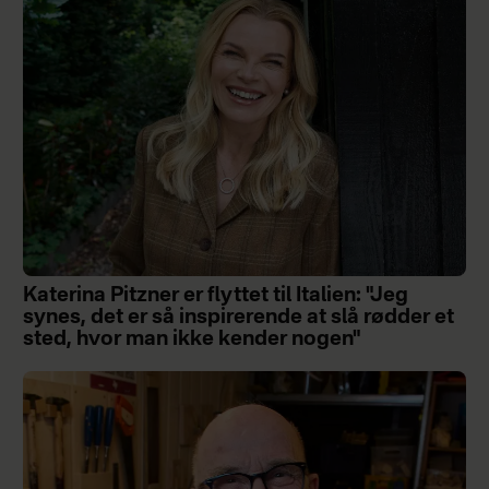
Katerina Pitzner er flyttet til Italien: "Jeg
synes, det er så inspirerende at slå rødder et
sted, hvor man ikke kender nogen"