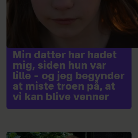
Min datter har hadet
mig, siden hun var
lille – og jeg begynder
at miste troen på, at
vi kan blive venner