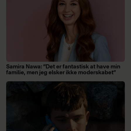
Samira Nawa: ”Det er fantastisk at have min
familie, men jeg elsker ikke moderskabet”