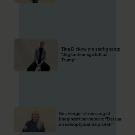
Tina Dickow om særlig sang:
”Jeg tænker sgu lidt på
Trump”
Søs Fenger skrev sang til
imaginært barnebarn: ”Det var
en selvopfyldende profeti”