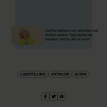
Dorthe Gerlach om vemodet ved
at blive ældre: ”Jeg savner de
kapitler i mit liv, der er ovre”
LIGESTILLING
ARTIKLER
ALTDK