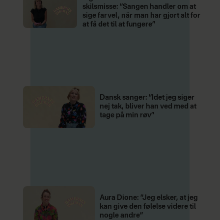
skilsmisse: ”Sangen handler om at
sige farvel, når man har gjort alt for
at få det til at fungere”
Dansk sanger: ”Idet jeg siger
nej tak, bliver han ved med at
tage på min røv”
Aura Dione: ”Jeg elsker, at jeg
kan give den følelse videre til
nogle andre”