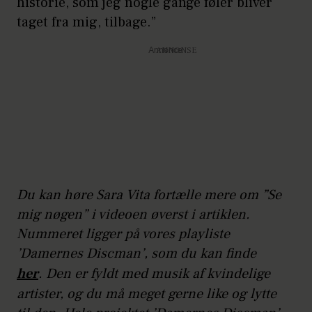
historie, som jeg nogle gange føler bliver
taget fra mig, tilbage.”
Annonce
Du kan høre Sara Vita fortælle mere om ”Se
mig nøgen” i videoen øverst i artiklen.
Nummeret ligger på vores playliste
’Damernes Discman’, som du kan finde
her
. Den er fyldt med musik af kvindelige
artister, og du må meget gerne like og lytte