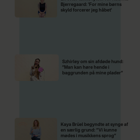
Bjerregaard: 'For mine børns
skyld forcerer jeg håbet'
Szhirley om sin afdøde hund:
”Man kan høre hende i
baggrunden på mine plader”
Kaya Brüel begyndte at synge af
en særlig grund: ”Vi kunne
mødes i musikkens sprog”