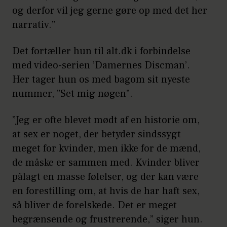
og derfor vil jeg gerne gøre op med det her
narrativ.”
Det fortæller hun til alt.dk i forbindelse
med video-serien ’Damernes Discman’.
Her tager hun os med bagom sit nyeste
nummer, ”Set mig nøgen”.
”Jeg er ofte blevet mødt af en historie om,
at sex er noget, der betyder sindssygt
meget for kvinder, men ikke for de mænd,
de måske er sammen med. Kvinder bliver
pålagt en masse følelser, og der kan være
en forestilling om, at hvis de har haft sex,
så bliver de forelskede. Det er meget
begrænsende og frustrerende,” siger hun.