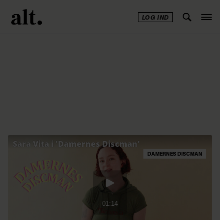
LOG IND
Annonce
DAMERNES DISCMAN