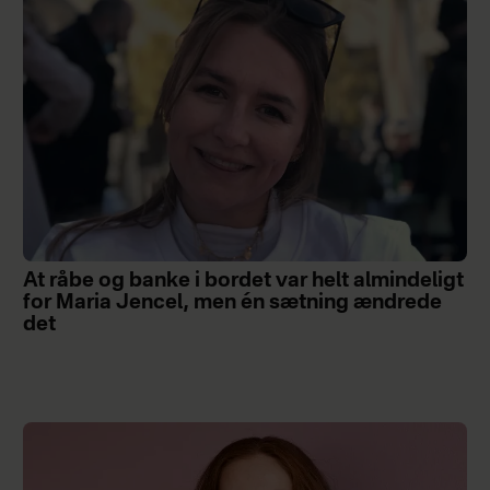
At råbe og banke i bordet var helt almindeligt
for Maria Jencel, men én sætning ændrede
det