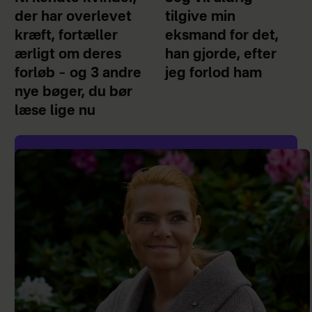
der har overlevet
tilgive min
kræft, fortæller
eksmand for det,
ærligt om deres
han gjorde, efter
forløb – og 3 andre
jeg forlod ham
nye bøger, du bør
læse lige nu