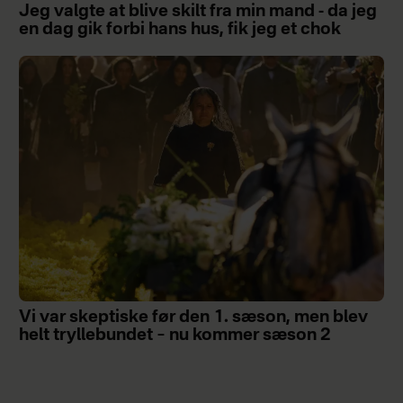
Jeg valgte at blive skilt fra min mand - da jeg
en dag gik forbi hans hus, fik jeg et chok
Vi var skeptiske før den 1. sæson, men blev
helt tryllebundet – nu kommer sæson 2