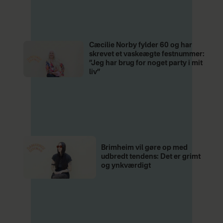
Cæcilie Norby fylder 60 og har
skrevet et vaskeægte festnummer:
”Jeg har brug for noget party i mit
liv”
Brimheim vil gøre op med
udbredt tendens: Det er grimt
og ynkværdigt