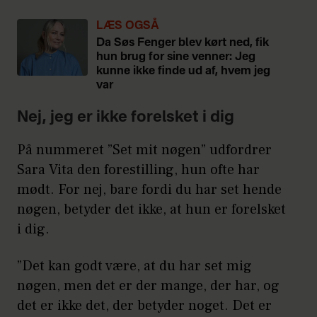
LÆS OGSÅ
Da Søs Fenger blev kørt ned, fik
hun brug for sine venner: Jeg
kunne ikke finde ud af, hvem jeg
var
Nej, jeg er ikke forelsket i dig
På nummeret ”Set mit nøgen” udfordrer
Sara Vita den forestilling, hun ofte har
mødt. For nej, bare fordi du har set hende
nøgen, betyder det ikke, at hun er forelsket
i dig.
”Det kan godt være, at du har set mig
nøgen, men det er der mange, der har, og
det er ikke det, der betyder noget. Det er