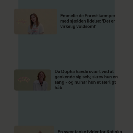
Emmelie de Forest kæmper
med sjælden lidelse: ’Det er
virkelig voldsomt’
Da Dopha havde svært ved at
genkende sig selv, skrev hun en
sang – og nu har hun et særligt
håb
En svær tanke fylder for Katinka