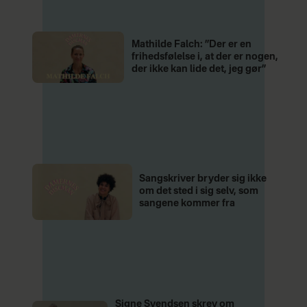
Mathilde Falch: ”Der er en
frihedsfølelse i, at der er nogen,
der ikke kan lide det, jeg gør”
Sangskriver bryder sig ikke
om det sted i sig selv, som
sangene kommer fra
Signe Svendsen skrev om