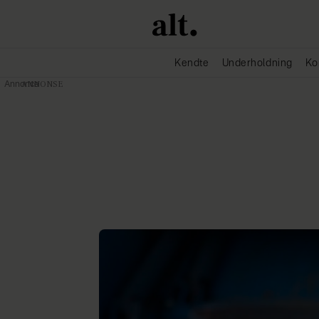
Kendte
Underholdning
Ko
Annonce