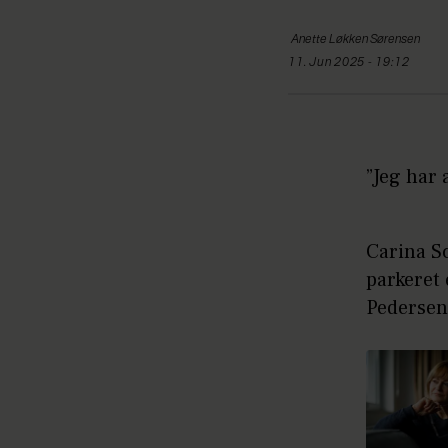
Anette Løkken
Sørensen
11. Jun 2025 - 19:12
”Jeg har 
Carina S
parkeret 
Pedersen