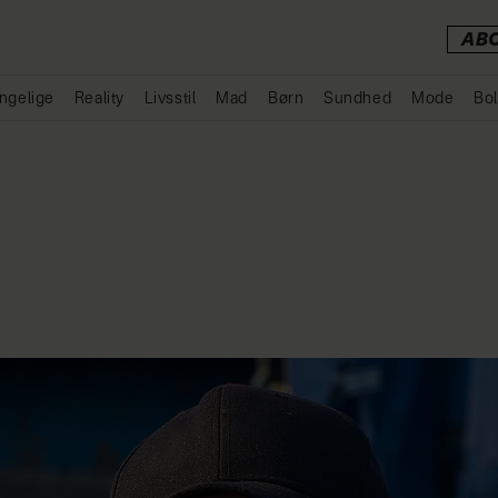
AB
ngelige
Reality
Livsstil
Mad
Børn
Sundhed
Mode
Bol
Annonce