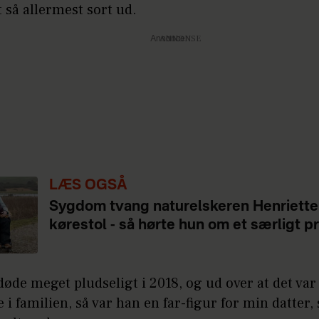
et så allermest sort ud.
Annonce
LÆS OGSÅ
Sygdom tvang naturelskeren Henriette 
kørestol - så hørte hun om et særligt p
døde meget pludseligt i 2018, og ud over at det var
le i familien, så var han en far-figur for min datter,