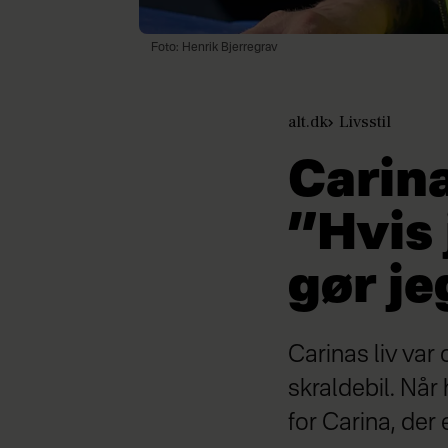
Foto: Henrik Bjerregrav
alt.dk
Livsstil
Carin
”Hvis 
gør je
Carinas liv var 
skraldebil. Når 
for Carina, der