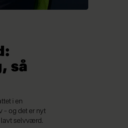
d:
, så
ttet i en
v – og det er nyt
 lavt selvværd.