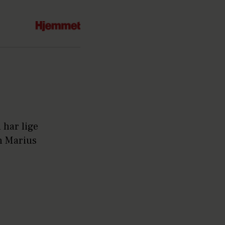
 har lige
en Marius