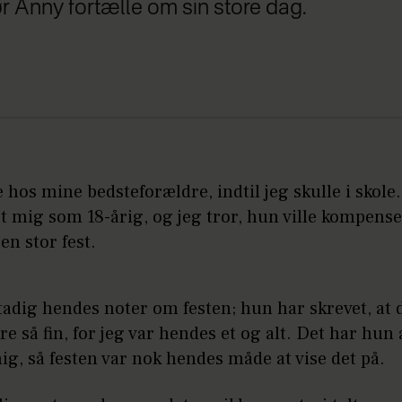
r Anny fortælle om sin store dag.
 hos mine bedsteforældre, indtil jeg skulle i skol
t mig som 18-årig, og jeg tror, hun ville kompense
en stor fest.
tadig hendes noter om festen; hun har skrevet, at 
re så fin, for jeg var hendes et og alt. Det har hun 
mig, så festen var nok hendes måde at vise det på.