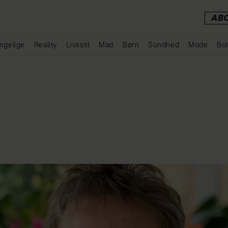
AB
ngelige
Reality
Livsstil
Mad
Børn
Sundhed
Mode
Bol
Annonce