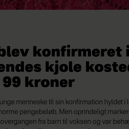
blev konfirmeret 
endes kjole kost
 99 kroner
t unge menneske til sin konfirmation hyldet i
norme pengebeløb. Men oprindeligt marke
 overgangen fra barn til voksen og var beh