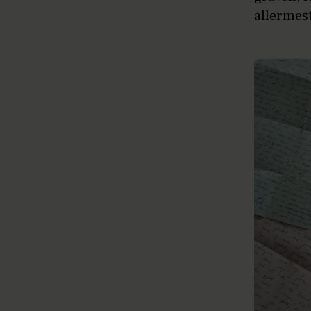
allermes