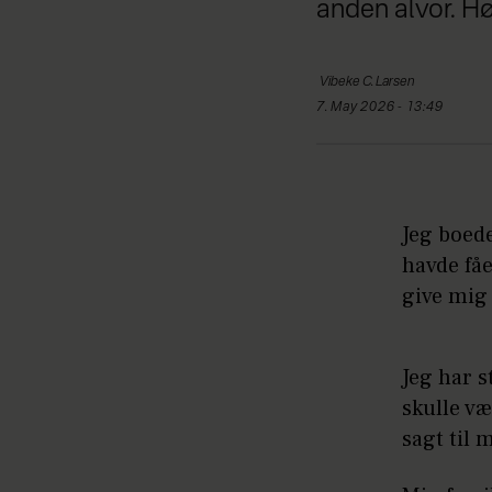
anden alvor. Hø
Vibeke
C. Larsen
7. May 2026 - 13:49
Jeg boede
havde fåe
give mig 
Jeg har s
skulle væ
sagt til 