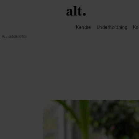
Kendte
Underholdning
Ko
Annonce