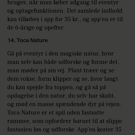
bruges, når man køber adgang til eventyr
og optagefunktionen. Det samlede indhold
kan tilkøbes i app for 35 kr., og app’en er til
de 6-årige og opefter.
14. Toca Nature
Gå på eventyr i den magiske natur, hvor
man selv kan både udforske og forme det,
man møder på sin vej. Plant træer og se
dem vokse, form klipper og se, hvor langt
du kan spejde fra toppen, og gå så på
opdagelse i den natur, du selv har skabt,
og mød en masse spændende dyr på vejen.
Toca Nature er et spil uden fastsatte
rammer, som opfordrer barnet til at slippe
fantasien løs og udforske. App’en koster 35