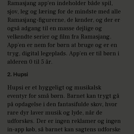
Ramasjang app’en indeholder både spil,
sjov, leg og læring for de mindste med alle
Ramasjang-figurerne, de kender, og der er
også adgang til en masse dejlige og
velkendte serier og film fra Ramasjang.
App’en er nem for børn at bruge og er en
tryg, digital legeplads. App’en er til børn i
alderen 0 til 5 år.
2. Hupsi
Hupsi er et hyggeligt og musikalsk
eventyr for små børn. Barnet kan trygt gå
på opdagelse i den fantasifulde skov, hvor
rare dyr laver musik og lyde, når de
udforskes. Der er ingen reklamer og ingen
in-app køb, så barnet kan sagtens udforske