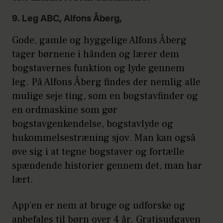
9. Leg ABC, Alfons Åberg,
Gode, gamle og hyggelige Alfons Åberg
tager børnene i hånden og lærer dem
bogstavernes funktion og lyde gennem
leg. På Alfons Åberg findes der nemlig alle
mulige seje ting, som en bogstavfinder og
en ordmaskine som gør
bogstavgenkendelse, bogstavlyde og
hukommelsestræning sjov. Man kan også
øve sig i at tegne bogstaver og fortælle
spændende historier gennem det, man har
lært.
App’en er nem at bruge og udforske og
anbefales til børn over 4 år. Gratisudgaven