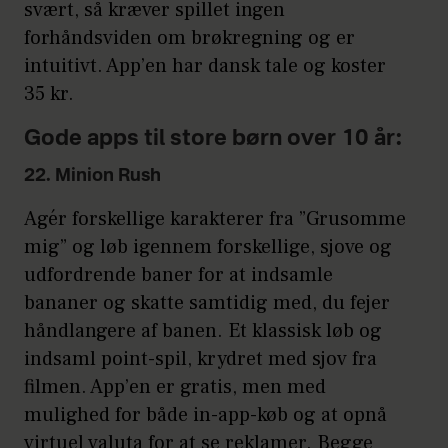
svært, så kræver spillet ingen
forhåndsviden om brøkregning og er
intuitivt. App’en har dansk tale og koster
35 kr.
Gode apps til store børn over 10 år:
22. Minion Rush
Agér forskellige karakterer fra ”Grusomme
mig” og løb igennem forskellige, sjove og
udfordrende baner for at indsamle
bananer og skatte samtidig med, du fejer
håndlangere af banen. Et klassisk løb og
indsaml point-spil, krydret med sjov fra
filmen. App’en er gratis, men med
mulighed for både in-app-køb og at opnå
virtuel valuta for at se reklamer. Begge