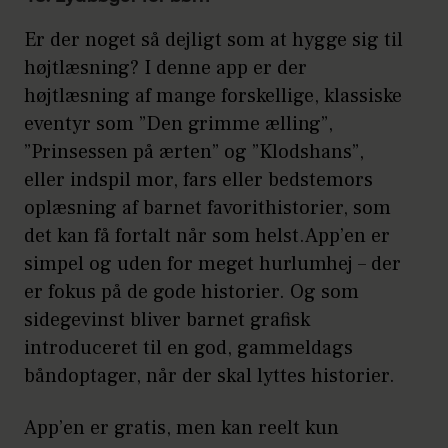
Er der noget så dejligt som at hygge sig til
højtlæsning? I denne app er der
højtlæsning af mange forskellige, klassiske
eventyr som ”Den grimme ælling”,
”Prinsessen på ærten” og ”Klodshans”,
eller indspil mor, fars eller bedstemors
oplæsning af barnet favorithistorier, som
det kan få fortalt når som helst.App’en er
simpel og uden for meget hurlumhej – der
er fokus på de gode historier. Og som
sidegevinst bliver barnet grafisk
introduceret til en god, gammeldags
båndoptager, når der skal lyttes historier.
App’en er gratis, men kan reelt kun