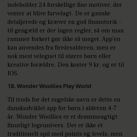
indeholder 24 forskellige fine motiver, der
venter at blive farvelagt. De er ganske
detaljerede og kræver en god finmotorik –
til gengæld er der ingen regler, så om man
rammer forkert gør ikke så meget. App’en
kan anvendes fra fireårsalderen, men er
nok mest velegnet til større børn eller
kreative forældre. Den koster 9 kr. og er til
IOS.
18. Wonder Woollies Play World
Til trods for det engelske navn er dette en
danskudviklet app for børn i alderen 4-7
år. Wonder Woollies er et drømmeagtigt
finurligt legeunivers. Det er ikke et
traditionelt spil med points og levels, men