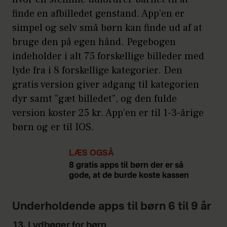
finde en afbilledet genstand. App’en er
simpel og selv små børn kan finde ud af at
bruge den på egen hånd. Pegebogen
indeholder i alt 75 forskellige billeder med
lyde fra i 8 forskellige kategorier. Den
gratis version giver adgang til kategorien
dyr samt ”gæt billedet”, og den fulde
version koster 25 kr. App’en er til 1-3-årige
børn og er til IOS.
LÆS OGSÅ
8 gratis apps til børn der er så
gode, at de burde koste kassen
Underholdende apps til børn 6 til 9 år
13. Lydbøger for børn