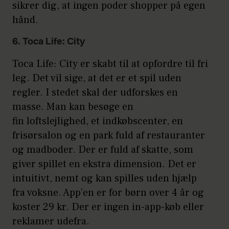
sikrer dig, at ingen poder shopper på egen
hånd.
6. Toca Life: City
Toca Life: City er skabt til at opfordre til fri
leg. Det vil sige, at det er et spil uden
regler. I stedet skal der udforskes en
masse. Man kan besøge en
fin loftslejlighed, et indkøbscenter, en
frisørsalon og en park fuld af restauranter
og madboder. Der er fuld af skatte, som
giver spillet en ekstra dimension. Det er
intuitivt, nemt og kan spilles uden hjælp
fra voksne. App’en er for børn over 4 år og
koster 29 kr. Der er ingen in-app-køb eller
reklamer udefra.