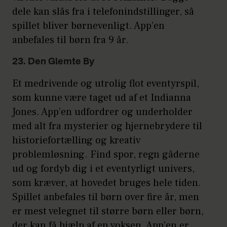
dele kan slås fra i telefonindstillinger, så
spillet bliver børnevenligt. App’en
anbefales til børn fra 9 år.
23. Den Glemte By
Et medrivende og utrolig flot eventyrspil,
som kunne være taget ud af et Indianna
Jones. App’en udfordrer og underholder
med alt fra mysterier og hjernebrydere til
historiefortælling og kreativ
problemløsning. Find spor, regn gåderne
ud og fordyb dig i et eventyrligt univers,
som kræver, at hovedet bruges hele tiden.
Spillet anbefales til børn over fire år, men
er mest velegnet til større børn eller børn,
der kan få hjælp af en voksen. App’en er