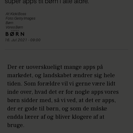
super apps til børn i alle aldre.
Af: Kicki Boss
Foto: Getty Images
Børn
Vores Børn
16. Jul 2021 - 09:00
Der er uoverskueligt mange apps på
markedet, og landskabet ændrer sig hele
tiden. Som forældre vil vi gerne være lidt
inde over, hvad det er for nogle apps vores
børn sidder med, så vi ved, at det er apps,
der er gode til børn, og som de måske
endda lærer af og bliver klogere af at
bruge.