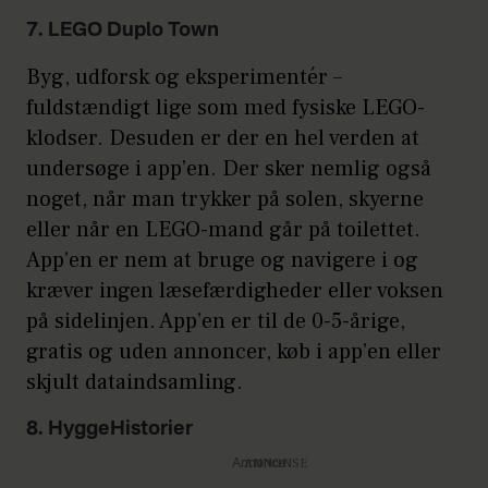
7. LEGO Duplo Town
Byg, udforsk og eksperimentér –
fuldstændigt lige som med fysiske LEGO-
klodser. Desuden er der en hel verden at
undersøge i app’en. Der sker nemlig også
noget, når man trykker på solen, skyerne
eller når en LEGO-mand går på toilettet.
App’en er nem at bruge og navigere i og
kræver ingen læsefærdigheder eller voksen
på sidelinjen. App’en er til de 0-5-årige,
gratis og uden annoncer, køb i app’en eller
skjult dataindsamling.
8. HyggeHistorier
Annonce