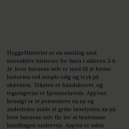
HyggeHistorier er en samling små
interaktive historier for børn i alderen 3-6
år, hvor børnene selv er med til at forme
historien ved simple valg og tryk på
skærmen. Teksten er håndskrevet, og
tegningerne er hjemmelavede. App'ens
hensigt er at præsentere en ny og
anderledes måde at gribe læselysten an på,
hvor børnene selv får lov at bestemme
handlingen undervejs. App'en er uden