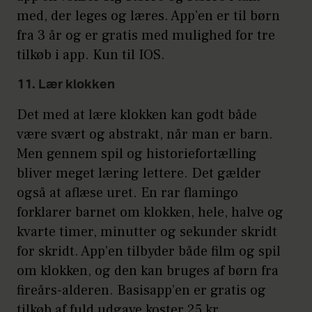
med, der leges og læres. App’en er til børn
fra 3 år og er gratis med mulighed for tre
tilkøb i app. Kun til IOS.
11. Lær klokken
Det med at lære klokken kan godt både
være svært og abstrakt, når man er barn.
Men gennem spil og historiefortælling
bliver meget læring lettere. Det gælder
også at aflæse uret. En rar flamingo
forklarer barnet om klokken, hele, halve og
kvarte timer, minutter og sekunder skridt
for skridt. App’en tilbyder både film og spil
om klokken, og den kan bruges af børn fra
fireårs-alderen. Basisapp’en er gratis og
tilkøb af fuld udgave koster 25 kr.