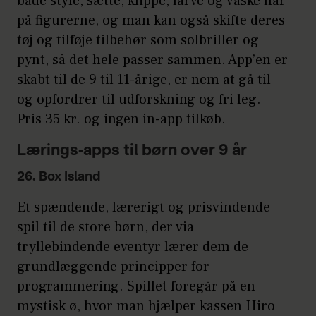
både style, sætte, klippe, farve og vaske hår
på figurerne, og man kan også skifte deres
tøj og tilføje tilbehør som solbriller og
pynt, så det hele passer sammen. App’en er
skabt til de 9 til 11-årige, er nem at gå til
og opfordrer til udforskning og fri leg.
Pris 35 kr. og ingen in-app tilkøb.
Lærings-apps til børn over 9 år
26. Box Island
Et spændende, lærerigt og prisvindende
spil til de store børn, der via
tryllebindende eventyr lærer dem de
grundlæggende principper for
programmering. Spillet foregår på en
mystisk ø, hvor man hjælper kassen Hiro