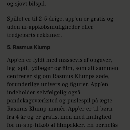
og sjovt bilspil.
Spillet er til 2-5-årige, app’en er gratis og
uden in-appkøbsmuligheder eller
tredjeparts reklamer.
5. Rasmus Klump
App’en er fyldt med massevis af opgaver,
leg, spil, lydbøger og film, som alt sammen
centrerer sig om Rasmus Klumps søde,
forunderlige univers og figurer. App’en
indeholder selvfølgelig også
pandekageværksted og puslespil på ægte
Rasmus Klump-manér. App’er er til børn
fra 4 år og er gratis, men med mulighed
for in-app-tilkøb af filmpakker. En børnelås