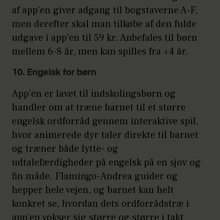
af app’en giver adgang til bogstaverne A-F,
men derefter skal man tilkøbe af den fulde
udgave i app’en til 59 kr. Anbefales til børn
mellem 6-8 år, men kan spilles fra +4 år.
10. Engelsk for børn
App’en er lavet til indskolingsbørn og
handler om at træne barnet til et større
engelsk ordforråd gennem interaktive spil,
hvor animerede dyr taler direkte til barnet
og træner både lytte- og
udtalefærdigheder på engelsk på en sjov og
fin måde. Flamingo-Andrea guider og
hepper hele vejen, og barnet kan helt
konkret se, hvordan dets ordforrådstræ i
app’en vokser sig større og større i takt