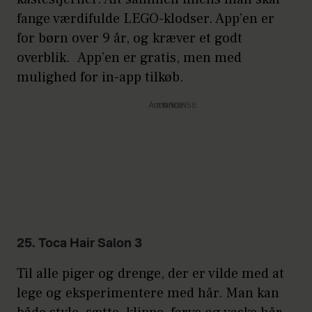
fange værdifulde LEGO-klodser. App’en er
for børn over 9 år, og kræver et godt
overblik. App’en er gratis, men med
mulighed for in-app tilkøb.
Annonce
25. Toca Hair Salon 3
Til alle piger og drenge, der er vilde med at
lege og eksperimentere med hår. Man kan