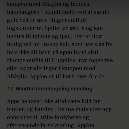
kampen mod Afskylia og hendes
håndlangere - blandt andet ved at samle
guld ved at køre Hugo rundt på
togskinnerne. Spillet er gratis og kan
hentes til iphone og ipad. Der er dog
mulighed for in-app køb, som bør slås fra,
hvis ikke dit barn på egen hånd skal
shoppe outfits til Hugolina, nye togvogne
eller opgraderinger i kampen mod
Afskylia. App'en er til børn over fire år.
17. Mindful farvelægning malebog
Apps behøver ikke altid være fuld fart,
bimlen og bamlen. Denne malebogs-app
opfordrer til stille fordybelse og
afstressende farvelægning. App’en