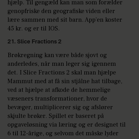
hjælp. Til gengæld kan man som forælder
genopfriske den geografiske viden eller
lære sammen med sit barn. App’en koster
45 kr. og er til IOS.
21. Slice Fractions 2
Brøkregning kan være både sjovt og
anderledes, når man leger sig igennem
det. I Slice Fractions 2 skal man hjælpe
Mammut med at få sin stjålne hat tilbage,
ved at hjælpe at afkode de hemmelige
væseners transformationer, hvor de
bevæger, multiplicerer sig og afslører
skjulte brøker. Spillet er baseret på
opgaveløsning via læring og er designet til
6 til 12-årige, og selvom det måske lyder