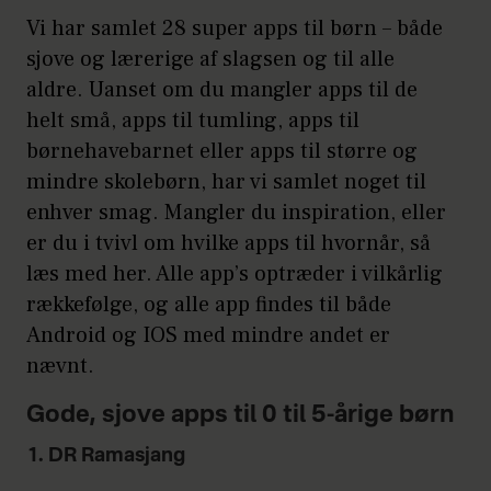
Vi har samlet 28 super apps til børn – både
sjove og lærerige af slagsen og til alle
aldre. Uanset om du mangler apps til de
helt små, apps til tumling, apps til
børnehavebarnet eller apps til større og
mindre skolebørn, har vi samlet noget til
enhver smag. Mangler du inspiration, eller
er du i tvivl om hvilke apps til hvornår, så
læs med her. Alle app’s optræder i vilkårlig
rækkefølge, og alle app findes til både
Android og IOS med mindre andet er
nævnt.
Gode, sjove apps til 0 til 5-årige børn
1. DR Ramasjang