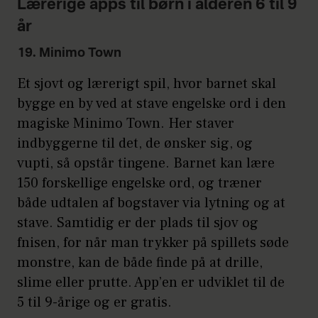
Lærerige apps til børn i alderen 6 til 9
år
19. Minimo Town
Et sjovt og lærerigt spil, hvor barnet skal
bygge en by ved at stave engelske ord i den
magiske Minimo Town. Her staver
indbyggerne til det, de ønsker sig, og
vupti, så opstår tingene. Barnet kan lære
150 forskellige engelske ord, og træner
både udtalen af bogstaver via lytning og at
stave. Samtidig er der plads til sjov og
fnisen, for når man trykker på spillets søde
monstre, kan de både finde på at drille,
slime eller prutte. App’en er udviklet til de
5 til 9-årige og er gratis.