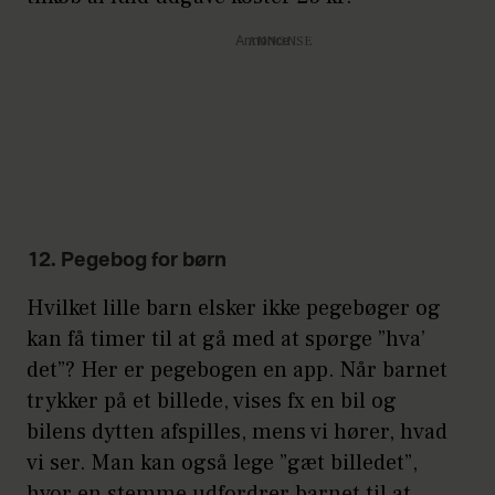
Annonce
12. Pegebog for børn
Hvilket lille barn elsker ikke pegebøger og
kan få timer til at gå med at spørge ”hva’
det”? Her er pegebogen en app. Når barnet
trykker på et billede, vises fx en bil og
bilens dytten afspilles, mens vi hører, hvad
vi ser. Man kan også lege ”gæt billedet”,
hvor en stemme udfordrer barnet til at