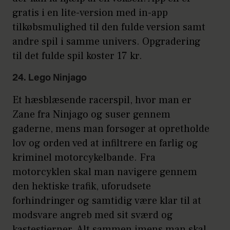
gratis i en lite-version med in-app
tilkøbsmulighed til den fulde version samt
andre spil i samme univers. Opgradering
til det fulde spil koster 17 kr.
24. Lego Ninjago
Et hæsblæsende racerspil, hvor man er
Zane fra Ninjago og suser gennem
gaderne, mens man forsøger at opretholde
lov og orden ved at infiltrere en farlig og
kriminel motorcykelbande. Fra
motorcyklen skal man navigere gennem
den hektiske trafik, uforudsete
forhindringer og samtidig være klar til at
modsvare angreb med sit sværd og
kastestjerner. Alt sammen imens man skal