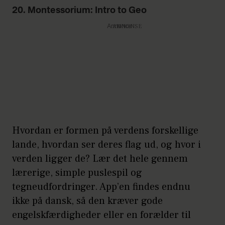
20. Montessorium: Intro to Geo
Annonce
Hvordan er formen på verdens forskellige
lande, hvordan ser deres flag ud, og hvor i
verden ligger de? Lær det hele gennem
lærerige, simple puslespil og
tegneudfordringer. App’en findes endnu
ikke på dansk, så den kræver gode
engelskfærdigheder eller en forælder til