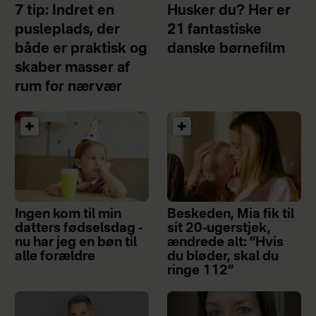
7 tip: Indret en
Husker du? Her er
pusleplads, der
21 fantastiske
både er praktisk og
danske børnefilm
skaber masser af
rum for nærvær
Ingen kom til min
Beskeden, Mia fik til
datters fødselsdag -
sit 20-ugerstjek,
nu har jeg en bøn til
ændrede alt: ”Hvis
alle forældre
du bløder, skal du
ringe 112”