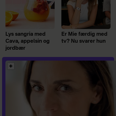
Lys sangria med
Er Mie færdig med
Cava, appelsin og
tv? Nu svarer hun
jordbær