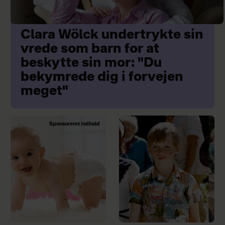
Clara Wölck undertrykte sin
vrede som barn for at
beskytte sin mor: "Du
bekymrede dig i forvejen
meget"
Sponsoreret indhold