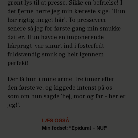
grønt lys til at presse. Sikke en befrielse! I
det fjerne hørte jeg min kæreste sige: ‘Hun
har rigtig meget hår’. To presseveer
senere så jeg for første gang min smukke
datter. Hun havde en imponerende
hårpragt, var smurt ind i fosterfedt,
fuldstændig smuk og helt igennem
perfekt!
Der lå hun i mine arme, tre timer efter
den første ve, og kiggede intenst på os,
som om hun sagde ‘hej, mor og far – her er
jeg!’.
LÆS OGSÅ
Min fødsel: “Epidural – NU!”