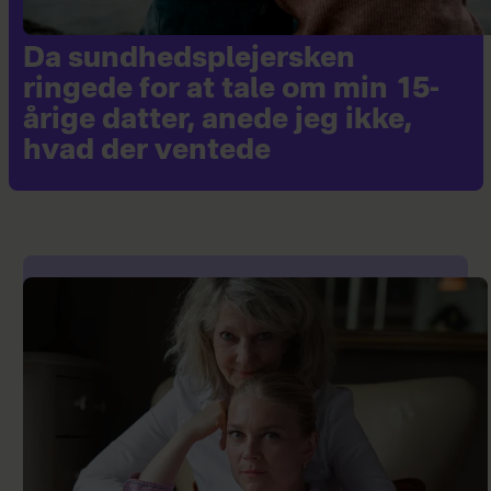
Da sundhedsplejersken
ringede for at tale om min 15-
årige datter, anede jeg ikke,
hvad der ventede