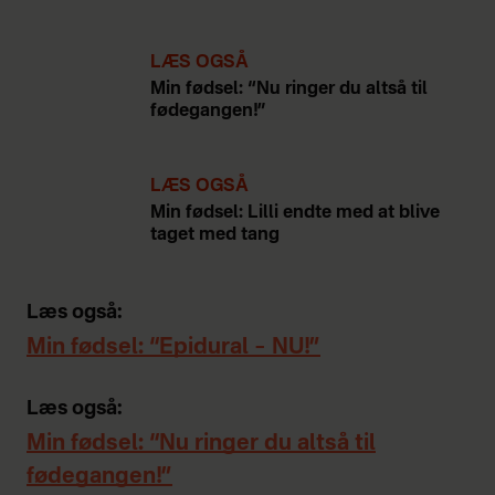
LÆS OGSÅ
Min fødsel: “Nu ringer du altså til
fødegangen!”
LÆS OGSÅ
Min fødsel: Lilli endte med at blive
taget med tang
Læs også:
Min fødsel: “Epidural – NU!”
Læs også:
Min fødsel: “Nu ringer du altså til
fødegangen!”