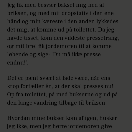
Jeg fik med besvær bakset mig ned af
briksen, og med mit dropstativ i den ene
hånd og min kæreste i den anden lykkedes
det mig, at komme ud på toilettet. Da jeg
havde tisset, kom den vildeste pressetrang,
og mit brøl fik jordemoren til at komme
løbende og sige: ‘Du må ikke presse
endnu!’.
Det er pænt svært at lade være, når ens
krop fortæller én, at der skal presses nu!
Op fra toilettet, på med bukserne og ud på
den lange vandring tilbage til briksen.
Hvordan mine bukser kom af igen, husker
jeg ikke, men jeg hørte jordemoren give