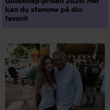
Guldknap-prisen 2026: Her
kan du stemme på din
favorit