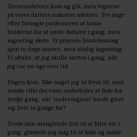
Terminsdatoen kom og gik, men tegnene
på vores datters ankomst udeblev. Tre dage
efter forsøgte jordemoren at løsne
hinderne for at sætte fødslen i gang, men
ingenting skete. Vi prøvede hindeløsning
igen to dage senere, men stadig ingenting.
Vi aftalte, at jeg skulle sættes i gang, når
jeg var en uge over tid.
Dagen kom. Ikke noget jeg så frem til, men
måske ville det være anderledes at føde for
tredje gang, når ‘undervognen’ havde givet
sig hele to gange før?
Trods min manglende lyst til at blive sat i
gang, glædede jeg mig til at føde og møde