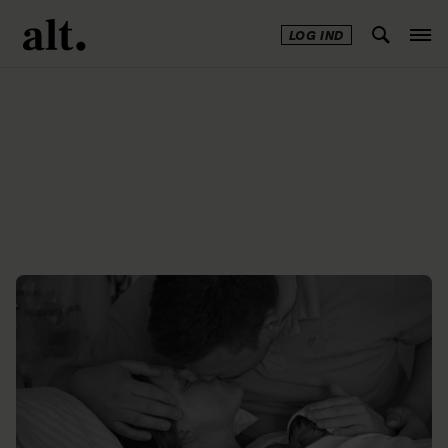
LOG IND
Annonce