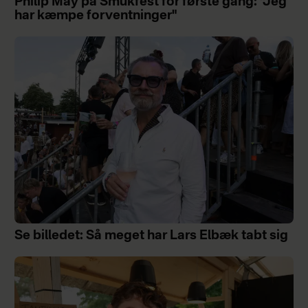
Philip May på Smukfest for første gang: "Jeg
har kæmpe forventninger"
Se billedet: Så meget har Lars Elbæk tabt sig