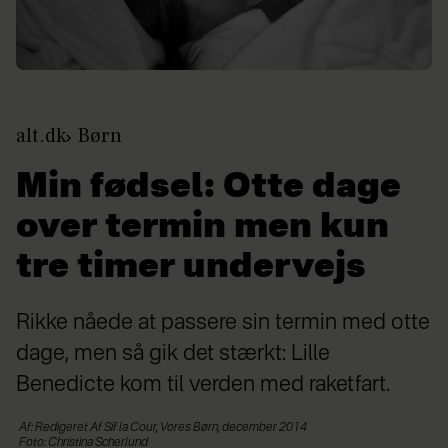
alt.dk
Børn
Min fødsel: Otte dage
over termin men kun
tre timer undervejs
Rikke nåede at passere sin termin med otte
dage, men så gik det stærkt: Lille
Benedicte kom til verden med raketfart.
Af: Redigeret Af Sif la Cour, Vores Børn, december 2014
Foto: Christina Scherlund