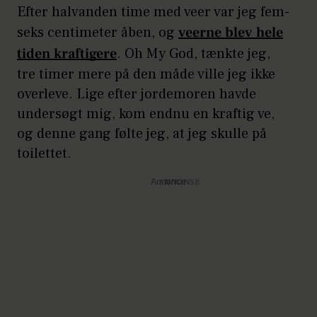
Efter halvanden time med veer var jeg fem-
seks centimeter åben, og
veerne blev hele
tiden kraftigere
. Oh My God, tænkte jeg,
tre timer mere på den måde ville jeg ikke
overleve. Lige efter jordemoren havde
undersøgt mig, kom endnu en kraftig ve,
og denne gang følte jeg, at jeg skulle på
toilettet.
Annonce