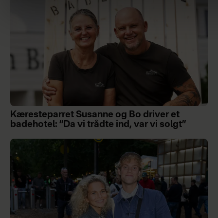
Kæresteparret Susanne og Bo driver et
badehotel: ”Da vi trådte ind, var vi solgt”