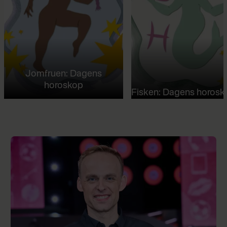
Jomfruen: Dagens
horoskop
Fisken: Dagens horosk