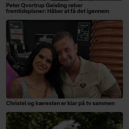
Peter Qvortrup Geisling røber
fremtidsplaner: Håber at få det igennem
Christel og kæresten er klar på tv sammen