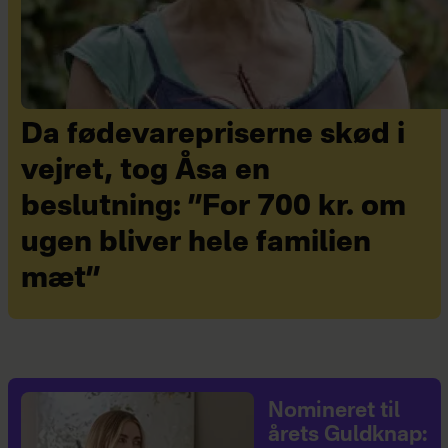
Da fødevarepriserne skød i
vejret, tog Åsa en
beslutning: ”For 700 kr. om
ugen bliver hele familien
mæt”
Nomineret til
årets Guldknap: