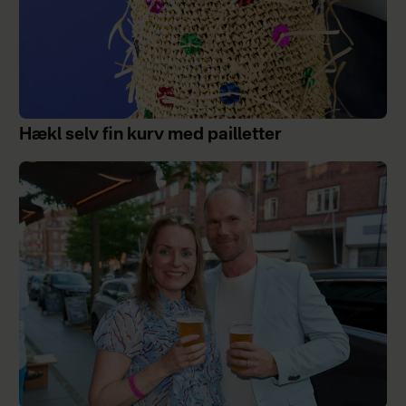
Hækl selv fin kurv med pailletter