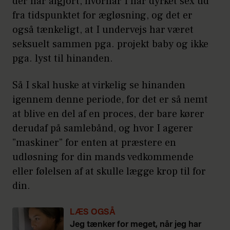
der har afgjort, hvornår I har dyrket sex ud
fra tidspunktet for ægløsning, og det er
også tænkeligt, at I undervejs har været
seksuelt sammen pga. projekt baby og ikke
pga. lyst til hinanden.
Så I skal huske at virkelig se hinanden
igennem denne periode, for det er så nemt
at blive en del af en proces, der bare kører
derudaf på samlebånd, og hvor I agerer
”maskiner” for enten at præstere en
udløsning for din mands vedkommende
eller følelsen af at skulle lægge krop til for
din.
LÆS OGSÅ
Jeg tænker for meget, når jeg har