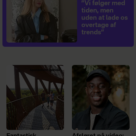
”Vi følger med
tiden, men
uden at lade os
overtage af
trends”
Sponsoreret indhold