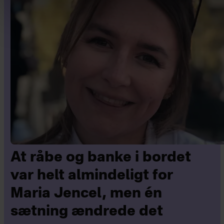
At råbe og banke i bordet
var helt almindeligt for
Maria Jencel, men én
sætning ændrede det