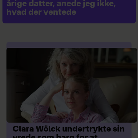
årige datter, anede jeg ikke,
hvad der ventede
Clara Wölck undertrykte sin