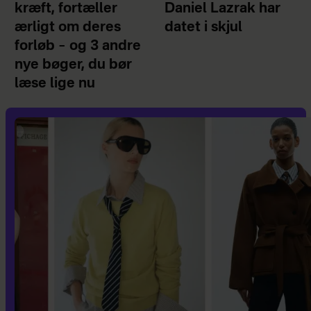
kræft, fortæller
Daniel Lazrak har
ærligt om deres
datet i skjul
forløb – og 3 andre
nye bøger, du bør
læse lige nu