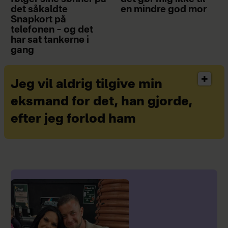
det såkaldte
en mindre god mor
Snapkort på
telefonen – og det
har sat tankerne i
gang
Jeg vil aldrig tilgive min
eksmand for det, han gjorde,
efter jeg forlod ham