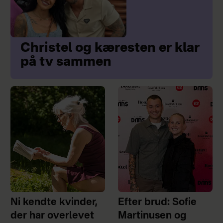
Christel og kæresten er klar
på tv sammen
Ni kendte kvinder,
Efter brud: Sofie
der har overlevet
Martinusen og