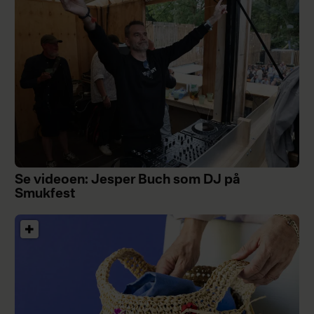
Se videoen: Jesper Buch som DJ på
Smukfest