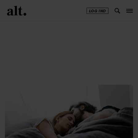
LOG IND
Annonce