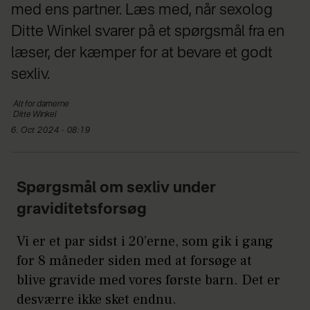
med ens partner. Læs med, når sexolog
Ditte Winkel svarer på et spørgsmål fra en
læser, der kæmper for at bevare et godt
sexliv.
Alt for
damerne
Ditte
Winkel
6. Oct 2024 - 08:19
Spørgsmål om sexliv under
graviditetsforsøg
Vi er et par sidst i 20’erne, som gik i gang
for 8 måneder siden med at forsøge at
blive gravide med vores første barn. Det er
desværre ikke sket endnu.