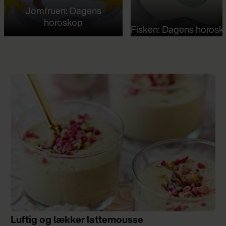
Jomfruen: Dagens
horoskop
Fisken: Dagens horosk
Luftig og lækker lattemousse