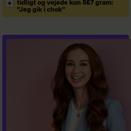
tidligt og vejede kun 567 gram:
”Jeg gik i chok”