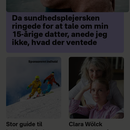
Da sundhedsplejersken
ringede for at tale om min
15-årige datter, anede jeg
ikke, hvad der ventede
Sponsoreret indhold
Stor guide til
Clara Wölck