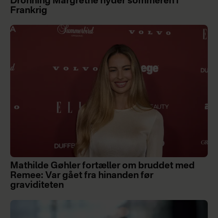
Dronning Margrethe nyder sommeren i
Frankrig
Mathilde Gøhler fortæller om bruddet med
Remee: Var gået fra hinanden før
graviditeten