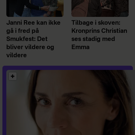
Janni Ree kan ikke
Tilbage i skoven:
gå i fred på
Kronprins Christian
Smukfest: Det
ses stadig med
bliver vildere og
Emma
vildere