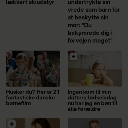
lækkert skiudstyr
undertrykte sin
vrede som barn for
at beskytte sin
mor: "Du
bekymrede dig i
forvejen meget"
Husker du? Her er 21
Ingen kom til min
fantastiske danske
datters fødselsdag -
børnefilm
nu har jeg en bøn til
alle forældre