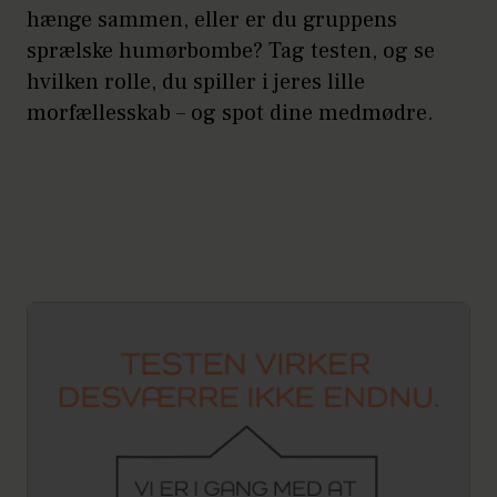
hænge sammen, eller er du gruppens
sprælske humørbombe? Tag testen, og se
hvilken rolle, du spiller i jeres lille
morfællesskab – og spot dine medmødre.