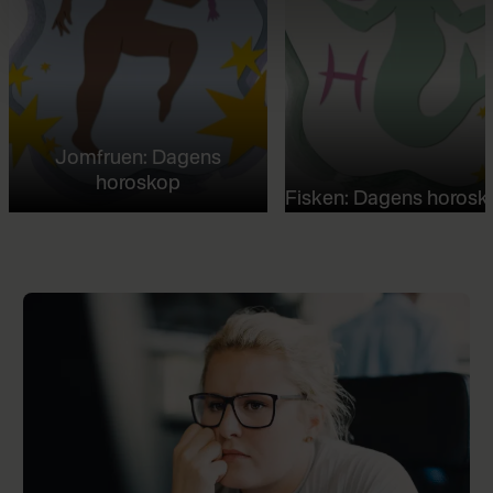
Jomfruen: Dagens
horoskop
Fisken: Dagens horosk