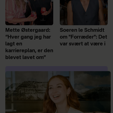
Mette Østergaard:
Soeren le Schmidt
“Hver gang jeg har
om "Forræder": Det
lagt en
var svært at være i
karriereplan, er den
blevet lavet om”