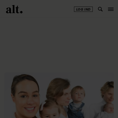
LOG IND
Annonce