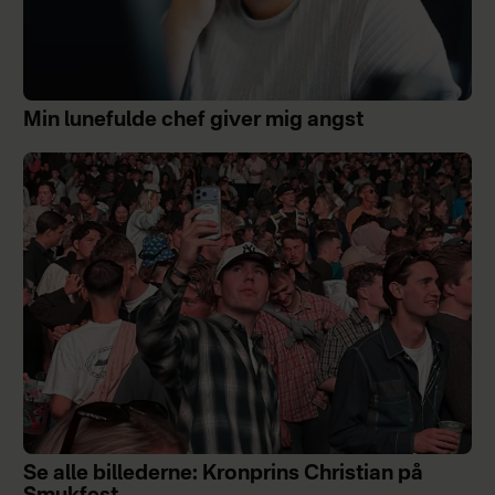
Min lunefulde chef giver mig angst
Se alle billederne: Kronprins Christian på