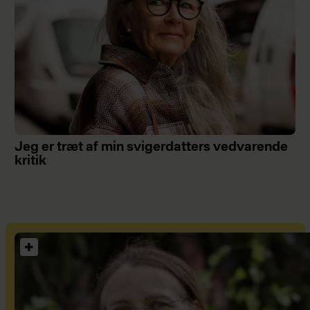
Jeg er træt af min svigerdatters vedvarende
kritik