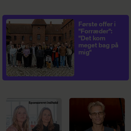
Første offer i
"Forræder":
"Det kom
meget bag på
mig"
Sponsoreret indhold