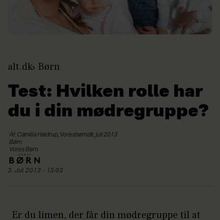
alt.dk
Børn
Test: Hvilken rolle har
du i din mødregruppe?
Af: Camilla Haldrup, Voresbørn.dk, juli 2013
Børn
Vores Børn
3. Jul 2013 - 13:03
Er du limen, der får din mødregruppe til at