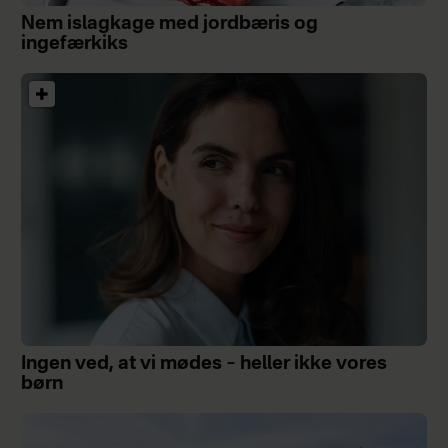
Nem islagkage med jordbæris og
ingefærkiks
Ingen ved, at vi mødes – heller ikke vores
børn