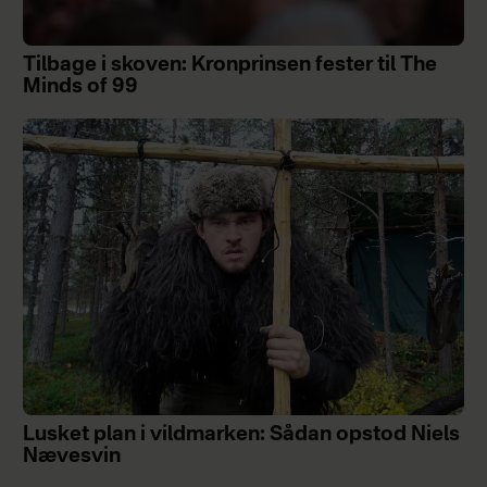
Tilbage i skoven: Kronprinsen fester til The
Minds of 99
Lusket plan i vildmarken: Sådan opstod Niels
Nævesvin