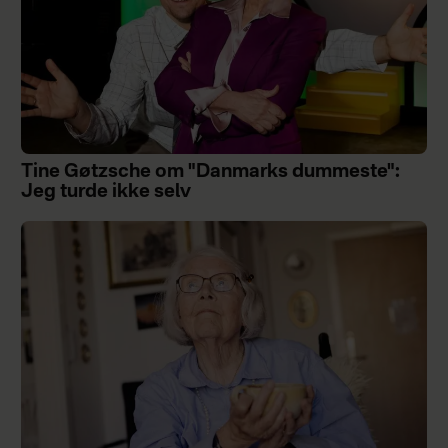
Tine Gøtzsche om "Danmarks dummeste":
Jeg turde ikke selv