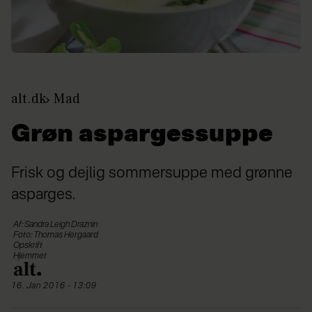
alt.dk
Mad
Grøn aspargessuppe
Frisk og dejlig sommersuppe med grønne
asparges.
Af: Sandra Leigh Draznin
Foto: Thomas Hergaard
Opskrift
Hjemmet
16. Jan 2016 - 13:09