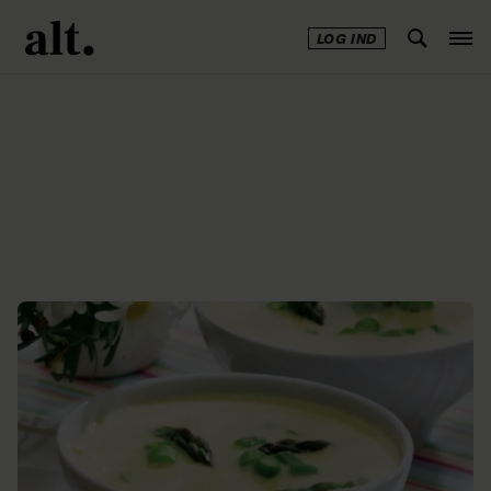
LOG IND
Annonce