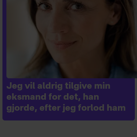
Jeg vil aldrig tilgive min
eksmand for det, han
gjorde, efter jeg forlod ham