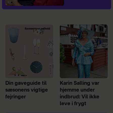
Sponsoreret indhold
Din gaveguide til
Karin Salling var
sæsonens vigtige
hjemme under
fejringer
indbrud: Vil ikke
leve i frygt