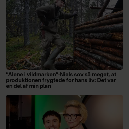
”Alene i vildmarken”-Niels sov så meget, at
produktionen frygtede for hans liv: Det var
en del af min plan