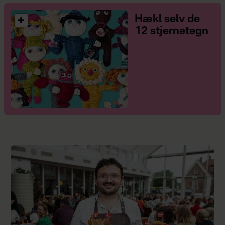
Hækl selv de
12 stjernetegn