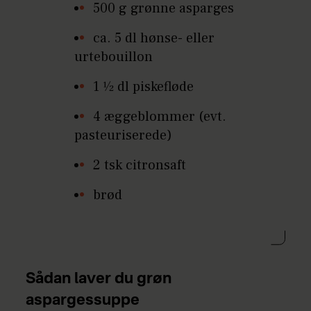
500 g grønne asparges
ca. 5 dl hønse- eller
urtebouillon
1 1⁄2 dl piskefløde
4 æggeblommer (evt.
pasteuriserede)
2 tsk citronsaft
brød
Sådan laver du grøn
aspargessuppe