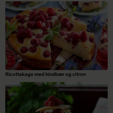
Ricottakage med hindbær og citron