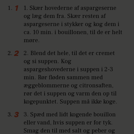
1. Skær hovederne af aspargeserne
og læg dem fra. Skær resten af
aspargeserne i stykker og kog dem i
ca. 10 min. i bouillonen, til de er helt
møre.
2. Blend det hele, til det er cremet
og si suppen. Kog
aspargeshovederne i suppen i 2-3
min. Rør fløden sammen med
æggeblommerne og citronsaften,
rør det i suppen og varm den op til
kogepunktet. Suppen må ikke koge.
3. Spæd med lidt kogende bouillon
eller vand, hvis suppen er for tyk.
Smag den til med salt og peber og