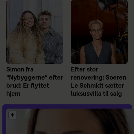
Simon fra
Efter stor
“Nybyggerne” efter
renovering: Soeren
brud: Er flyttet
Le Schmidt sætter
hjem
luksusvilla til salg