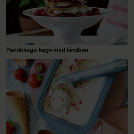
Pandekage-kage med hindbær