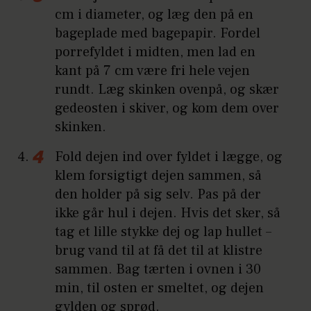
cm i diameter, og læg den på en
bageplade med bagepapir. Fordel
porrefyldet i midten, men lad en
kant på 7 cm være fri hele vejen
rundt. Læg skinken ovenpå, og skær
gedeosten i skiver, og kom dem over
skinken.
Fold dejen ind over fyldet i lægge, og
klem forsigtigt dejen sammen, så
den holder på sig selv. Pas på der
ikke går hul i dejen. Hvis det sker, så
tag et lille stykke dej og lap hullet –
brug vand til at få det til at klistre
sammen. Bag tærten i ovnen i 30
min, til osten er smeltet, og dejen
gylden og sprød.