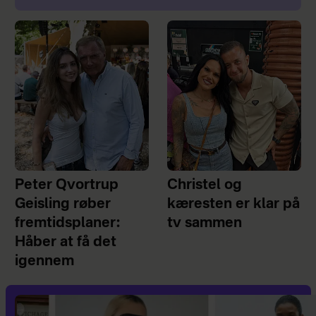
Peter Qvortrup
Christel og
Geisling røber
kæresten er klar på
fremtidsplaner:
tv sammen
Håber at få det
igennem