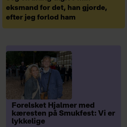
eksmand for det, han gjorde,
efter jeg forlod ham
Forelsket Hjalmer med
kæresten på Smukfest: Vi er
lykkelige