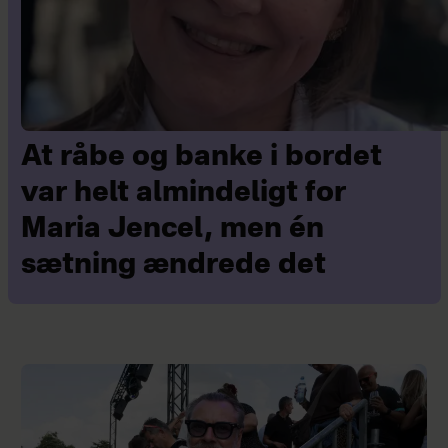
At råbe og banke i bordet
var helt almindeligt for
Maria Jencel, men én
sætning ændrede det