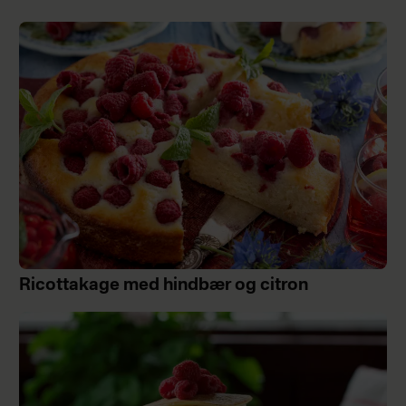
Ricottakage med hindbær og citron