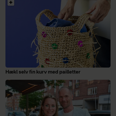
Hækl selv fin kurv med pailletter