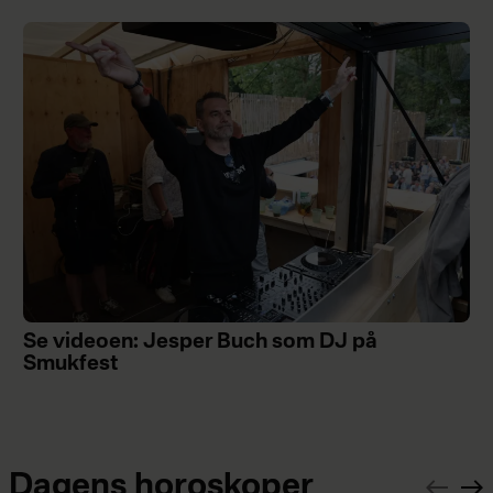
Se videoen: Jesper Buch som DJ på
Smukfest
Dagens horoskoper