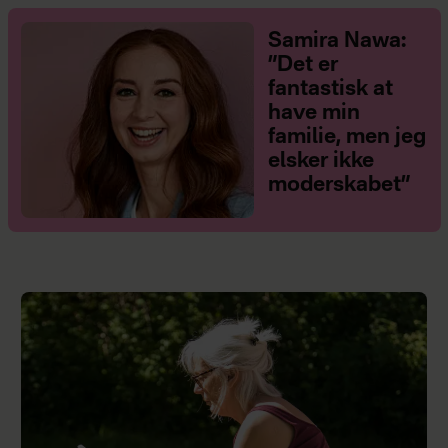
Samira Nawa:
”Det er
fantastisk at
have min
familie, men jeg
elsker ikke
moderskabet”