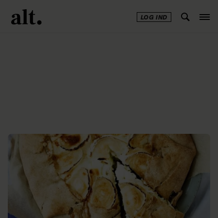
LOG IND
Annonce