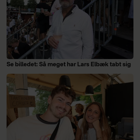
Se billedet: Så meget har Lars Elbæk tabt sig