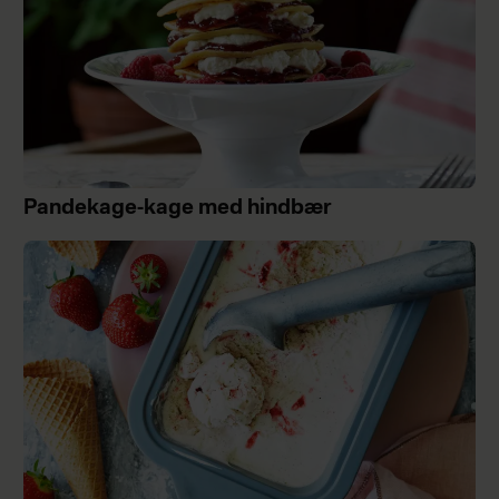
Pandekage-kage med hindbær