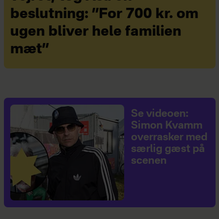
beslutning: ”For 700 kr. om
ugen bliver hele familien
mæt”
Se videoen:
Simon Kvamm
overrasker med
særlig gæst på
scenen