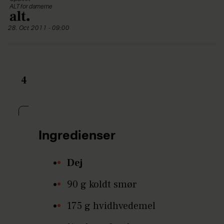
ALT for damerne
28. Oct 2011 - 09:00
4
Ingredienser
Dej
90 g koldt smør
175 g hvidhvedemel