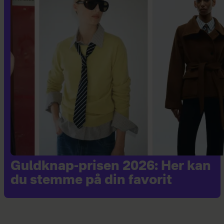
Guldknap-prisen 2026: Her kan
du stemme på din favorit