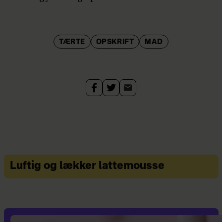
TÆRTE
OPSKRIFT
MAD
Luftig og lækker lattemousse