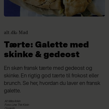
alt.dk
Mad
Tærte: Galette med
skinke & gedeost
En skøn fransk tærte med gedeost og
skinke. En rigtig god tærte til frokost eller
brunch. Se her, hvordan du laver en fransk
galette.
Af: Mira Arkin
Foto: Line Thit Klein
Opskrift