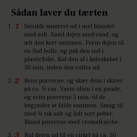
Sådan laver du tærten
Smuldr smørret ud i mel blandet
med salt. Saml dejen med vand, og
ælt den kort sammen. Form dejen til
en flad bolle, og pak den ind i
plasticfolie. Køl den af i køleskabet i
30 min, inden den rulles ud.
Rens porrerne, og skær dem i skiver
på ca. ½ cm. Varm olien i en pande,
og svits porrerne 5 min, til de
begynder at falde sammen. Smag til
med ½ tsk salt og lidt sort peber.
Bland porrerne med cremefraiche.
Rul dejen ud til en cirkel på ca. 30