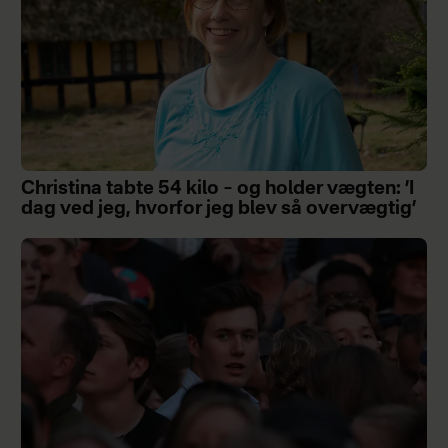
Christina tabte 54 kilo – og holder vægten: ’I
dag ved jeg, hvorfor jeg blev så overvægtig’