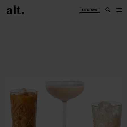
LOG IND
Annonce