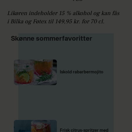
Likøren indeholder 15 % alkohol og kan fås
i Bilka og Føtex til 149,95 kr. for 70 cl.
Skønne sommerfavoritter
Iskold rabarbermojito
Frisk citrus-spritzer med