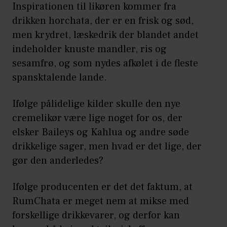
Inspirationen til likøren kommer fra
drikken horchata, der er en frisk og sød,
men krydret, læskedrik der blandet andet
indeholder knuste mandler, ris og
sesamfrø, og som nydes afkølet i de fleste
spansktalende lande.
Ifølge pålidelige kilder skulle den nye
cremelikør være lige noget for os, der
elsker Baileys og Kahlua og andre søde
drikkelige sager, men hvad er det lige, der
gør den anderledes?
Ifølge producenten er det det faktum, at
RumChata er meget nem at mikse med
forskellige drikkevarer, og derfor kan