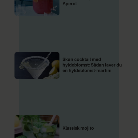
Aperol
Skøn cocktail med
hyldeblomst: Sådan laver du
en hyldeblomst-martini
Klassisk mojito