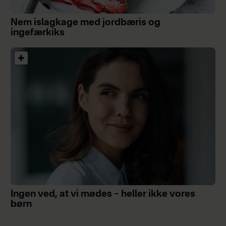
Nem islagkage med jordbæris og
ingefærkiks
Ingen ved, at vi mødes – heller ikke vores
børn