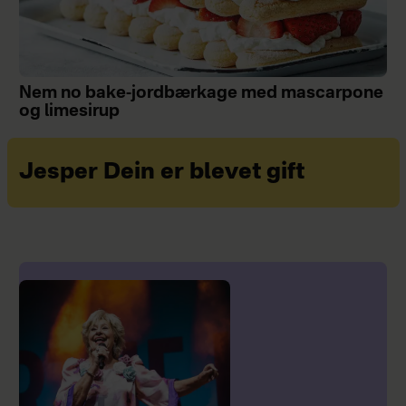
Nem no bake-jordbærkage med mascarpone
og limesirup
Jesper Dein er blevet gift