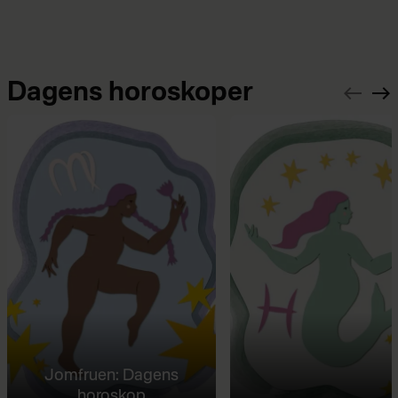
Dagens horoskoper
Jomfruen: Dagens
horoskop