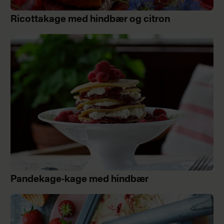
Ricottakage med hindbær og citron
Pandekage-kage med hindbær