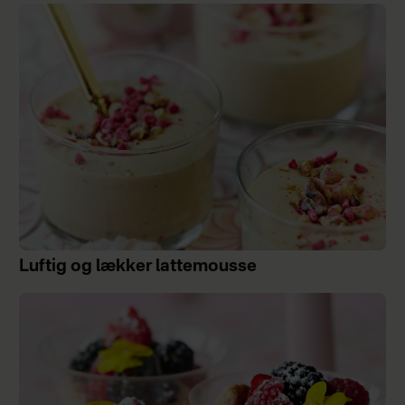
Luftig og lækker lattemousse