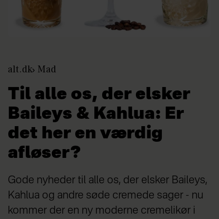
alt.dk
Mad
Til alle os, der elsker
Baileys & Kahlua: Er
det her en værdig
afløser?
Gode nyheder til alle os, der elsker Baileys,
Kahlua og andre søde cremede sager - nu
kommer der en ny moderne cremelikør i