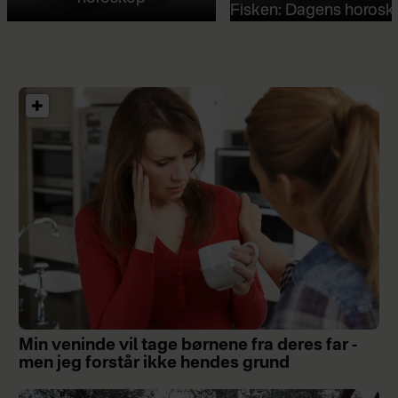
Fisken: Dagens horosk
Min veninde vil tage børnene fra deres far -
men jeg forstår ikke hendes grund