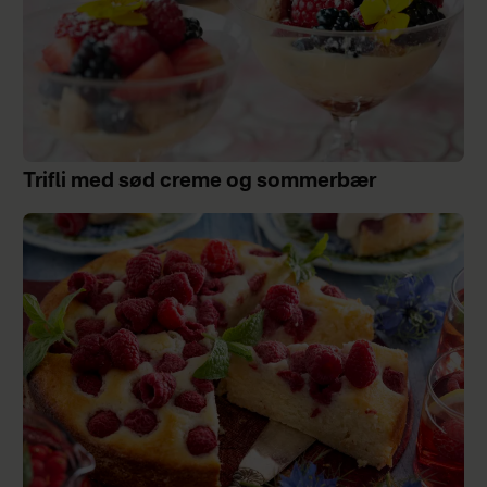
Trifli med sød creme og sommerbær