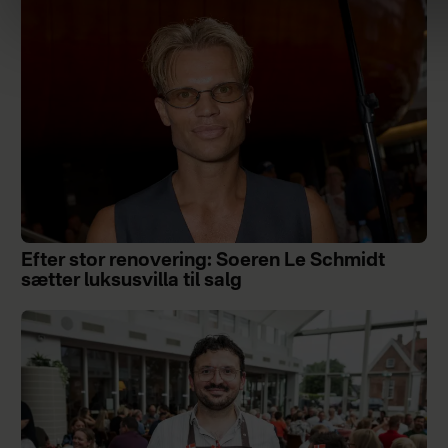
Efter stor renovering: Soeren Le Schmidt
sætter luksusvilla til salg