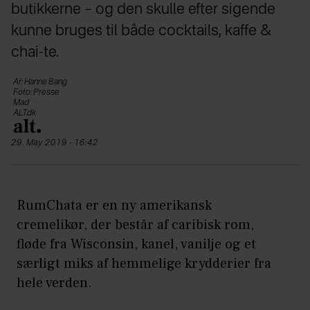
butikkerne – og den skulle efter sigende
kunne bruges til både cocktails, kaffe &
chai-te.
Af: Hanne Bang
Foto: Presse
Mad
ALT.dk
29. May 2019 - 16:42
RumChata er en ny amerikansk
cremelikør, der består af caribisk rom,
fløde fra Wisconsin, kanel, vanilje og et
særligt miks af hemmelige krydderier fra
hele verden.