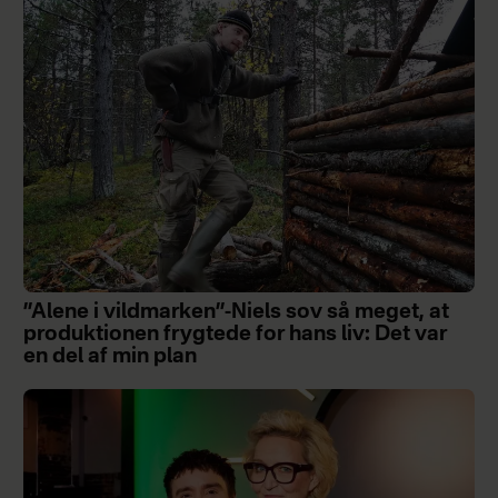
”Alene i vildmarken”-Niels sov så meget, at
produktionen frygtede for hans liv: Det var
en del af min plan