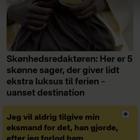
Skønhedsredaktøren: Her er 5
skønne sager, der giver lidt
ekstra luksus til ferien –
uanset destination
Jeg vil aldrig tilgive min
eksmand for det, han gjorde,
efter jeg forlod ham