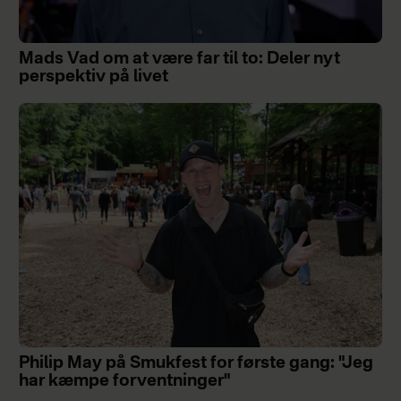
Mads Vad om at være far til to: Deler nyt
perspektiv på livet
Philip May på Smukfest for første gang: "Jeg
har kæmpe forventninger"