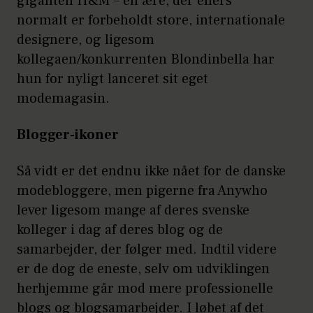
giganten H&M – en ære, der ellers
normalt er forbeholdt store, internationale
designere, og ligesom
kollegaen/konkurrenten Blondinbella har
hun for nyligt lanceret sit eget
modemagasin.
Blogger-ikoner
Så vidt er det endnu ikke nået for de danske
modebloggere, men pigerne fra Anywho
lever ligesom mange af deres svenske
kolleger i dag af deres blog og de
samarbejder, der følger med. Indtil videre
er de dog de eneste, selv om udviklingen
herhjemme går mod mere professionelle
blogs og blogsamarbejder. I løbet af det