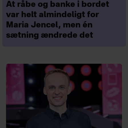
At råbe og banke i bordet
var helt almindeligt for
Maria Jencel, men én
sætning ændrede det