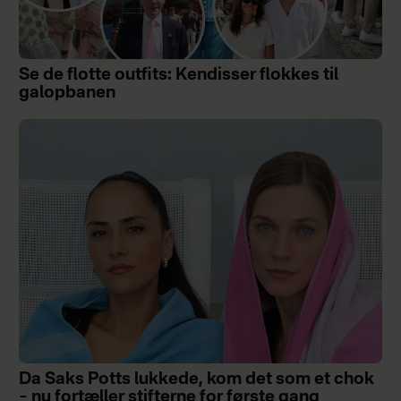
Se de flotte outfits: Kendisser flokkes til
galopbanen
Da Saks Potts lukkede, kom det som et chok
– nu fortæller stifterne for første gang