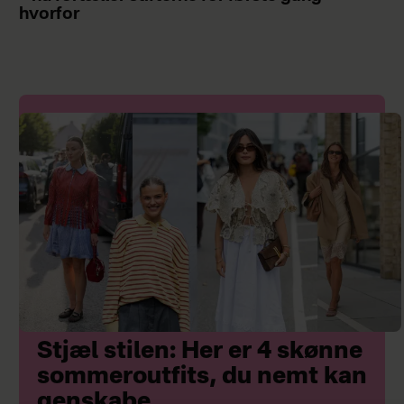
hvorfor
Stjæl stilen: Her er 4 skønne
sommeroutfits, du nemt kan
genskabe