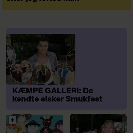
KÆMPE GALLERI: De
kendte elsker Smukfest