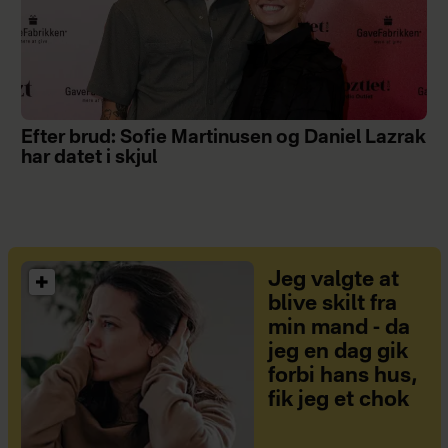
Efter brud: Sofie Martinusen og Daniel Lazrak
har datet i skjul
Jeg valgte at
blive skilt fra
min mand - da
jeg en dag gik
forbi hans hus,
fik jeg et chok