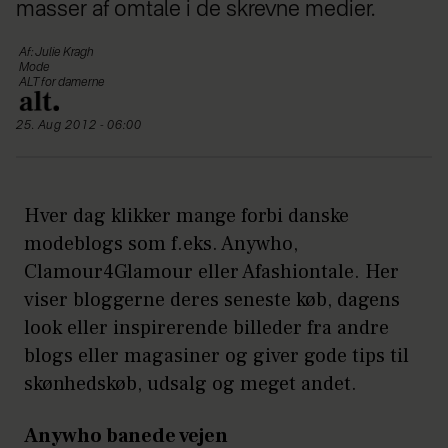
masser af omtale i de skrevne medier.
Af: Julie Kragh
Mode
ALT for damerne
25. Aug 2012 - 06:00
Hver dag klikker mange forbi danske
modeblogs som f.eks. Anywho,
Clamour4Glamour eller Afashiontale. Her
viser bloggerne deres seneste køb, dagens
look eller inspirerende billeder fra andre
blogs eller magasiner og giver gode tips til
skønhedskøb, udsalg og meget andet.
Anywho banede vejen