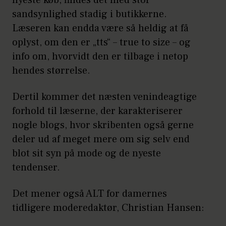
nyeste køb, findes det med stor
sandsynlighed stadig i butikkerne.
Læseren kan endda være så heldig at få
oplyst, om den er „tts“ – true to size – og
info om, hvorvidt den er tilbage i netop
hendes størrelse.
Dertil kommer det næsten venindeagtige
forhold til læserne, der karakteriserer
nogle blogs, hvor skribenten også gerne
deler ud af meget mere om sig selv end
blot sit syn på mode og de nyeste
tendenser.
Det mener også ALT for damernes
tidligere moderedaktør, Christian Hansen: