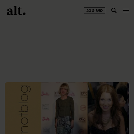
LOG IND
Annonce