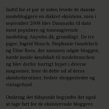
Indtil for et par år siden levede de danske
modebloggere en diskret eksistens, men i
september 2008 blev Danmarks til dato
mest populære og toneangivende
modeblog, Anywho.dk, grundlagt. De tre
piger, Ingrid Munch, Stephanie Gundelach
og Elise Born, der sammen udgør bloggen,
havde inside-kendskab til modebranchen
og blev derfor hurtigt hypet i diverse
magasiner, hvor de delte ud af deres
skønhedsrutiner, bedste shoppesteder og
vintagefund.
Omkring det tidspunkt begyndte det også
at tage fart for de eksisterende bloggere,