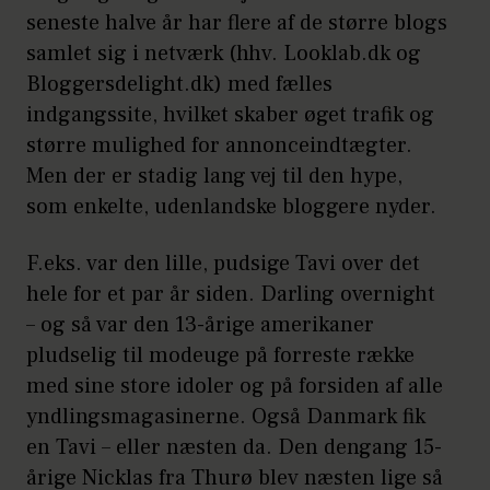
seneste halve år har flere af de større blogs
samlet sig i netværk (hhv. Looklab.dk og
Bloggersdelight.dk) med fælles
indgangssite, hvilket skaber øget trafik og
større mulighed for annonceindtægter.
Men der er stadig lang vej til den hype,
som enkelte, udenlandske bloggere nyder.
F.eks. var den lille, pudsige Tavi over det
hele for et par år siden. Darling overnight
– og så var den 13-årige amerikaner
pludselig til modeuge på forreste række
med sine store idoler og på forsiden af alle
yndlingsmagasinerne. Også Danmark fik
en Tavi – eller næsten da. Den dengang 15-
årige Nicklas fra Thurø blev næsten lige så