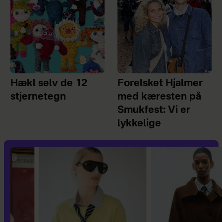
Hækl selv de 12
Forelsket Hjalmer
stjernetegn
med kæresten på
Smukfest: Vi er
lykkelige