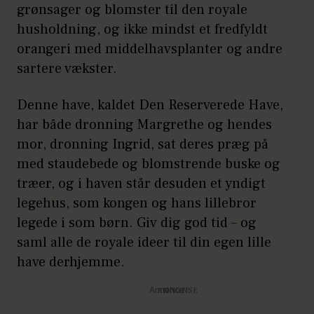
grønsager og blomster til den royale
husholdning, og ikke mindst et fredfyldt
orangeri med middelhavsplanter og andre
sartere vækster.
Denne have, kaldet Den Reserverede Have,
har både dronning Margrethe og hendes
mor, dronning Ingrid, sat deres præg på
med staudebede og blomstrende buske og
træer, og i haven står desuden et yndigt
legehus, som kongen og hans lillebror
legede i som børn. Giv dig god tid – og
saml alle de royale ideer til din egen lille
have derhjemme.
Annonce