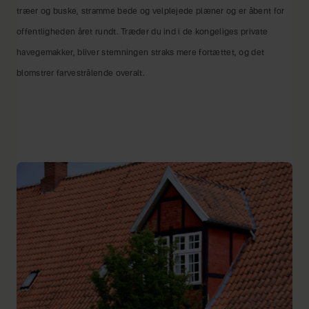
træer og buske, stramme bede og velplejede plæner og er åbent for
offentligheden året rundt. Træder du ind i de kongeliges private
havegemakker, bliver stemningen straks mere fortættet, og det
blomstrer farvestrålende overalt.