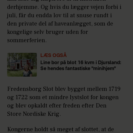
derhjemme. Og hvis du lægger vejen forbi i
juli, får du endda lov til at snuse rundt i
den private del af haveanlægget, som de
kongelige selv bruger uden for
sommerferien.
LÆS OGSÅ
Line bor på blot 16 kvm i Djursland:
Se hendes fantastiske "minihjem"
Fredensborg Slot blev bygget mellem 1719
og 1722 som et mindre lystslot for kongen
og blev opkaldt efter freden efter Den
Store Nordiske Krig.
Kongerne holdt så meget af slottet, at de