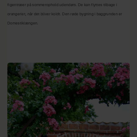
figentræer på sommerophold udendørs. De kan flyttes tilbage i
orangeriet, når det bliver koldt. Den røde bygning i baggrunden er
Domestiklængen.