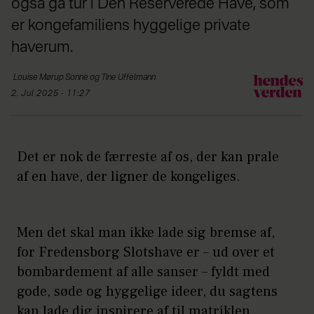
også gå tur i Den Reserverede Have, som
er kongefamiliens hyggelige private
haverum.
Louise Mørup Sonne og Tine Uffelmann
2. Jul 2025 - 11:27
Det er nok de færreste af os, der kan prale
af en have, der ligner de kongeliges.
Men det skal man ikke lade sig bremse af,
for Fredensborg Slotshave er – ud over et
bombardement af alle sanser – fyldt med
gode, søde og hyggelige ideer, du sagtens
kan lade dig inspirere af til matriklen