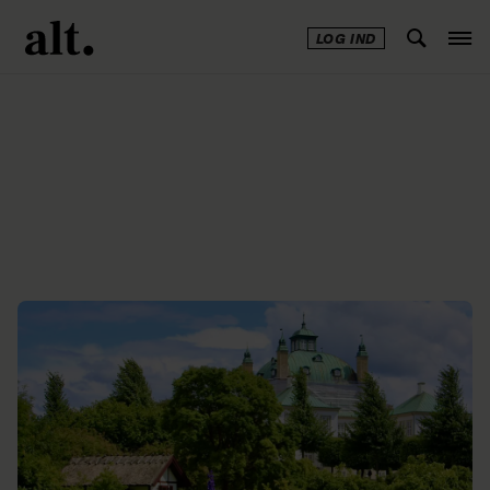
LOG IND
Annonce