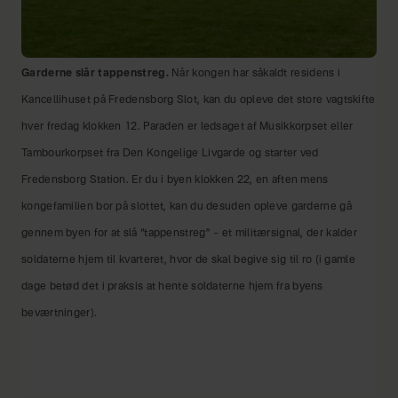
Garderne slår tappenstreg.
Når kongen har såkaldt residens i
Kancellihuset på Fredensborg Slot, kan du opleve det store vagtskifte
hver fredag klokken 12. Paraden er ledsaget af Musikkorpset eller
Tambourkorpset fra Den Kongelige Livgarde og starter ved
Fredensborg Station. Er du i byen klokken 22, en aften mens
kongefamilien bor på slottet, kan du desuden opleve garderne gå
gennem byen for at slå “tappenstreg” – et militærsignal, der kalder
soldaterne hjem til kvarteret, hvor de skal begive sig til ro (i gamle
dage betød det i praksis at hente soldaterne hjem fra byens
beværtninger).