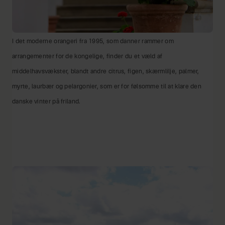
I det moderne orangeri fra 1995, som danner rammer om
arrangementer for de kongelige, finder du et væld af
middelhavsvækster, blandt andre citrus, figen, skærmlilje, palmer,
myrte, laurbær og pelargonier, som er for følsomme til at klare den
danske vinter på friland.