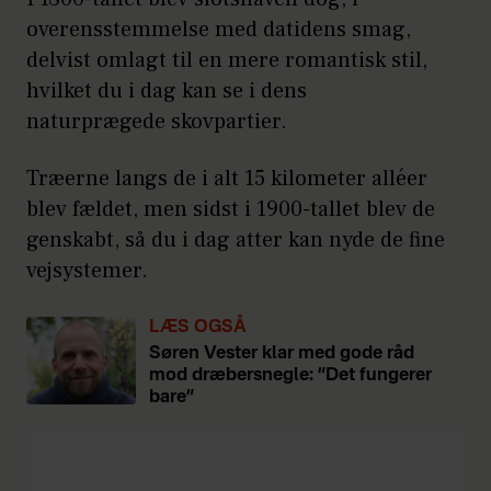
overensstemmelse med datidens smag,
delvist omlagt til en mere romantisk stil,
hvilket du i dag kan se i dens
naturprægede skovpartier.
Træerne langs de i alt 15 kilometer alléer
blev fældet, men sidst i 1900-tallet blev de
genskabt, så du i dag atter kan nyde de fine
vejsystemer.
LÆS OGSÅ
Søren Vester klar med gode råd
mod dræbersnegle: ”Det fungerer
bare”