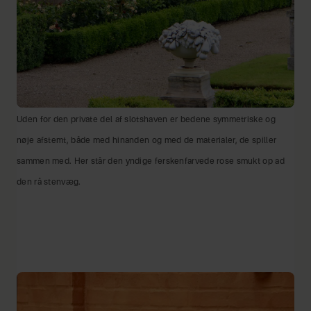
Uden for den private del af slotshaven er bedene symmetriske og
nøje afstemt, både med hinanden og med de materialer, de spiller
sammen med. Her står den yndige ferskenfarvede rose smukt op ad
den rå stenvæg.