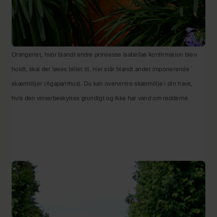
Orangeriet, hvor blandt andre prinsesse Isabellas konfirmation blev
holdt, skal der løses billet til. Her står blandt andet imponerende
skærmliljer (Agapanthus). Du kan overvintre skærmlilje i din have,
hvis den vinterbeskyttes grundigt og ikke har vand om rødderne.