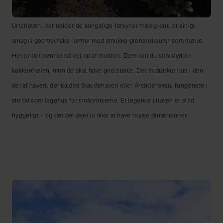
Urtehaven, der holder de kongelige forsynet med grønt, er sirligt
anlagt i geometriske former med smukke grenstrukturer som støtte.
Her er det bønner på vej op af mulden. Dem kan du selv dyrke i
køkkenhaven, men de skal have god støtte. Det stråtækte hus i den
del af haven, der kaldes Staudehaven eller Årstidshaven, fungerede i
sin tid som legehus for småprinserne. Et legehus i haven er altid
hyggeligt – og det behøver jo ikke at have royale dimensioner.