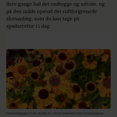
flere gange lod det ombygge og udvide, og
på den måde opstod det vidtforgrenede
slotsanlæg, som du kan tage på
spadseretur i i dag.
Haveanlægget foran slottet er i stram barokstil med formklippede