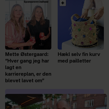
Sponsoreret indhold
Mette Østergaard:
Hækl selv fin kurv
“Hver gang jeg har
med pailletter
lagt en
karriereplan, er den
blevet lavet om”