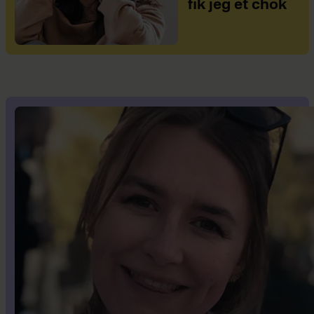
fik jeg et chok