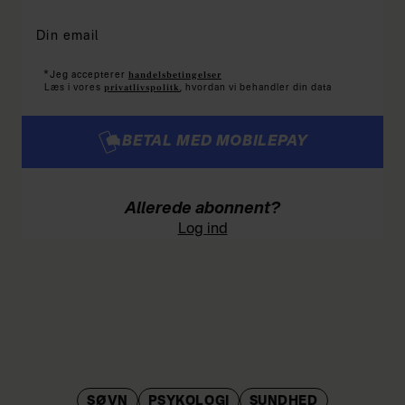
*
handelsbetingelser
Jeg accepterer
privatlivspolitk
Læs i vores
, hvordan vi behandler din data
BETAL MED MOBILEPAY
Allerede abonnent?
Log ind
SØVN
PSYKOLOGI
SUNDHED