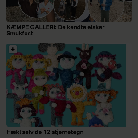
KÆMPE GALLERI: De kendte elsker
Smukfest
Hækl selv de 12 stjernetegn