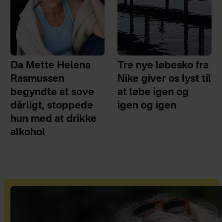
Da Mette Helena
Tre nye løbesko fra
Rasmussen
Nike giver os lyst til
begyndte at sove
at løbe igen og
dårligt, stoppede
igen og igen
hun med at drikke
alkohol