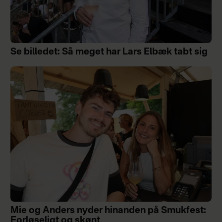
Se billedet: Så meget har Lars Elbæk tabt sig
Mie og Anders nyder hinanden på Smukfest:
Forløseligt og skønt