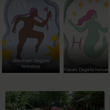
Jomfruen: Dagens
horoskop
Fisken: Dagens horosk