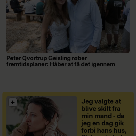
Peter Qvortrup Geisling røber
fremtidsplaner: Håber at få det igennem
Jeg valgte at
blive skilt fra
min mand - da
jeg en dag gik
forbi hans hus,