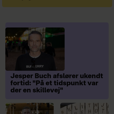
Jesper Buch afslører ukendt
fortid: "På et tidspunkt var
der en skillevej"