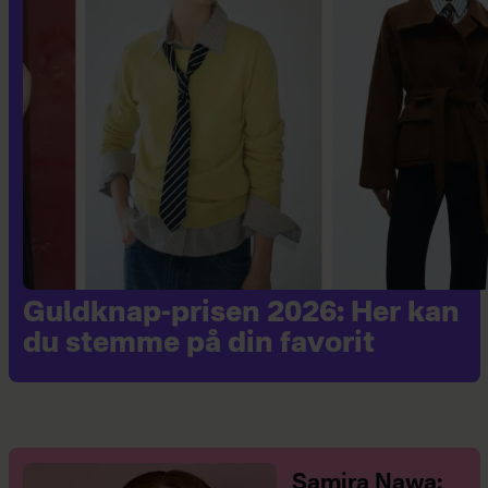
Guldknap-prisen 2026: Her kan
du stemme på din favorit
Samira Nawa: