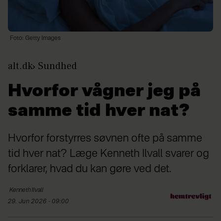
Foto: Getty Images
alt.dk
Sundhed
Hvorfor vågner jeg på
samme tid hver nat?
Hvorfor forstyrres søvnen ofte på samme
tid hver nat? Læge Kenneth Ilvall svarer og
forklarer, hvad du kan gøre ved det.
Kenneth
Ilvall
29. Jun 2026 - 09:00