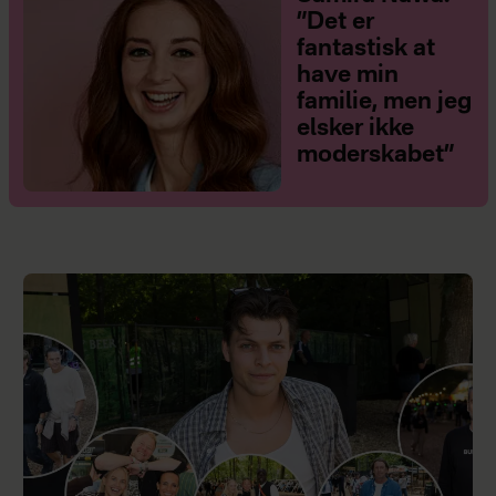
”Det er
fantastisk at
have min
familie, men jeg
elsker ikke
moderskabet”