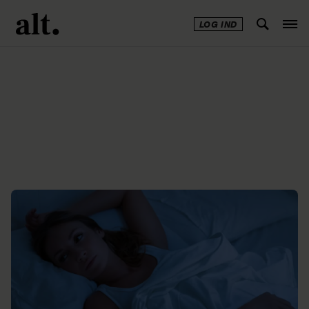
LOG IND
Annonce