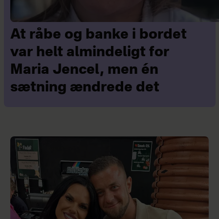
At råbe og banke i bordet
var helt almindeligt for
Maria Jencel, men én
sætning ændrede det