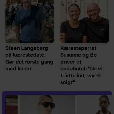
Steen Langeberg
Kæresteparret
på kærestedate:
Susanne og Bo
Gør det første gang
driver et
med konen
badehotel: ”Da vi
trådte ind, var vi
solgt”