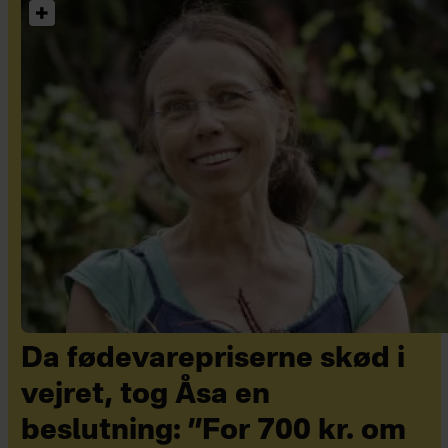
Da fødevarepriserne skød i
vejret, tog Åsa en
beslutning: ”For 700 kr. om