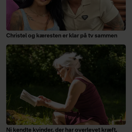
Christel og kæresten er klar på tv sammen
Ni kendte kvinder, der har overlevet kræft,