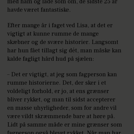
med ham og lade som om, de sidste 25 år
havde været fantastiske.
Efter mange år i faget ved Lisa, at det er
vigtigt at kunne rumme de mange
skæbner og de svære historier. Langsomt
har hun fået tillagt sig dét, man måske kan
kalde fagligt hård hud på sjælen:
– Det er vigtigt, at jeg som fagperson kan
rumme historierne. Det, der sker i et
voldeligt forhold, er jo, at ens grænser
bliver rykket, og man til sidst accepterer
en masse uhyrligheder, som for andre vil
være vildt skræmmende bare at høre på.
Lidt på samme måde er mine grænser som
fagperson også blevet rykket. Når man har