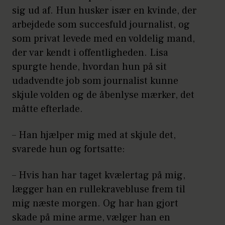
sig ud af. Hun husker især en kvinde, der
arbejdede som succesfuld journalist, og
som privat levede med en voldelig mand,
der var kendt i offentligheden. Lisa
spurgte hende, hvordan hun på sit
udadvendte job som journalist kunne
skjule volden og de åbenlyse mærker, det
måtte efterlade.
– Han hjælper mig med at skjule det,
svarede hun og fortsatte:
– Hvis han har taget kvælertag på mig,
lægger han en rullekravebluse frem til
mig næste morgen. Og har han gjort
skade på mine arme, vælger han en