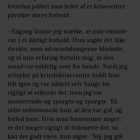
hvordan jobbet som leder af et krisecenter
påvirker deres forhold.
– Engang kunne jeg mærke, at min veninde
var i et dårligt forhold. Hun sagde det ikke
direkte, men advarselslamperne blinkede,
og al min erfaring fortalte mig, at den
mand var voldelig over for hende. Fordi jeg
arbejder på kvindekrisecenter holdt hun
lidt igen og var sikkert selv bange for
rigtigt at erkende det, men jeg var
insisterende og spurgte og spurgte. Til
sidst indrømmede hun, at den var gal, og
forlod ham. Hvis man fornemmer noget,
er det meget vigtigt at italesætte det, så
kan det godt være, hun siger: "Nej, jeg gik