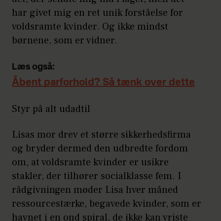
har givet mig en ret unik forståelse for
voldsramte kvinder. Og ikke mindst
børnene, som er vidner.
Læs også:
Åbent parforhold? Så tænk over dette
Styr på alt udadtil
Lisas mor drev et større sikkerhedsfirma
og bryder dermed den udbredte fordom
om, at voldsramte kvinder er usikre
stakler, der tilhører socialklasse fem. I
rådgivningen møder Lisa hver måned
ressourcestærke, begavede kvinder, som er
havnet i en ond spiral, de ikke kan vriste