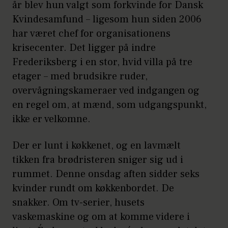
år blev hun valgt som forkvinde for Dansk
Kvindesamfund – ligesom hun siden 2006
har været chef for organisationens
krisecenter. Det ligger på indre
Frederiksberg i en stor, hvid villa på tre
etager – med brudsikre ruder,
overvågningskameraer ved indgangen og
en regel om, at mænd, som udgangspunkt,
ikke er velkomne.
Der er lunt i køkkenet, og en lavmælt
tikken fra brødristeren sniger sig ud i
rummet. Denne onsdag aften sidder seks
kvinder rundt om køkkenbordet. De
snakker. Om tv-serier, husets
vaskemaskine og om at komme videre i