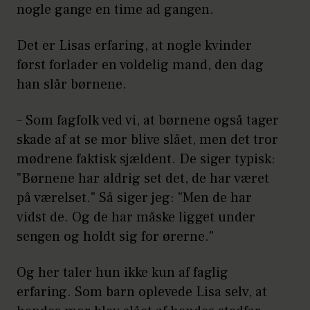
nogle gange en time ad gangen.
Det er Lisas erfaring, at nogle kvinder
først forlader en voldelig mand, den dag
han slår børnene.
– Som fagfolk ved vi, at børnene også tager
skade af at se mor blive slået, men det tror
mødrene faktisk sjældent. De siger typisk:
"Børnene har aldrig set det, de har været
på værelset." Så siger jeg: "Men de har
vidst de. Og de har måske ligget under
sengen og holdt sig for ørerne."
Og her taler hun ikke kun af faglig
erfaring. Som barn oplevede Lisa selv, at