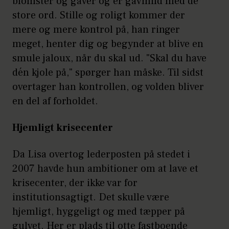
blomster og gaver og er gavmild med de
store ord. Stille og roligt kommer der
mere og mere kontrol på, han ringer
meget, henter dig og begynder at blive en
smule jaloux, når du skal ud. "Skal du have
dén kjole på," spørger han måske. Til sidst
overtager han kontrollen, og volden bliver
en del af forholdet.
Hjemligt krisecenter
Da Lisa overtog lederposten på stedet i
2007 havde hun ambitioner om at lave et
krisecenter, der ikke var for
institutionsagtigt. Det skulle være
hjemligt, hyggeligt og med tæpper på
gulvet. Her er plads til otte fastboende