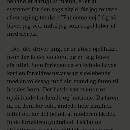
behandlet dårligt af mænd, eller af
systemet for den sags skyld, får jeg tonsvis
af energi og tænker: "Fandeme nej." Og så
bliver jeg ved, indtil jeg som regel løber af
med sejren.
– Det, der driver mig, er de store øjeblikke,
hvor der falder en dom, og en sag bliver
afsluttet. Som forleden da en kvinde havde
kørt en forældreansvarssag sideløbende
med en voldssag mod sin mand og faren til
hendes børn. Det havde været enormt
opslidende for hende og børnene. Da faren
fik en dom for vold, åndede hele familien
lettet op, for det betød, at moderen fik den
fulde forældremyndighed. I sådanne