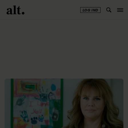
LOG IND
Annonce