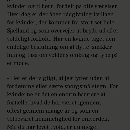
kvinder og ti børn, fordelt på otte værelser.
Hver dag er der åben rådgivning i villaen
for kvinder, der kommer fra stort set hele
Sjælland og som overvejer at bryde ud af et
voldeligt forhold. Har en kvinde taget den
endelige beslutning om at flytte, snakker
hun og Lisa om voldens omfang og type på
et møde.
– Her er det vigtigt, at jeg lytter uden at
fordømme eller sætte spørgsmålstegn. For
kvinderne er det en enorm barriere at
fortælle, hvad de har været igennem –
oftest gennem mange år og som en
velbevaret hemmelighed for omverden.
Når du har levet i vold, er du meget