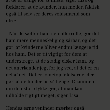
at de er bange for at miste, siger Lisa og
forklarer, at de kvinder, hun møder, faktisk
også tit selv ser deres voldsmænd som
ofre:
– Når de sætter ham i en offerrolle, gør det
ham mere menneskelig og sårbar, og det
gør, at kvinderne bliver endnu længere tid
hos ham. Det er tit vigtigt for dem at
understrege, at de stadig elsker ham, og
det anerkender jeg, for jeg ved, at det er en
del af det. Det er jo netop følelserne, der
gør, at de holder ud så længe. Drømmen
om den store lykke gør, at man kan
udholde rigtigt meget, siger Lisa.
Hendes egne veninder mærker også,