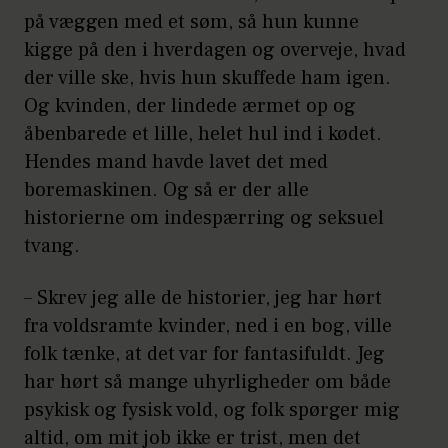
på væggen med et søm, så hun kunne
kigge på den i hverdagen og overveje, hvad
der ville ske, hvis hun skuffede ham igen.
Og kvinden, der lindede ærmet op og
åbenbarede et lille, helet hul ind i kødet.
Hendes mand havde lavet det med
boremaskinen. Og så er der alle
historierne om indespærring og seksuel
tvang.
– Skrev jeg alle de historier, jeg har hørt
fra voldsramte kvinder, ned i en bog, ville
folk tænke, at det var for fantasifuldt. Jeg
har hørt så mange uhyrligheder om både
psykisk og fysisk vold, og folk spørger mig
altid, om mit job ikke er trist, men det