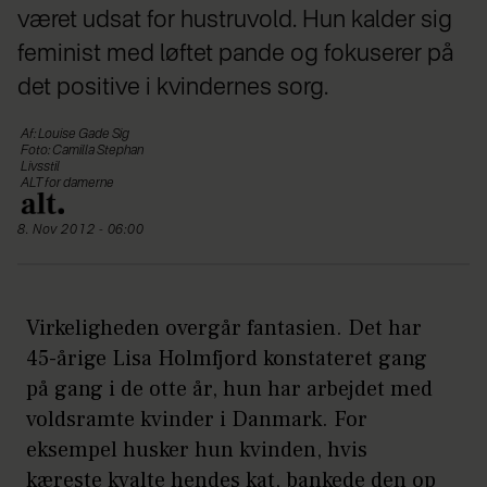
været udsat for hustruvold. Hun kalder sig
feminist med løftet pande og fokuserer på
det positive i kvindernes sorg.
Af: Louise Gade Sig
Foto: Camilla Stephan
Livsstil
ALT for damerne
8. Nov 2012 - 06:00
Virkeligheden overgår fantasien. Det har
45-årige Lisa Holmfjord konstateret gang
på gang i de otte år, hun har arbejdet med
voldsramte kvinder i Danmark. For
eksempel husker hun kvinden, hvis
kæreste kvalte hendes kat, bankede den op