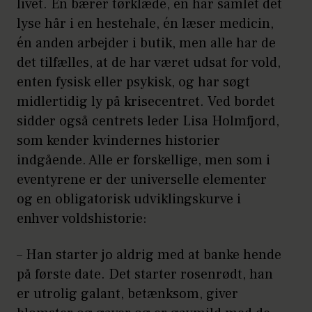
livet. Én bærer tørklæde, én har samlet det
lyse hår i en hestehale, én læser medicin,
én anden arbejder i butik, men alle har de
det tilfælles, at de har været udsat for vold,
enten fysisk eller psykisk, og har søgt
midlertidig ly på krisecentret. Ved bordet
sidder også centrets leder Lisa Holmfjord,
som kender kvindernes historier
indgående. Alle er forskellige, men som i
eventyrene er der universelle elementer
og en obligatorisk udviklingskurve i
enhver voldshistorie:
– Han starter jo aldrig med at banke hende
på første date. Det starter rosenrødt, han
er utrolig galant, betænksom, giver