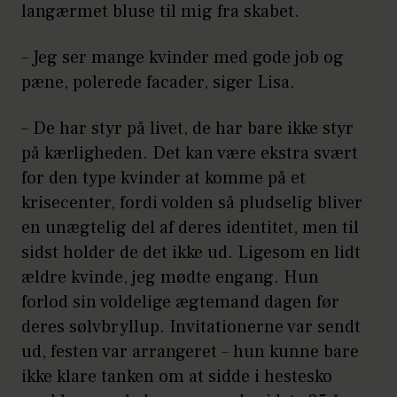
langærmet bluse til mig fra skabet.
– Jeg ser mange kvinder med gode job og
pæne, polerede facader, siger Lisa.
– De har styr på livet, de har bare ikke styr
på kærligheden. Det kan være ekstra svært
for den type kvinder at komme på et
krisecenter, fordi volden så pludselig bliver
en unægtelig del af deres identitet, men til
sidst holder de det ikke ud. Ligesom en lidt
ældre kvinde, jeg mødte engang. Hun
forlod sin voldelige ægtemand dagen før
deres sølvbryllup. Invitationerne var sendt
ud, festen var arrangeret – hun kunne bare
ikke klare tanken om at sidde i hestesko