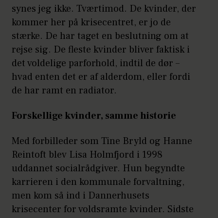
synes jeg ikke. Tværtimod. De kvinder, der
kommer her på krisecentret, er jo de
stærke. De har taget en beslutning om at
rejse sig. De fleste kvinder bliver faktisk i
det voldelige parforhold, indtil de dør –
hvad enten det er af alderdom, eller fordi
de har ramt en radiator.
Forskellige kvinder, samme historie
Med forbilleder som Tine Bryld og Hanne
Reintoft blev Lisa Holmfjord i 1998
uddannet socialrådgiver. Hun begyndte
karrieren i den kommunale forvaltning,
men kom så ind i Dannerhusets
krisecenter for voldsramte kvinder. Sidste