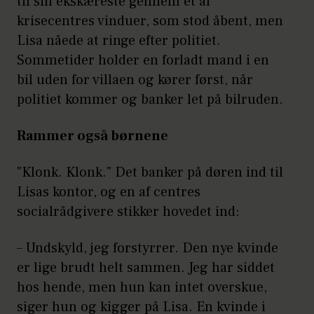
til sin ekskæreste gennem et af
krisecentres vinduer, som stod åbent, men
Lisa nåede at ringe efter politiet.
Sommetider holder en forladt mand i en
bil uden for villaen og kører først, når
politiet kommer og banker let på bilruden.
Rammer også børnene
"Klonk. Klonk." Det banker på døren ind til
Lisas kontor, og en af centres
socialrådgivere stikker hovedet ind:
– Undskyld, jeg forstyrrer. Den nye kvinde
er lige brudt helt sammen. Jeg har siddet
hos hende, men hun kan intet overskue,
siger hun og kigger på Lisa. En kvinde i