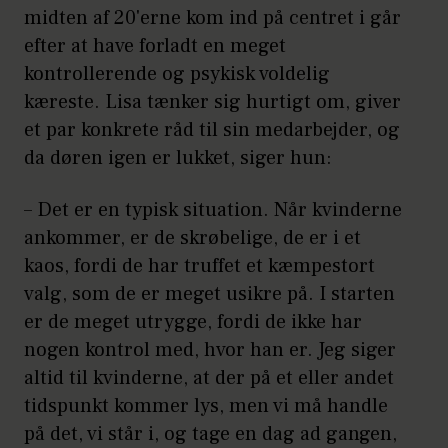
midten af 20'erne kom ind på centret i går
efter at have forladt en meget
kontrollerende og psykisk voldelig
kæreste. Lisa tænker sig hurtigt om, giver
et par konkrete råd til sin medarbejder, og
da døren igen er lukket, siger hun:
– Det er en typisk situation. Når kvinderne
ankommer, er de skrøbelige, de er i et
kaos, fordi de har truffet et kæmpestort
valg, som de er meget usikre på. I starten
er de meget utrygge, fordi de ikke har
nogen kontrol med, hvor han er. Jeg siger
altid til kvinderne, at der på et eller andet
tidspunkt kommer lys, men vi må handle
på det, vi står i, og tage en dag ad gangen,