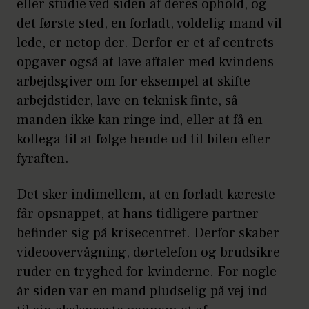
eller studie ved siden af deres ophold, og
det første sted, en forladt, voldelig mand vil
lede, er netop der. Derfor er et af centrets
opgaver også at lave aftaler med kvindens
arbejdsgiver om for eksempel at skifte
arbejdstider, lave en teknisk finte, så
manden ikke kan ringe ind, eller at få en
kollega til at følge hende ud til bilen efter
fyraften.
Det sker indimellem, at en forladt kæreste
får opsnappet, at hans tidligere partner
befinder sig på krisecentret. Derfor skaber
videoovervågning, dørtelefon og brudsikre
ruder en tryghed for kvinderne. For nogle
år siden var en mand pludselig på vej ind