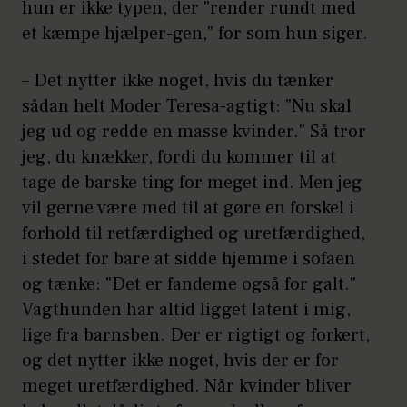
hun er ikke typen, der "render rundt med
et kæmpe hjælper-gen," for som hun siger.
– Det nytter ikke noget, hvis du tænker
sådan helt Moder Teresa-agtigt: "Nu skal
jeg ud og redde en masse kvinder." Så tror
jeg, du knækker, fordi du kommer til at
tage de barske ting for meget ind. Men jeg
vil gerne være med til at gøre en forskel i
forhold til retfærdighed og uretfærdighed,
i stedet for bare at sidde hjemme i sofaen
og tænke: "Det er fandeme også for galt."
Vagthunden har altid ligget latent i mig,
lige fra barnsben. Der er rigtigt og forkert,
og det nytter ikke noget, hvis der er for
meget uretfærdighed. Når kvinder bliver