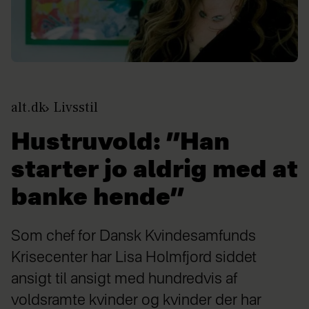
alt.dk
Livsstil
Hustruvold: ”Han
starter jo aldrig med at
banke hende”
Som chef for Dansk Kvindesamfunds
Krisecenter har Lisa Holmfjord siddet
ansigt til ansigt med hundredvis af
voldsramte kvinder og kvinder der har