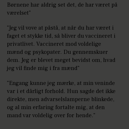
Børnene har aldrig set det, de har været på
værelset"
"Jeg vil vove at påstå, at når du har været i
faget et stykke tid, så bliver du vaccineret i
privatlivet. Vaccineret mod voldelige
mænd og psykopater. Du gennemskuer
dem. Jeg er blevet meget bevidst om, hvad
jeg vil finde mig i fra mænd"
"Engang kunne jeg mærke, at min veninde
var i et dårligt forhold. Hun sagde det ikke
direkte, men advarselslamperne blinkede,
og al min erfaring fortalte mig, at den
mand var voldelig over for hende."