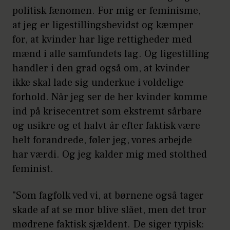
politisk fænomen. For mig er feminisme,
at jeg er ligestillingsbevidst og kæmper
for, at kvinder har lige rettigheder med
mænd i alle samfundets lag. Og ligestilling
handler i den grad også om, at kvinder
ikke skal lade sig underkue i voldelige
forhold. Når jeg ser de her kvinder komme
ind på krisecentret som ekstremt sårbare
og usikre og et halvt år efter faktisk være
helt forandrede, føler jeg, vores arbejde
har værdi. Og jeg kalder mig med stolthed
feminist.
"Som fagfolk ved vi, at børnene også tager
skade af at se mor blive slået, men det tror
mødrene faktisk sjældent. De siger typisk: