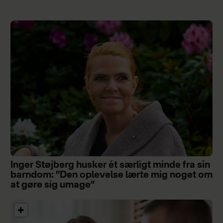
Inger Støjberg husker ét særligt minde fra sin
barndom: ”Den oplevelse lærte mig noget om
at gøre sig umage”