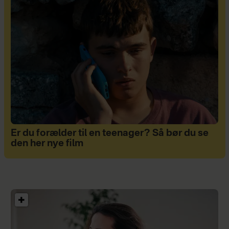
Er du forælder til en teenager? Så bør du se
den her nye film