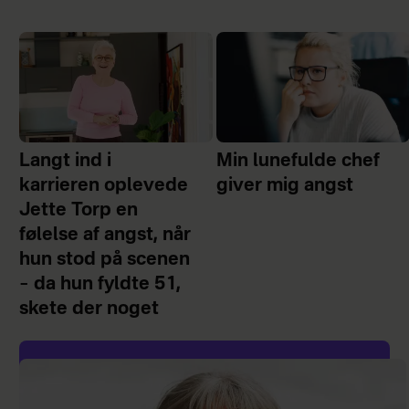
Langt ind i
Min lunefulde chef
karrieren oplevede
giver mig angst
Jette Torp en
følelse af angst, når
hun stod på scenen
– da hun fyldte 51,
skete der noget