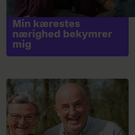
Min kærestes
nærighed bekymrer
mig