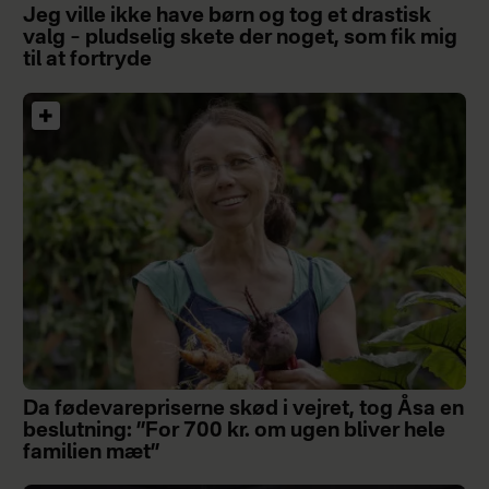
Jeg ville ikke have børn og tog et drastisk
valg – pludselig skete der noget, som fik mig
til at fortryde
Da fødevarepriserne skød i vejret, tog Åsa en
beslutning: ”For 700 kr. om ugen bliver hele
familien mæt”