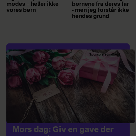
mødes – heller ikke
børnene fra deres far
vores børn
- men jeg forstår ikke
hendes grund
Sponsoreret indhold
Mors dag: Giv en gave der