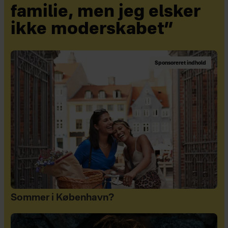
familie, men jeg elsker
ikke moderskabet”
Sponsoreret indhold
Sommer i København?