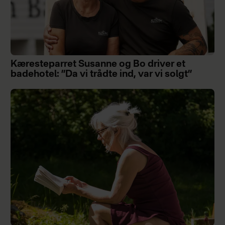
Kæresteparret Susanne og Bo driver et
badehotel: ”Da vi trådte ind, var vi solgt”