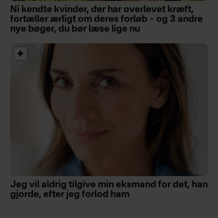
Ni kendte kvinder, der har overlevet kræft,
fortæller ærligt om deres forløb – og 3 andre
nye bøger, du bør læse lige nu
Jeg vil aldrig tilgive min eksmand for det, han
gjorde, efter jeg forlod ham