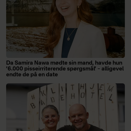
Da Samira Nawa mødte sin mand, havde hun
’6.000 pisseirriterende spørgsmål’ – alligevel
endte de på en date