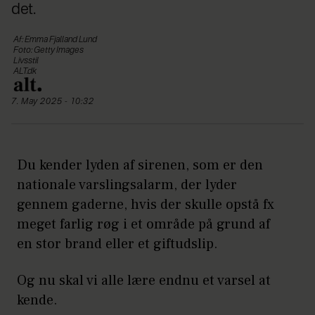
det.
Af: Emma Fjalland Lund
Foto: Getty Images
Livsstil
ALT.dk
7. May 2025 - 10:32
Du kender lyden af sirenen, som er den
nationale varslingsalarm, der lyder
gennem gaderne, hvis der skulle opstå fx
meget farlig røg i et område på grund af
en stor brand eller et giftudslip.
Og nu skal vi alle lære endnu et varsel at
kende.