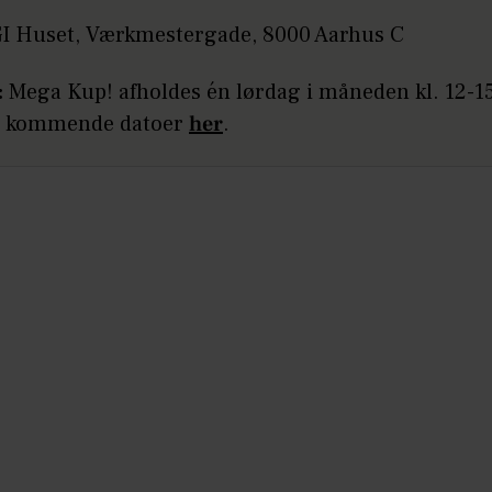
 Huset, Værkmestergade, 8000 Aarhus C
:
Mega Kup! afholdes én lørdag i måneden kl. 12-15
e kommende datoer
her
.