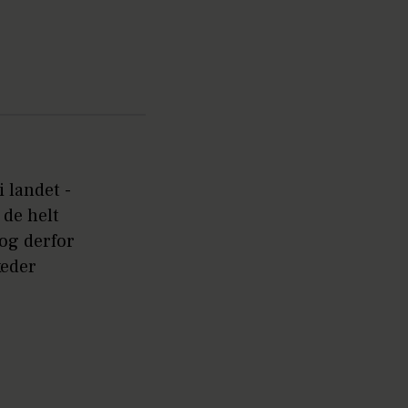
 landet -
 de helt
og derfor
keder