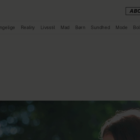
AB
ngelige
Reality
Livsstil
Mad
Børn
Sundhed
Mode
Bol
Annonce