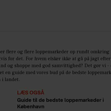
r flere og flere loppemarkeder op rundt omkring i
vis for det. For hvem elsker ikke at gå på jagt efter
fund og shoppe med god samvittighed? Det gør vi – 
avet en guide med vores bud på de bedste loppemar
 i landet.
LÆS OGSÅ
Guide til de bedste loppemarkeder i
København