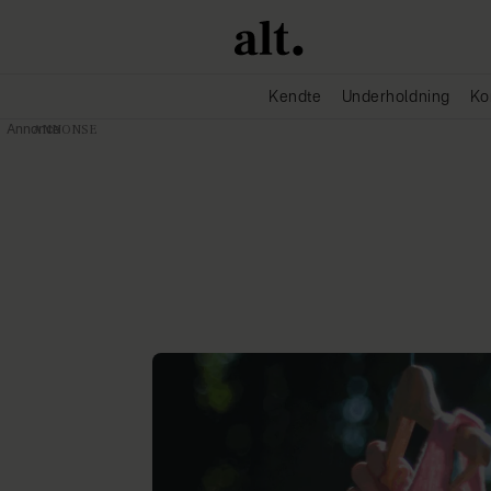
Kendte
Underholdning
Ko
Annonce