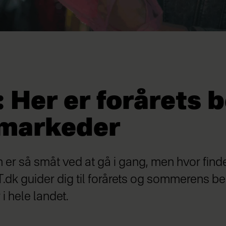
 Her er forårets 
markeder
r så småt ved at gå i gang, men hvor find
.dk guider dig til forårets og sommerens b
 hele landet.