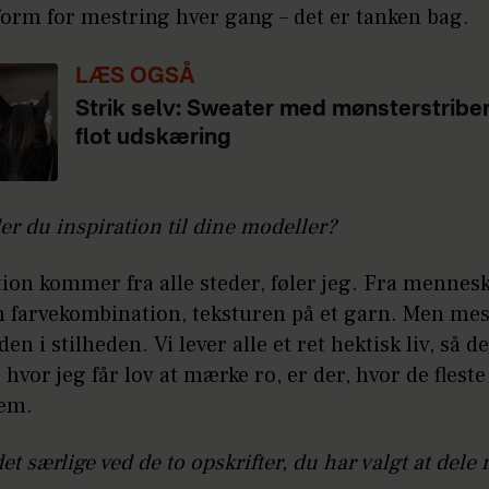
form for mestring hver gang – det er tanken bag.
LÆS OGSÅ
Strik selv: Sweater med mønsterstribe
flot udskæring
er du inspiration til dine modeller?
tion kommer fra alle steder, føler jeg. Fra mennes
 farvekombination, teksturen på et garn. Men mest
n i stilheden. Vi lever alle et ret hektisk liv, så de
, hvor jeg får lov at mærke ro, er der, hvor de fleste
rem.
et særlige ved de to opskrifter, du har valgt at dele