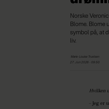
Norske Veronic
Blome. Blome ud
symbol på, at 
liv.
Marie-Louise
Truelsen
27. Jun 2026 - 09:50
Hvilken 
– Jeg er 