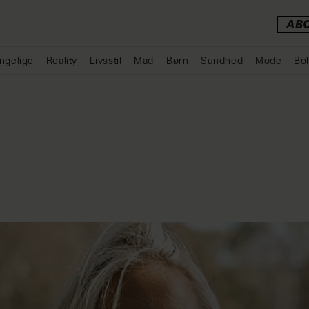
AB
ngelige
Reality
Livsstil
Mad
Børn
Sundhed
Mode
Bol
Annonce