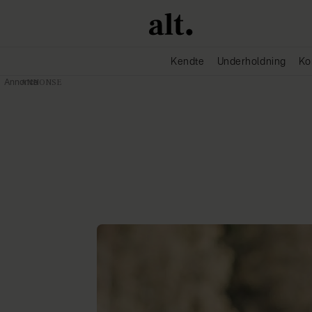
Kendte
Underholdning
Ko
Annonce