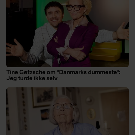
Tine Gøtzsche om "Danmarks dummeste":
Jeg turde ikke selv