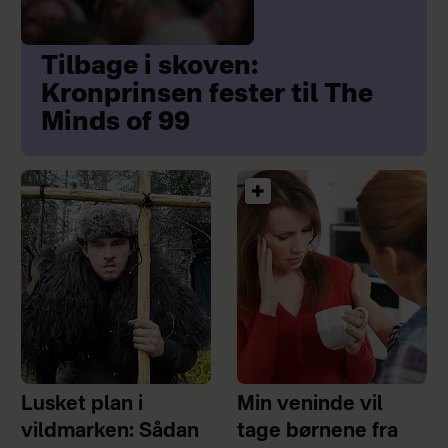
Tilbage i skoven:
Kronprinsen fester til The
Minds of 99
Lusket plan i
Min veninde vil
vildmarken: Sådan
tage børnene fra