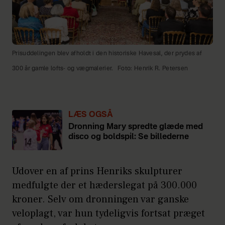
Prisuddelingen blev afholdt i den historiske Havesal, der prydes af
300 år gamle lofts- og vægmalerier.
Foto: Henrik R. Petersen
LÆS OGSÅ
Dronning Mary spredte glæde med
disco og boldspil: Se billederne
Udover en af prins Henriks skulpturer
medfulgte der et hæderslegat på 300.000
kroner. Selv om dronningen var ganske
veloplagt, var hun tydeligvis fortsat præget