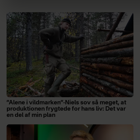
”Alene i vildmarken”-Niels sov så meget, at
produktionen frygtede for hans liv: Det var
en del af min plan