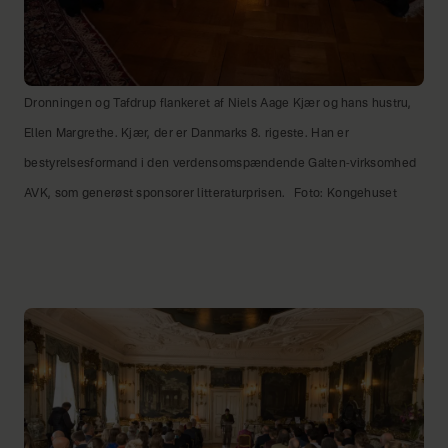
Dronningen og Tafdrup flankeret af Niels Aage Kjær og hans hustru,
Ellen Margrethe. Kjær, der er Danmarks 8. rigeste. Han er
bestyrelsesformand i den verdensomspændende Galten-virksomhed
AVK, som generøst sponsorer litteraturprisen.
Foto: Kongehuset