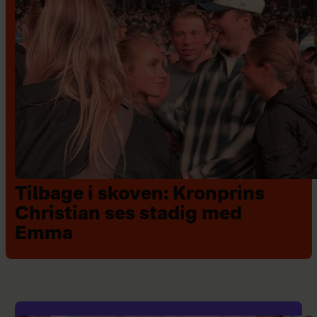
Tilbage i skoven: Kronprins
Christian ses stadig med
Emma