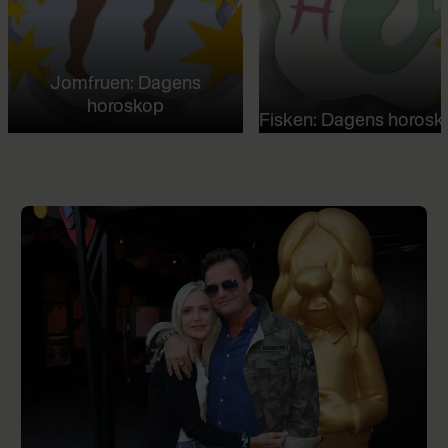
Jomfruen: Dagens
horoskop
Fisken: Dagens horosk