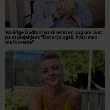
92-årige Gudrun har skrevet en bog om livet
på et plejehjem: ”Det er jo også, hvad man
må forvente”