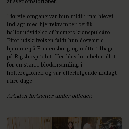
af sygdomsforløbet.
I første omgang var hun midt i maj blevet
indlagt med hjertekramper og fik
ballonudvidelse af hjertets kranspulsåre.
Efter udskrivelsen faldt hun desværre
hjemme på Fredensborg og måtte tilbage
på Rigshospitalet. Her blev hun behandlet
for en større blodansamling i
hofteregionen og var efterfølgende indlagt
i fire dage.
Artiklen fortsætter under billedet: