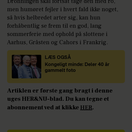
Dronningen skal fortsat tage den med ro,
men humøret fejler i hvert fald ikke noget,
så hvis helbredet arter sig, kan hun
forhåbentlig se frem til en god, lang
sommerferie med ophold på slottene i
Aarhus, Gråsten og Cahors i Frankrig.
LÆS OGSÅ
Kongeligt minde: Deler 40 år
gammelt foto
Artiklen er første gang bragt i denne
uges HER&NU-blad. Du kan tegne et
abonnement ved at klikke
HER
.