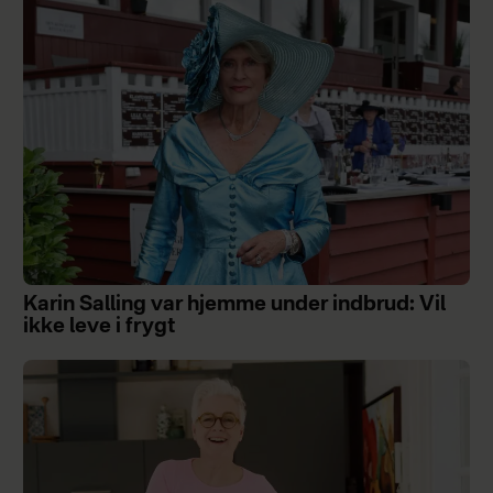
Karin Salling var hjemme under indbrud: Vil
ikke leve i frygt