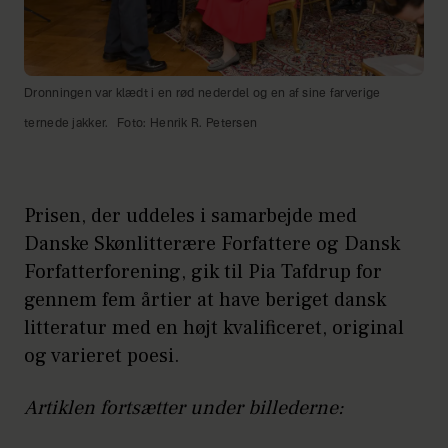
Dronningen var klædt i en rød nederdel og en af sine farverige
ternede jakker.
Foto: Henrik R. Petersen
Prisen, der uddeles i samarbejde med
Danske Skønlitterære Forfattere og Dansk
Forfatterforening, gik til Pia Tafdrup for
gennem fem årtier at have beriget dansk
litteratur med en højt kvalificeret, original
og varieret poesi.
Artiklen fortsætter under billederne: