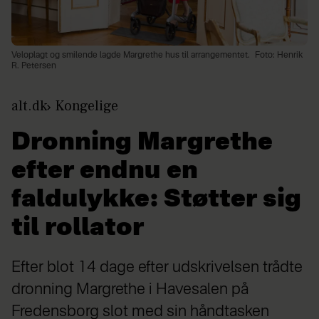
Veloplagt og smilende lagde Margrethe hus til arrangementet.
Foto: Henrik
R. Petersen
alt.dk
Kongelige
Dronning Margrethe
efter endnu en
faldulykke: Støtter sig
til rollator
Efter blot 14 dage efter udskrivelsen trådte
dronning Margrethe i Havesalen på
Fredensborg slot med sin håndtasken