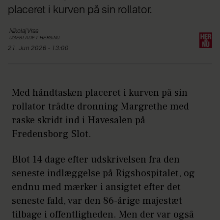
placeret i kurven på sin rollator.
Nikolaj
Vraa
UGEBLADET HER&NU
21. Jun 2026 - 13:00
Med håndtasken placeret i kurven på sin
rollator trådte dronning Margrethe med
raske skridt ind i Havesalen på
Fredensborg Slot.
Blot 14 dage efter udskrivelsen fra den
seneste indlæggelse på Rigshospitalet, og
endnu med mærker i ansigtet efter det
seneste fald, var den 86-årige majestæt
tilbage i offentligheden. Men der var også