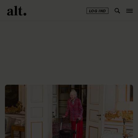
LOG IND
Annonce