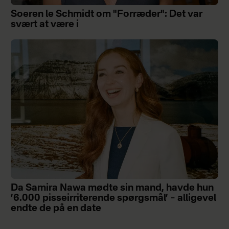
Soeren le Schmidt om "Forræder": Det var
svært at være i
Da Samira Nawa mødte sin mand, havde hun
’6.000 pisseirriterende spørgsmål’ – alligevel
endte de på en date