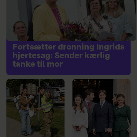
Fortsætter dronning Ingrids
hjertesag: Sender kærlig
tanke til mor