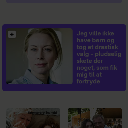
Jeg ville ikke
have børn og
tog et drastisk
valg – pludselig
skete der
noget, som fik
mig til at
fortryde
Sponsoreret indhold