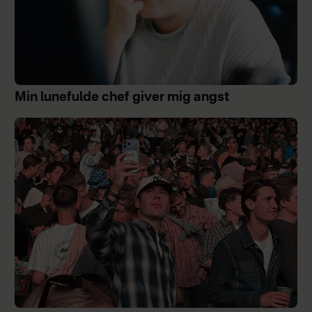
Min lunefulde chef giver mig angst