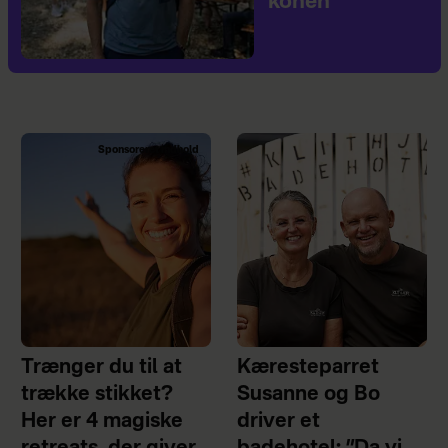
konen
Sponsoreret indhold
Trænger du til at
Kæresteparret
trække stikket?
Susanne og Bo
Her er 4 magiske
driver et