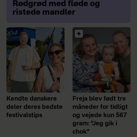
Rødgrød med fløde og
ristede mandler
Kendte danskere
Freja blev født tre
deler deres bedste
måneder for tidligt
festivalstips
og vejede kun 567
gram: ”Jeg gik i
chok”