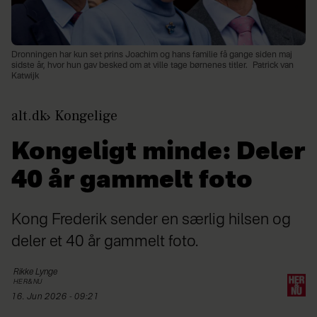
Dronningen har kun set prins Joachim og hans familie få gange siden maj
sidste år, hvor hun gav besked om at ville tage børnenes titler.
Patrick van
Katwijk
alt.dk
Kongelige
Kongeligt minde: Deler
40 år gammelt foto
Kong Frederik sender en særlig hilsen og
deler et 40 år gammelt foto.
Rikke
Lynge
HER&NU
16. Jun 2026 - 09:21