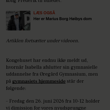
kong Frederik til billedet.
LÆS OGSÅ
Her er Marius Borg Høibys dom
Artiklen fortsætter under videoen.
Kongehuset har endnu ikke meldt ud,
hvornår Isabella afslutter sin gymnasielle
uddannelse fra Øregård Gymnasium, men
på
gymnasiets hjemmeside
står der
følgende:
– Fredag den 26. juni 2026 fra 10-12 holder
vi dimission for vores nyudsprungne