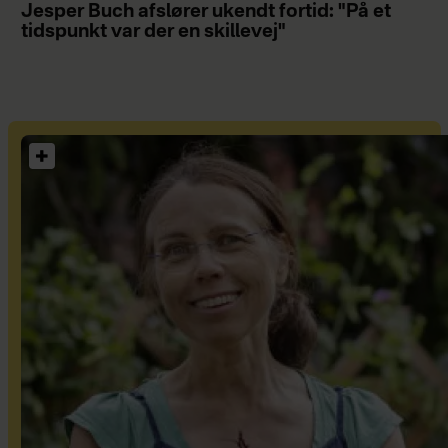
Jesper Buch afslører ukendt fortid: "På et
tidspunkt var der en skillevej"