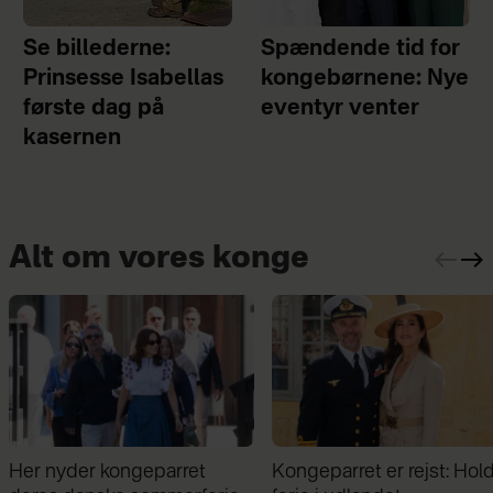
Se billederne:
Spændende tid for
Prinsesse Isabellas
kongebørnene: Nye
første dag på
eventyr venter
kasernen
Alt om vores konge
Kongeparret er rejst: Holder
Midt i sommerferien: Kon