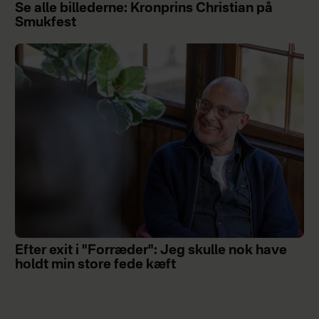
Se alle billederne: Kronprins Christian på
Smukfest
Efter exit i "Forræder": Jeg skulle nok have
holdt min store fede kæft