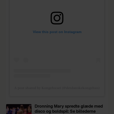
View this post on Instagram
A post shared by Kongehuset (@detdanskekongehus)
Dronning Mary spredte glæde med
disco og boldspil: Se billederne