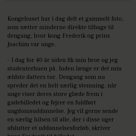
Kongehuset har i dag delt et gammelt foto,
som sætter minderne direkte tilbage til
dengang, hvor kong Frederik og prins
Joachim var unge.
– I dag for 40 år siden fik min bror og jeg
studenterhuen på. Inden længe er det min
ældste datters tur. Dengang som nu
spreder det en helt særlig stemning, når
unge viser deres store glæde frem i
gadebilledet og fejrer en fuldført
ungdomsuddannelse. Jeg vil gerne sende
en særlig hilsen til alle, der i disse uger
afslutter et uddannelsesforløb, skriver