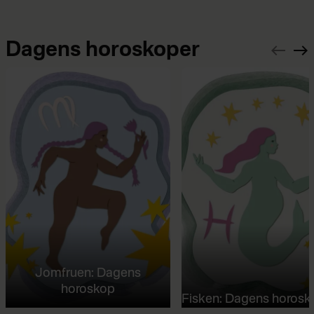
Dagens horoskoper
Jomfruen: Dagens
horoskop
Fisken: Dagens horosk