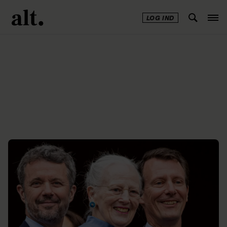
LOG IND
Annonce