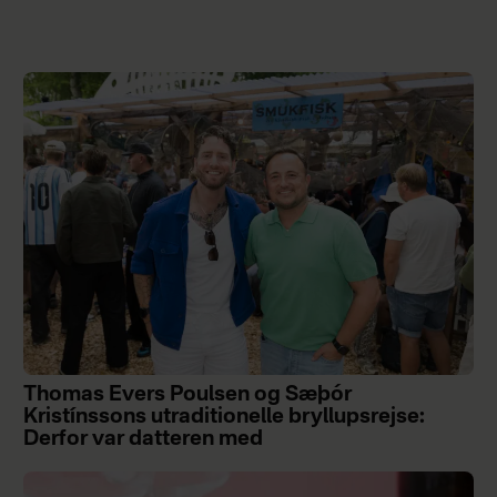
Thomas Evers Poulsen og Sæþór
Kristínssons utraditionelle bryllupsrejse:
Derfor var datteren med