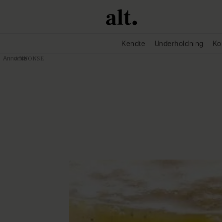
Kendte
Underholdning
Ko
Annonce