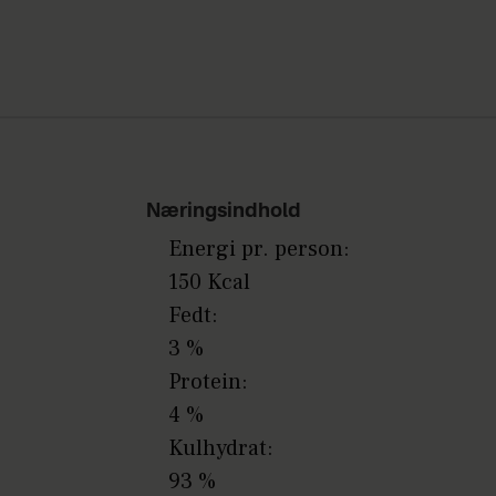
Næringsindhold
Energi pr. person:
150 Kcal
Fedt:
3 %
Protein:
4 %
Kulhydrat:
93 %