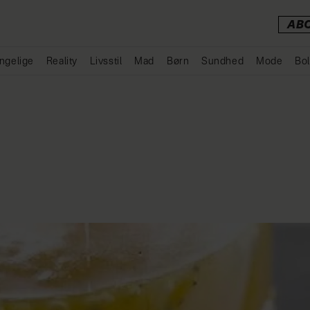
AB
ngelige
Reality
Livsstil
Mad
Børn
Sundhed
Mode
Bol
Annonce