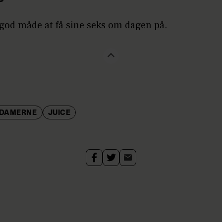
P
god måde at få sine seks om dagen på.
-DAMERNE
JUICE