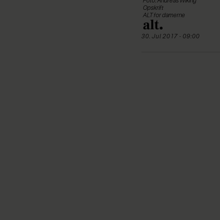
Foto: Andreas Wiking
Opskrift
ALT for damerne
30. Jul 2017 - 09:00