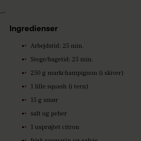
Ingredienser
Arbejdstid: 25 min.
Stege/bagetid: 25 min.
250 g markchampignon (i skiver)
1 lille squash (i tern)
15 g smør
salt og peber
1 usprøjtet citron
frisk rosmarin og salvie