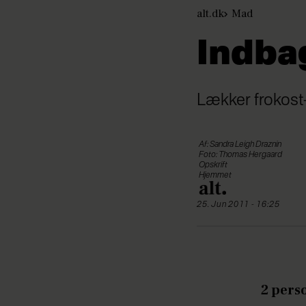
alt.dk
Mad
Indba
Lækker frokost-
Af: Sandra Leigh Draznin
Foto: Thomas Hergaard
Opskrift
Hjemmet
25. Jun 2011 - 16:25
2 pers