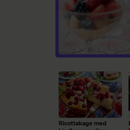
Ricottakage med