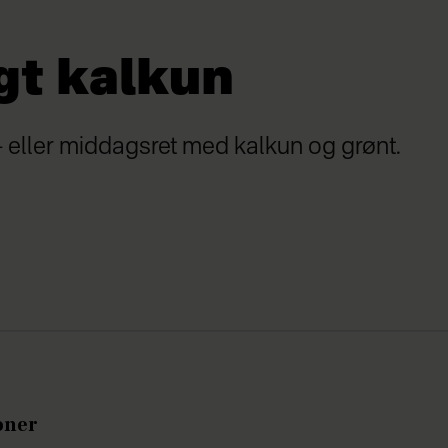
gt kalkun
 eller middagsret med kalkun og grønt.
oner