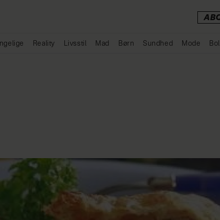
AB
ngelige
Reality
Livsstil
Mad
Børn
Sundhed
Mode
Bol
Annonce