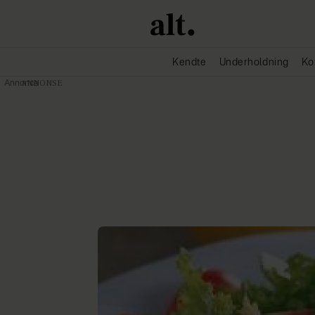
Kendte
Underholdning
Ko
Annonce