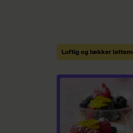
Luftig og lækker latte